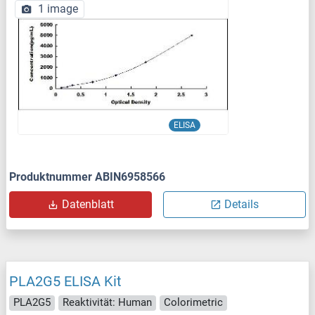
1 image
ELISA
Produktnummer ABIN6958566
Datenblatt
Details
PLA2G5 ELISA Kit
PLA2G5
Reaktivität: Human
Colorimetric