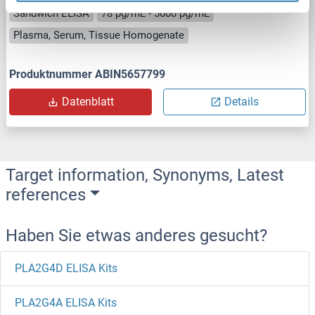
Sandwich ELISA
78 pg/mL - 5000 pg/mL
Plasma, Serum, Tissue Homogenate
Produktnummer ABIN5657799
Datenblatt
Details
Target information, Synonyms, Latest
references
Haben Sie etwas anderes gesucht?
PLA2G4D ELISA Kits
PLA2G4A ELISA Kits