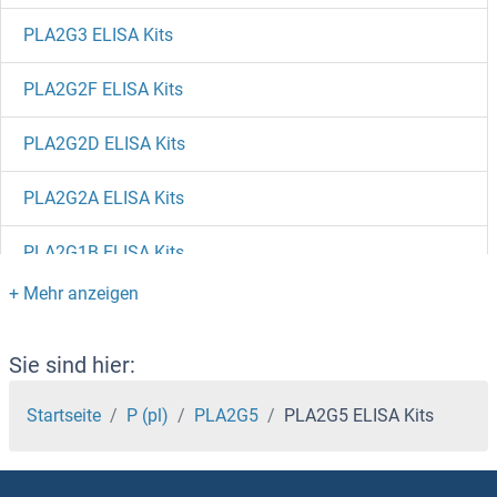
PLA2G3 ELISA Kits
PLA2G2F ELISA Kits
PLA2G2D ELISA Kits
PLA2G2A ELISA Kits
PLA2G1B ELISA Kits
PLA2G12B ELISA Kits
PLA2G12A ELISA Kits
Sie sind hier:
PLA2G10 ELISA Kits
Startseite
P (pl)
PLA2G5
PLA2G5 ELISA Kits
PLA1A ELISA Kits