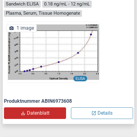
Sandwich ELISA
0.18 ng/mL - 12 ng/mL
Plasma, Serum, Tissue Homogenate
1 image
ELISA
Produktnummer ABIN6973608
Datenblatt
Details