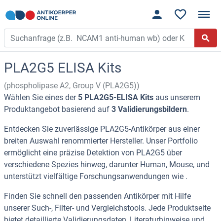
PLA2G5 ELISA Kits
(phospholipase A2, Group V (PLA2G5))
Wählen Sie eines der
5 PLA2G5-ELISA Kits
aus unserem
Produktangebot basierend auf
3 Validierungsbildern
.
Entdecken Sie zuverlässige PLA2G5-Antikörper aus einer
breiten Auswahl renommierter Hersteller. Unser Portfolio
ermöglicht eine präzise Detektion von PLA2G5 über
verschiedene Spezies hinweg, darunter Human, Mouse, und
unterstützt vielfältige Forschungsanwendungen wie .
Finden Sie schnell den passenden Antikörper mit Hilfe
unserer Such-, Filter- und Vergleichstools. Jede Produktseite
bietet detaillierte Validierungsdaten, Literaturhinweise und