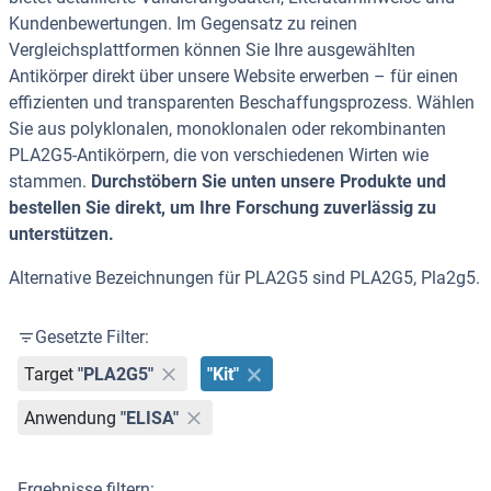
Kundenbewertungen. Im Gegensatz zu reinen
Vergleichsplattformen können Sie Ihre ausgewählten
Antikörper direkt über unsere Website erwerben – für einen
effizienten und transparenten Beschaffungsprozess. Wählen
Sie aus polyklonalen, monoklonalen oder rekombinanten
PLA2G5-Antikörpern, die von verschiedenen Wirten wie
stammen.
Durchstöbern Sie unten unsere Produkte und
bestellen Sie direkt, um Ihre Forschung zuverlässig zu
unterstützen.
Alternative Bezeichnungen für PLA2G5 sind PLA2G5, Pla2g5.
Gesetzte Filter:
Target
"PLA2G5"
"Kit"
Anwendung
"ELISA"
Ergebnisse filtern: