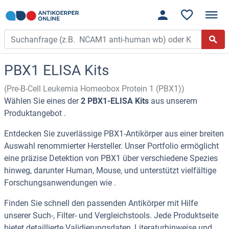
PBX1 ELISA Kits
(Pre-B-Cell Leukemia Homeobox Protein 1 (PBX1))
Wählen Sie eines der
2 PBX1-ELISA Kits
aus unserem
Produktangebot .
Entdecken Sie zuverlässige PBX1-Antikörper aus einer breiten
Auswahl renommierter Hersteller. Unser Portfolio ermöglicht
eine präzise Detektion von PBX1 über verschiedene Spezies
hinweg, darunter Human, Mouse, und unterstützt vielfältige
Forschungsanwendungen wie .
Finden Sie schnell den passenden Antikörper mit Hilfe
unserer Such-, Filter- und Vergleichstools. Jede Produktseite
bietet detaillierte Validierungsdaten, Literaturhinweise und