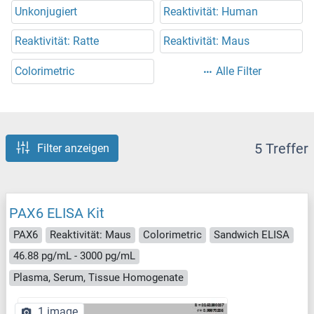
Unkonjugiert
Reaktivität: Human
Reaktivität: Ratte
Reaktivität: Maus
Colorimetric
Alle Filter
5 Treffer
Filter anzeigen
PAX6 ELISA Kit
PAX6
Reaktivität: Maus
Colorimetric
Sandwich ELISA
46.88 pg/mL - 3000 pg/mL
Plasma, Serum, Tissue Homogenate
1 image