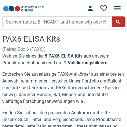
PAX6 ELISA Kits
(Paired Box 6 (PAX6))
Wählen Sie eines der
5 PAX6-ELISA Kits
aus unserem
Produktangebot basierend auf
2 Validierungsbildern
.
Entdecken Sie zuverlässige PAX6-Antikörper aus einer breiten
Auswahl renommierter Hersteller. Unser Portfolio ermöglicht
eine präzise Detektion von PAX6 über verschiedene Spezies
hinweg, darunter Human, Rat, Mouse, und unterstützt
vielfältige Forschungsanwendungen wie .
Finden Sie schnell den passenden Antikörper mit Hilfe
unserer Such-, Filter- und Vergleichstools. Jede Produktseite
bietet detaillierte Validierungsdaten, Literaturhinweise und