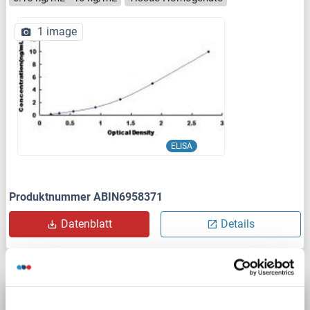
1 image
ELISA
Produktnummer ABIN6958371
Datenblatt
Details
PAX6 ELISA Kit