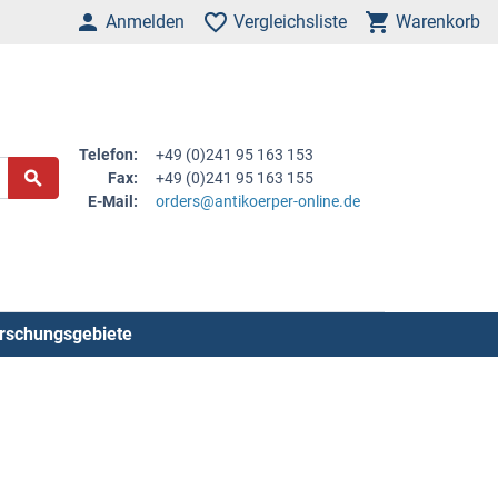
Anmelden
Vergleichsliste
Warenkorb
Telefon:
+49 (0)241 95 163 153
Fax:
+49 (0)241 95 163 155
E-Mail:
orders@antikoerper-online.de
rschungsgebiete