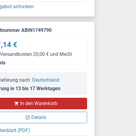
gebot anfordern
ktnummer ABIN1749790
,14 €
 Versandkosten 20,00 € und MwSt
sts
ieferung nach:
Deutschland
rung in 13 bis 17 Werktagen
In den Warenkorb
Details
tenblatt (PDF)