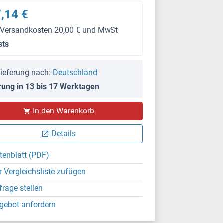
,14 €
 Versandkosten 20,00 € und MwSt
sts
ieferung nach:
Deutschland
rung in 13 bis 17 Werktagen
In den Warenkorb
Details
tenblatt (PDF)
r Vergleichsliste zufügen
frage stellen
gebot anfordern