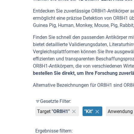
Entdecken Sie zuverlässige OR8H1-Antikörper aus
ermöglicht eine präzise Detektion von OR8H1 üb
Guinea Pig, Human, Monkey, Mouse, Pig, Rabbit,
Finden Sie schnell den passenden Antikörper mit 
bietet detaillierte Validierungsdaten, Literatu
Vergleichsplattformen können Sie Ihre ausgewäh
effizienten und transparenten Beschaffungspro
OR8H1-Antikörpern, die von verschiedenen Wir
bestellen Sie direkt, um Ihre Forschung zuverl
Alternative Bezeichnungen für OR8H1 sind OR8
Gesetzte Filter:
Target
"OR8H1"
"Kit"
Anwendung
Ergebnisse filtern: