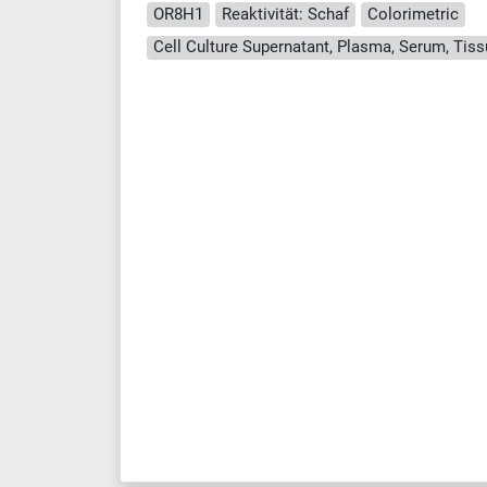
OR8H1
Reaktivität: Schaf
Colorimetric
Cell Culture Supernatant, Plasma, Serum, Ti