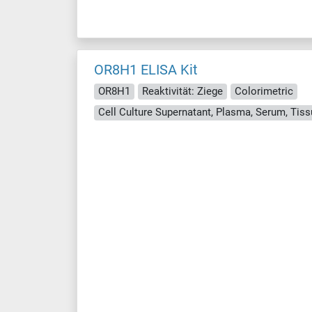
OR8H1 ELISA Kit
OR8H1
Reaktivität: Ziege
Colorimetric
Cell Culture Supernatant, Plasma, Serum, Ti