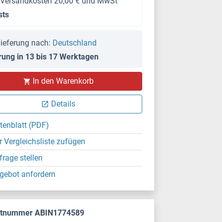
 Versandkosten 20,00 € und MwSt
sts
ieferung nach:
Deutschland
rung in 13 bis 17 Werktagen
In den Warenkorb
Details
tenblatt (PDF)
r Vergleichsliste zufügen
frage stellen
gebot anfordern
ktnummer ABIN1774589