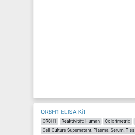
OR8H1 ELISA Kit
OR8H1
Reaktivität: Human
Colorimetric
Cell Culture Supernatant, Plasma, Serum, Ti