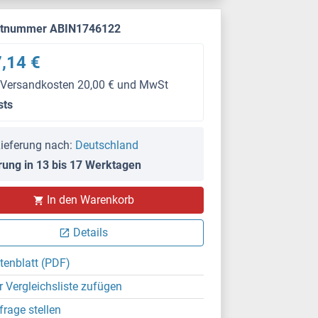
ktnummer ABIN1746122
,14 €
 Versandkosten 20,00 € und MwSt
sts
ieferung nach:
Deutschland
rung in 13 bis 17 Werktagen
In den Warenkorb
Details
tenblatt (PDF)
r Vergleichsliste zufügen
frage stellen