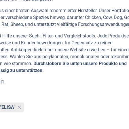
 einer breiten Auswahl renommierter Hersteller. Unser Portfolio
er verschiedene Spezies hinweg, darunter Chicken, Cow, Dog, Go
 Rat, Sheep, und unterstützt vielfältige Forschungsanwendungen
Hilfe unserer Such-, Filter- und Vergleichstools. Jede Produktse
rhinweise und Kundenbewertungen. Im Gegensatz zu reinen
lten Antikörper direkt über unsere Website erwerben – für einen
zess. Wählen Sie aus polyklonalen, monoklonalen oder rekombi
ten wie stammen.
Durchstöbern Sie unten unsere Produkte und
ässig zu unterstützen.
H1.
"ELISA"