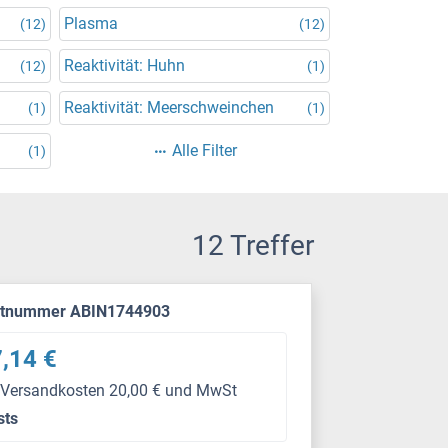
Plasma
(12)
(12)
Reaktivität: Huhn
(12)
(1)
Reaktivität: Meerschweinchen
(1)
(1)
Alle Filter
(1)
12 Treffer
ktnummer ABIN1744903
,14 €
 Versandkosten 20,00 € und MwSt
sts