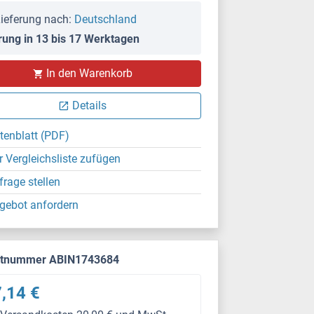
ieferung nach:
Deutschland
rung in 13 bis 17 Werktagen
In den Warenkorb
Details
tenblatt (PDF)
r Vergleichsliste zufügen
frage stellen
gebot anfordern
ktnummer ABIN1743684
,14 €