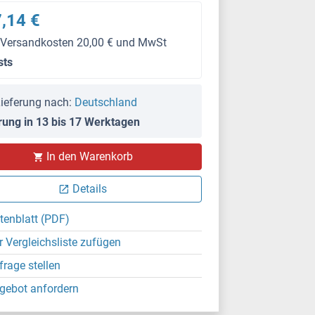
,14 €
 Versandkosten 20,00 € und MwSt
sts
ieferung nach:
Deutschland
rung in 13 bis 17 Werktagen
In den Warenkorb
Details
tenblatt (PDF)
r Vergleichsliste zufügen
frage stellen
gebot anfordern