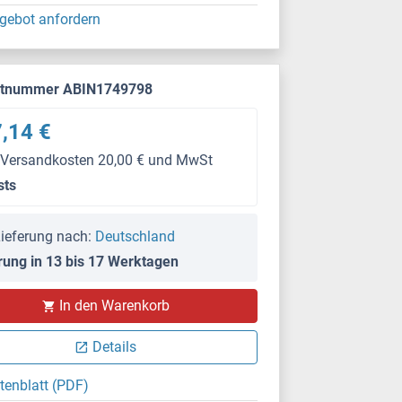
gebot anfordern
ktnummer ABIN1749798
,14 €
 Versandkosten 20,00 € und MwSt
sts
ieferung nach:
Deutschland
rung in 13 bis 17 Werktagen
In den Warenkorb
Details
tenblatt (PDF)