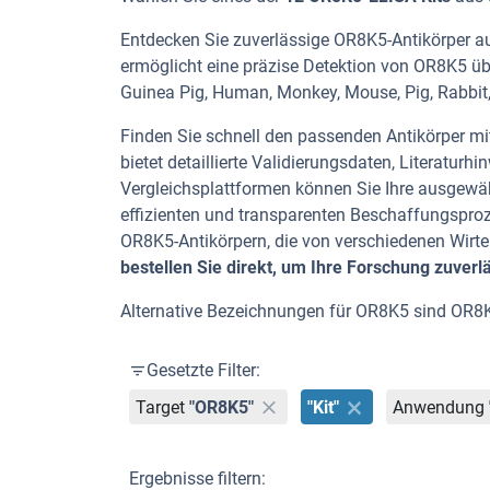
Entdecken Sie zuverlässige OR8K5-Antikörper aus
ermöglicht eine präzise Detektion von OR8K5 üb
Guinea Pig, Human, Monkey, Mouse, Pig, Rabbit,
Finden Sie schnell den passenden Antikörper mit 
bietet detaillierte Validierungsdaten, Literatu
Vergleichsplattformen können Sie Ihre ausgewäh
effizienten und transparenten Beschaffungspro
OR8K5-Antikörpern, die von verschiedenen Wir
bestellen Sie direkt, um Ihre Forschung zuverl
Alternative Bezeichnungen für OR8K5 sind OR8
Gesetzte Filter:
Target
"OR8K5"
"Kit"
Anwendung
Ergebnisse filtern: