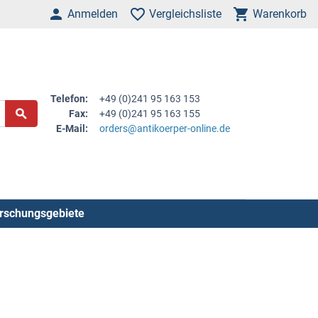
Anmelden
Vergleichsliste
Warenkorb
Telefon:
+49 (0)241 95 163 153
Fax:
+49 (0)241 95 163 155
E-Mail:
orders@antikoerper-online.de
rschungsgebiete