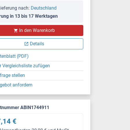
ieferung nach:
Deutschland
rung in 13 bis 17 Werktagen
In den Warenkorb
Details
tenblatt (PDF)
r Vergleichsliste zufügen
frage stellen
gebot anfordern
ktnummer ABIN1744911
,14 €