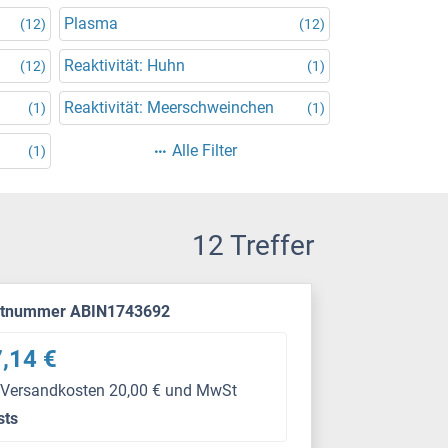
Plasma
(12)
(12)
Reaktivität: Huhn
(12)
(1)
Reaktivität: Meerschweinchen
(1)
(1)
Alle Filter
(1)
12 Treffer
ktnummer ABIN1743692
,14 €
 Versandkosten 20,00 € und MwSt
sts