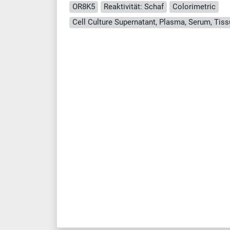
OR8K5
Reaktivität: Schaf
Colorimetric
Cell Culture Supernatant, Plasma, Serum, Ti