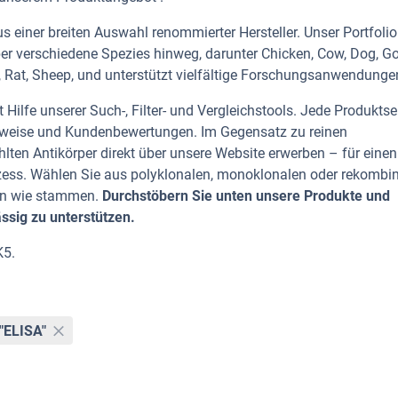
 einer breiten Auswahl renommierter Hersteller. Unser Portfolio
er verschiedene Spezies hinweg, darunter Chicken, Cow, Dog, Go
 Rat, Sheep, und unterstützt vielfältige Forschungsanwendungen
Hilfe unserer Such-, Filter- und Vergleichstools. Jede Produktse
rhinweise und Kundenbewertungen. Im Gegensatz zu reinen
lten Antikörper direkt über unsere Website erwerben – für einen
zess. Wählen Sie aus polyklonalen, monoklonalen oder rekombi
ten wie stammen.
Durchstöbern Sie unten unsere Produkte und
ässig zu unterstützen.
K5.
"ELISA"