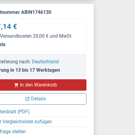
ktnummer ABIN1746130
,14 €
 Versandkosten 20,00 € und MwSt
sts
ieferung nach:
Deutschland
rung in 13 bis 17 Werktagen
In den Warenkorb
Details
tenblatt (PDF)
r Vergleichsliste zufügen
frage stellen