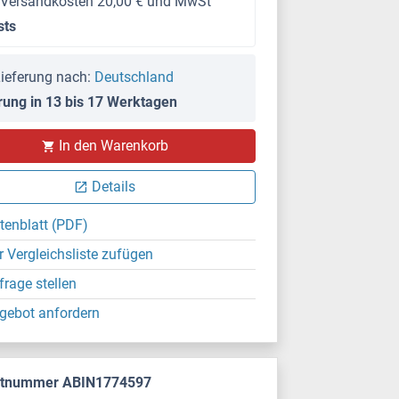
 Versandkosten 20,00 € und MwSt
sts
ieferung nach:
Deutschland
rung in 13 bis 17 Werktagen
In den Warenkorb
Details
tenblatt (PDF)
r Vergleichsliste zufügen
frage stellen
gebot anfordern
ktnummer ABIN1774597