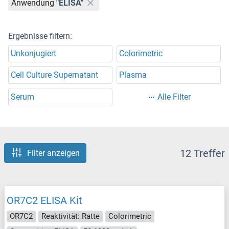
Anwendung
"ELISA"
Ergebnisse filtern:
Unkonjugiert
Colorimetric
Cell Culture Supernatant
Plasma
Serum
Alle Filter
12 Treffer
Filter anzeigen
OR7C2 ELISA Kit
OR7C2
Reaktivität: Ratte
Colorimetric