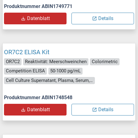
Produktnummer ABIN1749771
Datenblatt
Details
OR7C2 ELISA Kit
OR7C2
Reaktivität: Meerschweinchen
Colorimetric
Competition ELISA
50-1000 pg/mL
Cell Culture Supernatant, Plasma, Serum, Tissue Homogenate
Produktnummer ABIN1748548
Datenblatt
Details