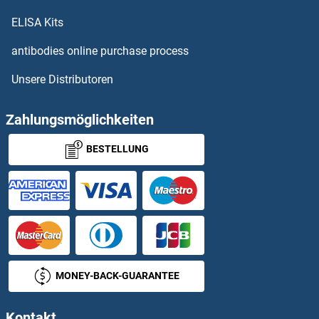
OR7D4 ELISA Kits
ELISA Kits
OR7E24 ELISA Kits
antibodies online purchase process
Unsere Distributoren
OR7G1 ELISA Kits
OR7G2 ELISA Kits
Zahlungsmöglichkeiten
BESTELLUNG
OR8A1 ELISA Kits
OR8B12 ELISA Kits
OR8B2 ELISA Kits
OR8B3 ELISA Kits
MONEY-BACK-GUARANTEE
OR8B4 ELISA Kits
Kontakt