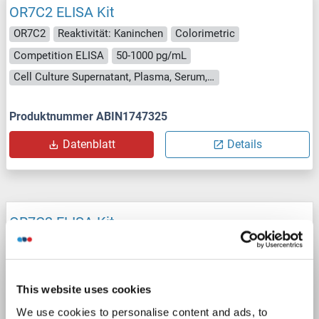
OR7C2 ELISA Kit
OR7C2
Reaktivität: Kaninchen
Colorimetric
Competition ELISA
50-1000 pg/mL
Cell Culture Supernatant, Plasma, Serum, Tissue Homogenate
Produktnummer ABIN1747325
Datenblatt
Details
OR7C2 ELISA Kit
OR7C2
Reaktivität: Schwein
Colorimetric
Cell Culture Supernatant, Plasma, Serum, Tissue Homogenate
This website uses cookies
Produktnummer ABIN1750994
We use cookies to personalise content and ads, to