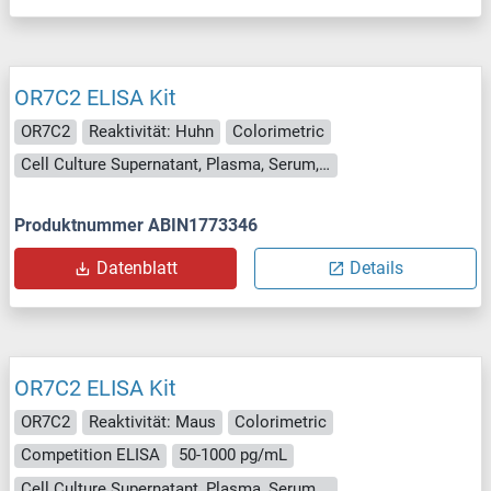
OR7C2 ELISA Kit
OR7C2
Reaktivität: Huhn
Colorimetric
Cell Culture Supernatant, Plasma, Serum, Tissue Homogenate
Produktnummer ABIN1773346
Datenblatt
Details
OR7C2 ELISA Kit
OR7C2
Reaktivität: Maus
Colorimetric
Competition ELISA
50-1000 pg/mL
Cell Culture Supernatant, Plasma, Serum, Tissue Homogenate