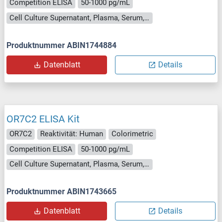
Competition ELISA
50-1000 pg/mL
Cell Culture Supernatant, Plasma, Serum, Tissue Homogenate
Produktnummer ABIN1744884
Datenblatt
Details
OR7C2 ELISA Kit
OR7C2
Reaktivität: Human
Colorimetric
Competition ELISA
50-1000 pg/mL
Cell Culture Supernatant, Plasma, Serum, Tissue Homogenate
Produktnummer ABIN1743665
Datenblatt
Details