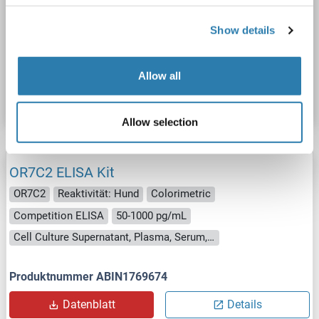
Competition ELISA
50-1000 pg/mL
Cell Culture Supernatant, Plasma, Serum, Tissue Homogenate
Show details
Produktnummer ABIN1770898
Allow all
Datenblatt
Details
Allow selection
OR7C2 ELISA Kit
OR7C2
Reaktivität: Hund
Colorimetric
Competition ELISA
50-1000 pg/mL
Cell Culture Supernatant, Plasma, Serum, Tissue Homogenate
Produktnummer ABIN1769674
Datenblatt
Details