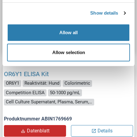
Competition ELISA
50-1000 pg/mL
Cell Culture Supernatant, Plasma, Serum, Tissue Homogenate
Show details
Produktnummer ABIN1770893
Allow all
Datenblatt
Details
Allow selection
OR6Y1 ELISA Kit
OR6Y1
Reaktivität: Hund
Colorimetric
Competition ELISA
50-1000 pg/mL
Cell Culture Supernatant, Plasma, Serum, Tissue Homogenate
Produktnummer ABIN1769669
Datenblatt
Details