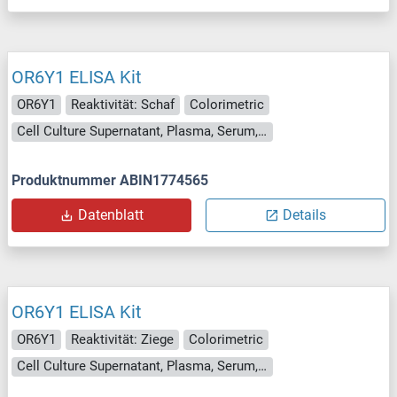
OR6Y1 ELISA Kit
OR6Y1
Reaktivität: Schaf
Colorimetric
Cell Culture Supernatant, Plasma, Serum, Tissue Homogenate
Produktnummer ABIN1774565
Datenblatt
Details
OR6Y1 ELISA Kit
OR6Y1
Reaktivität: Ziege
Colorimetric
Cell Culture Supernatant, Plasma, Serum, Tissue Homogenate