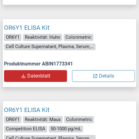
OR6Y1 ELISA Kit
OR6Y1
Reaktivität: Huhn
Colorimetric
Cell Culture Supernatant, Plasma, Serum, Tissue Homogenate
Produktnummer ABIN1773341
Datenblatt
Details
OR6Y1 ELISA Kit
OR6Y1
Reaktivität: Maus
Colorimetric
Competition ELISA
50-1000 pg/mL
Cell Culture Supernatant, Plasma, Serum, Tissue Homogenate