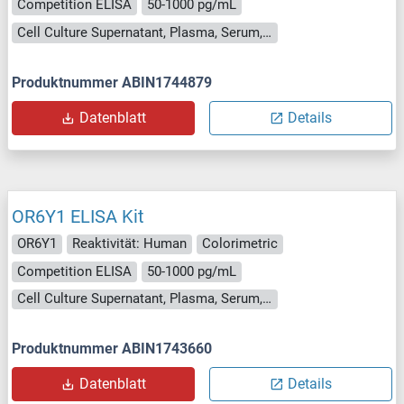
Competition ELISA
50-1000 pg/mL
Cell Culture Supernatant, Plasma, Serum, Tissue Homogenate
Produktnummer ABIN1744879
Datenblatt
Details
OR6Y1 ELISA Kit
OR6Y1
Reaktivität: Human
Colorimetric
Competition ELISA
50-1000 pg/mL
Cell Culture Supernatant, Plasma, Serum, Tissue Homogenate
Produktnummer ABIN1743660
Datenblatt
Details