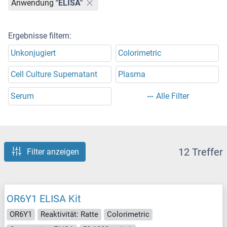
Anwendung
"ELISA"
Ergebnisse filtern:
Unkonjugiert
Colorimetric
Cell Culture Supernatant
Plasma
Serum
Alle Filter
12 Treffer
Filter anzeigen
OR6Y1 ELISA Kit
OR6Y1
Reaktivität: Ratte
Colorimetric