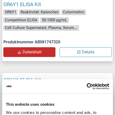
OR6Y1 ELISA Kit
OR6Y1
Reaktivität: Kaninchen
Colorimetric
Competition ELISA
50-1000 pg/mL
Cell Culture Supernatant, Plasma, Serum, Tissue Homogenate
Produktnummer ABIN1747320
Datenblatt
Details
OR6Y1 ELISA Kit
OR6Y1
Reaktivität: Schwein
Colorimetric
Cell Culture Supernatant, Plasma, Serum, Tissue Homogenate
This website uses cookies
Produktnummer ABIN1750989
We use cookies to personalise content and ads, to