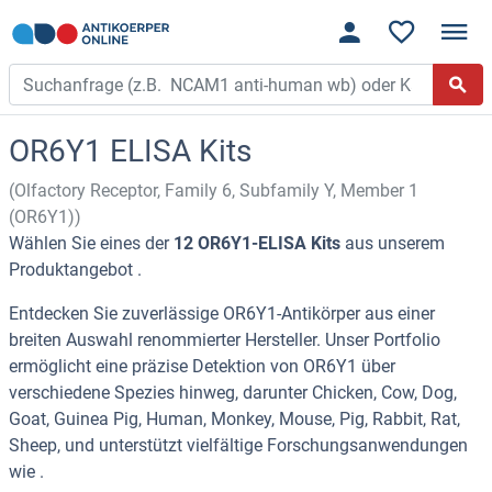
OR6Y1 ELISA Kits
(Olfactory Receptor, Family 6, Subfamily Y, Member 1
(OR6Y1))
Wählen Sie eines der
12 OR6Y1-ELISA Kits
aus unserem
Produktangebot .
Entdecken Sie zuverlässige OR6Y1-Antikörper aus einer
breiten Auswahl renommierter Hersteller. Unser Portfolio
ermöglicht eine präzise Detektion von OR6Y1 über
verschiedene Spezies hinweg, darunter Chicken, Cow, Dog,
Goat, Guinea Pig, Human, Monkey, Mouse, Pig, Rabbit, Rat,
Sheep, und unterstützt vielfältige Forschungsanwendungen
wie .