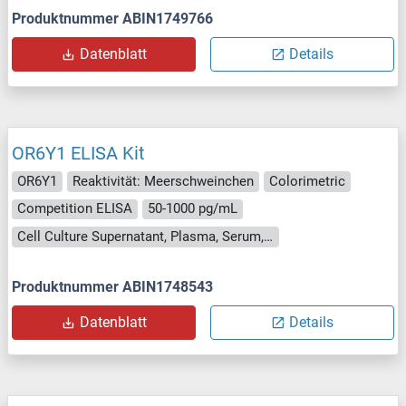
Produktnummer ABIN1749766
Datenblatt
Details
OR6Y1 ELISA Kit
OR6Y1
Reaktivität: Meerschweinchen
Colorimetric
Competition ELISA
50-1000 pg/mL
Cell Culture Supernatant, Plasma, Serum, Tissue Homogenate
Produktnummer ABIN1748543
Datenblatt
Details