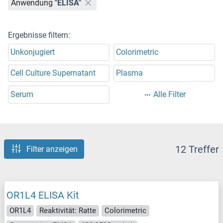
Anwendung
"ELISA"
Ergebnisse filtern:
Unkonjugiert
Colorimetric
Cell Culture Supernatant
Plasma
Serum
Alle Filter
12 Treffer
Filter anzeigen
OR1L4 ELISA Kit
OR1L4
Reaktivität: Ratte
Colorimetric