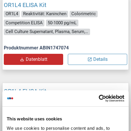
OR1L4 ELISA Kit
OR1L4
Reaktivität: Kaninchen
Colorimetric
Competition ELISA
50-1000 pg/mL
Cell Culture Supernatant, Plasma, Serum, Tissue Homogenate
Produktnummer ABIN1747074
Datenblatt
Details
OR1L4 ELISA Kit
OR1L4
Reaktivität: Schwein
Colorimetric
Cell Culture Supernatant, Plasma, Serum, Tissue Homogenate
This website uses cookies
Produktnummer ABIN1750743
We use cookies to personalise content and ads, to