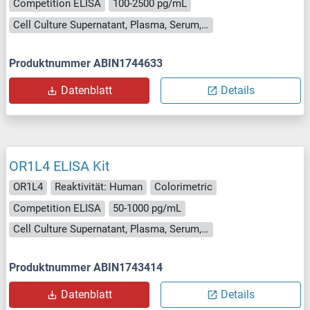
Competition ELISA
100-2500 pg/mL
Cell Culture Supernatant, Plasma, Serum, Tissue Homogenate
Produktnummer ABIN1744633
Datenblatt
Details
OR1L4 ELISA Kit
OR1L4
Reaktivität: Human
Colorimetric
Competition ELISA
50-1000 pg/mL
Cell Culture Supernatant, Plasma, Serum, Tissue Homogenate
Produktnummer ABIN1743414
Datenblatt
Details