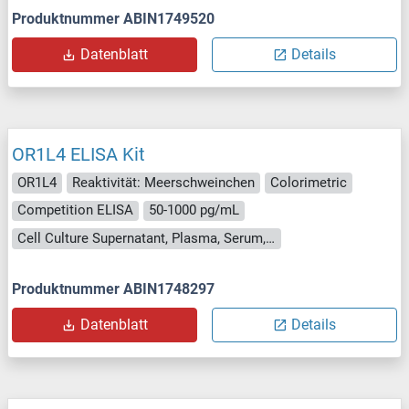
Produktnummer ABIN1749520
Datenblatt
Details
OR1L4 ELISA Kit
OR1L4
Reaktivität: Meerschweinchen
Colorimetric
Competition ELISA
50-1000 pg/mL
Cell Culture Supernatant, Plasma, Serum, Tissue Homogenate
Produktnummer ABIN1748297
Datenblatt
Details