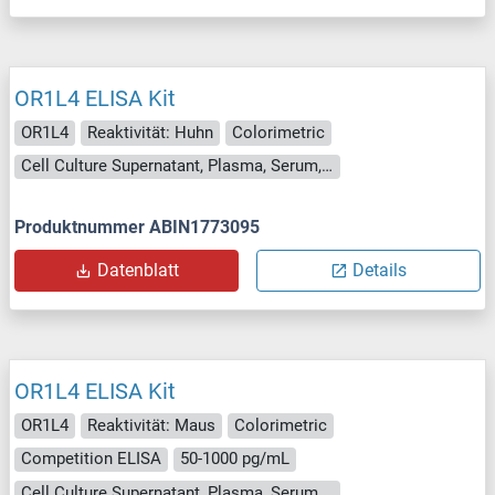
OR1L4 ELISA Kit
OR1L4
Reaktivität: Huhn
Colorimetric
Cell Culture Supernatant, Plasma, Serum, Tissue Homogenate
Produktnummer ABIN1773095
Datenblatt
Details
OR1L4 ELISA Kit
OR1L4
Reaktivität: Maus
Colorimetric
Competition ELISA
50-1000 pg/mL
Cell Culture Supernatant, Plasma, Serum, Tissue Homogenate