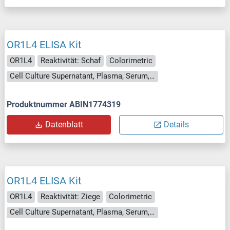
OR1L4 ELISA Kit
OR1L4
Reaktivität: Schaf
Colorimetric
Cell Culture Supernatant, Plasma, Serum, Tissue Homogenate
Produktnummer ABIN1774319
Datenblatt
Details
OR1L4 ELISA Kit
OR1L4
Reaktivität: Ziege
Colorimetric
Cell Culture Supernatant, Plasma, Serum, Tissue Homogenate