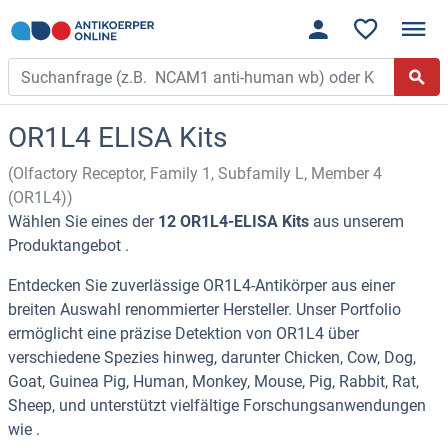
OR1L4 ELISA Kits
(Olfactory Receptor, Family 1, Subfamily L, Member 4
(OR1L4))
Wählen Sie eines der
12 OR1L4-ELISA Kits
aus unserem
Produktangebot .
Entdecken Sie zuverlässige OR1L4-Antikörper aus einer
breiten Auswahl renommierter Hersteller. Unser Portfolio
ermöglicht eine präzise Detektion von OR1L4 über
verschiedene Spezies hinweg, darunter Chicken, Cow, Dog,
Goat, Guinea Pig, Human, Monkey, Mouse, Pig, Rabbit, Rat,
Sheep, und unterstützt vielfältige Forschungsanwendungen
wie .