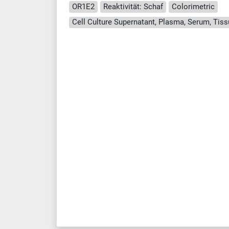
OR1E2
Reaktivität: Schaf
Colorimetric
Cell Culture Supernatant, Plasma, Serum, Ti