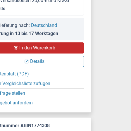
 Versandkosten 20,00 € und MwSt
sts
ieferung nach:
Deutschland
rung in 13 bis 17 Werktagen
In den Warenkorb
Details
tenblatt (PDF)
r Vergleichsliste zufügen
frage stellen
gebot anfordern
ktnummer ABIN1774308