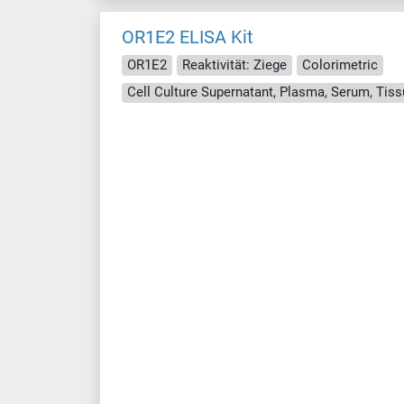
OR1E2 ELISA Kit
OR1E2
Reaktivität: Ziege
Colorimetric
Cell Culture Supernatant, Plasma, Serum, Ti