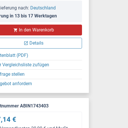
ieferung nach:
Deutschland
rung in 13 bis 17 Werktagen
In den Warenkorb
Details
tenblatt (PDF)
r Vergleichsliste zufügen
frage stellen
gebot anfordern
ktnummer ABIN1743403
,14 €