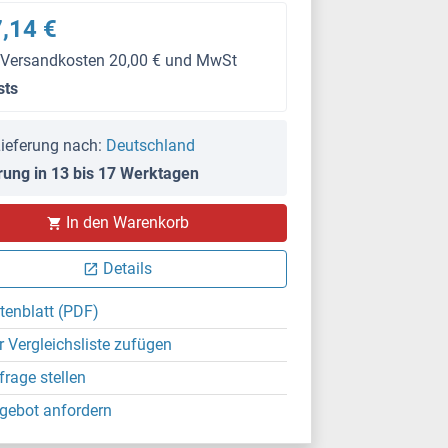
,14 €
 Versandkosten 20,00 € und MwSt
sts
ieferung nach:
Deutschland
rung in 13 bis 17 Werktagen
In den Warenkorb
Details
tenblatt (PDF)
r Vergleichsliste zufügen
frage stellen
gebot anfordern