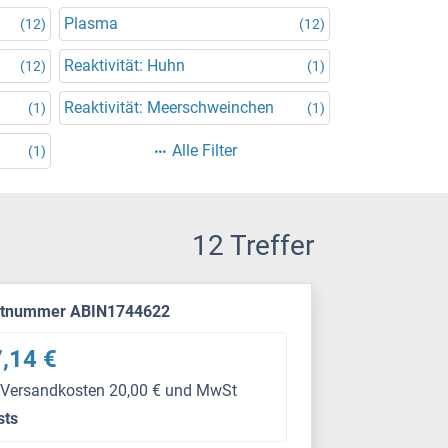
Plasma
(12)
(12)
Reaktivität: Huhn
(12)
(1)
Reaktivität: Meerschweinchen
(1)
(1)
Alle Filter
(1)
12 Treffer
ktnummer ABIN1744622
,14 €
 Versandkosten 20,00 € und MwSt
sts