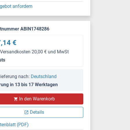
gebot anfordern
ktnummer ABIN1748286
,14 €
 Versandkosten 20,00 € und MwSt
sts
ieferung nach:
Deutschland
rung in 13 bis 17 Werktagen
In den Warenkorb
Details
tenblatt (PDF)