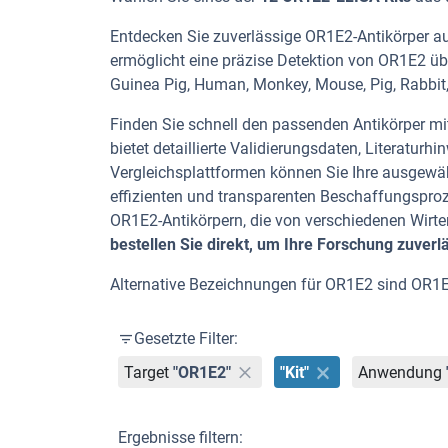
Entdecken Sie zuverlässige OR1E2-Antikörper aus
ermöglicht eine präzise Detektion von OR1E2 üb
Guinea Pig, Human, Monkey, Mouse, Pig, Rabbit,
Finden Sie schnell den passenden Antikörper mit 
bietet detaillierte Validierungsdaten, Literatu
Vergleichsplattformen können Sie Ihre ausgewäh
effizienten und transparenten Beschaffungspro
OR1E2-Antikörpern, die von verschiedenen Wir
bestellen Sie direkt, um Ihre Forschung zuverl
Alternative Bezeichnungen für OR1E2 sind OR1E
Gesetzte Filter:
Target
"OR1E2"
"Kit"
Anwendung
Ergebnisse filtern: