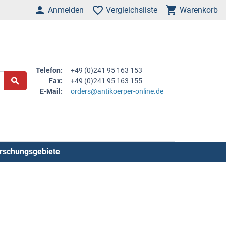
Anmelden
Vergleichsliste
Warenkorb
Telefon:
+49 (0)241 95 163 153
Fax:
+49 (0)241 95 163 155
E-Mail:
orders@antikoerper-online.de
rschungsgebiete