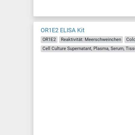
OR1E2 ELISA Kit
OR1E2
Reaktivität: Meerschweinchen
Colo
Cell Culture Supernatant, Plasma, Serum, Ti