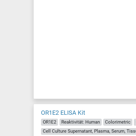
OR1E2 ELISA Kit
OR1E2
Reaktivität: Human
Colorimetric
Cell Culture Supernatant, Plasma, Serum, Ti