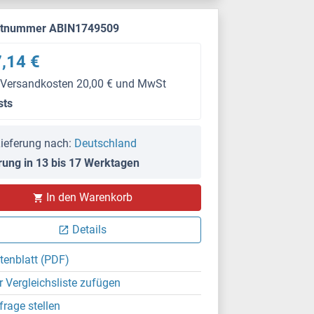
ktnummer ABIN1749509
,14 €
 Versandkosten 20,00 € und MwSt
sts
ieferung nach:
Deutschland
rung in 13 bis 17 Werktagen
In den Warenkorb
Details
tenblatt (PDF)
r Vergleichsliste zufügen
frage stellen