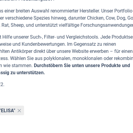
 einer breiten Auswahl renommierter Hersteller. Unser Portfolio
er verschiedene Spezies hinweg, darunter Chicken, Cow, Dog, Go
 Rat, Sheep, und unterstützt vielfältige Forschungsanwendungen
Hilfe unserer Such-, Filter- und Vergleichstools. Jede Produktse
rhinweise und Kundenbewertungen. Im Gegensatz zu reinen
lten Antikörper direkt über unsere Website erwerben – für einen
zess. Wählen Sie aus polyklonalen, monoklonalen oder rekombi
ten wie stammen.
Durchstöbern Sie unten unsere Produkte und
ässig zu unterstützen.
2.
"ELISA"