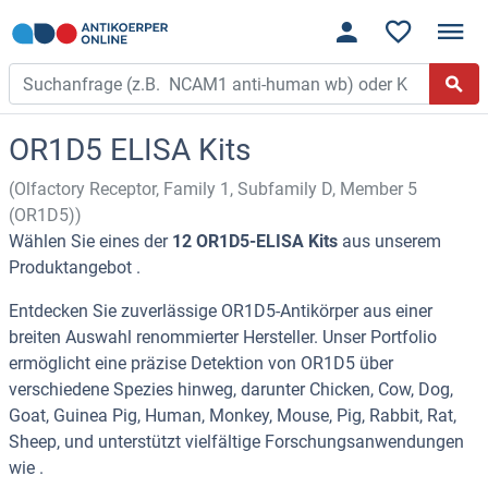
OR1D5 ELISA Kits
(Olfactory Receptor, Family 1, Subfamily D, Member 5
(OR1D5))
Wählen Sie eines der
12 OR1D5-ELISA Kits
aus unserem
Produktangebot .
Entdecken Sie zuverlässige OR1D5-Antikörper aus einer
breiten Auswahl renommierter Hersteller. Unser Portfolio
ermöglicht eine präzise Detektion von OR1D5 über
verschiedene Spezies hinweg, darunter Chicken, Cow, Dog,
Goat, Guinea Pig, Human, Monkey, Mouse, Pig, Rabbit, Rat,
Sheep, und unterstützt vielfältige Forschungsanwendungen
wie .