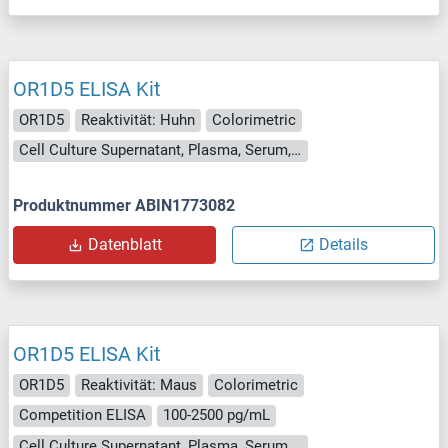
OR1D5 ELISA Kit
OR1D5
Reaktivität: Huhn
Colorimetric
Cell Culture Supernatant, Plasma, Serum, Tissue Homogenate
Produktnummer ABIN1773082
Datenblatt
Details
OR1D5 ELISA Kit
OR1D5
Reaktivität: Maus
Colorimetric
Competition ELISA
100-2500 pg/mL
Cell Culture Supernatant, Plasma, Serum, Tissue Homogenate