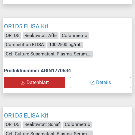
OR1D5 ELISA Kit
OR1D5
Reaktivität: Affe
Colorimetric
Competition ELISA
100-2500 pg/mL
Cell Culture Supernatant, Plasma, Serum, Tissue Homogenate
Produktnummer ABIN1770634
Datenblatt
Details
OR1D5 ELISA Kit
OR1D5
Reaktivität: Schaf
Colorimetric
Cell Culture Supernatant, Plasma, Serum, Tissue Homogenate