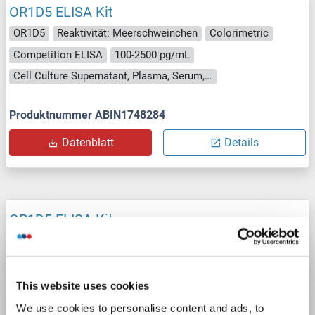
OR1D5 ELISA Kit
OR1D5
Reaktivität: Meerschweinchen
Colorimetric
Competition ELISA
100-2500 pg/mL
Cell Culture Supernatant, Plasma, Serum, Tissue Homogenate
Produktnummer ABIN1748284
Datenblatt
Details
OR1D5 ELISA Kit
OR1D5
Reaktivität: Kaninchen
Colorimetric
Competition ELISA
100-2500 pg/mL
Cell Culture Supernatant, Plasma, Serum, Tissue Homogenate
This website uses cookies
We use cookies to personalise content and ads, to