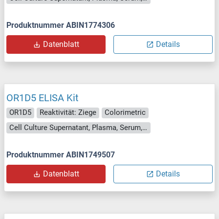
Produktnummer ABIN1774306
Datenblatt
Details
OR1D5 ELISA Kit
OR1D5
Reaktivität: Ziege
Colorimetric
Cell Culture Supernatant, Plasma, Serum, Tissue Homogenate
Produktnummer ABIN1749507
Datenblatt
Details