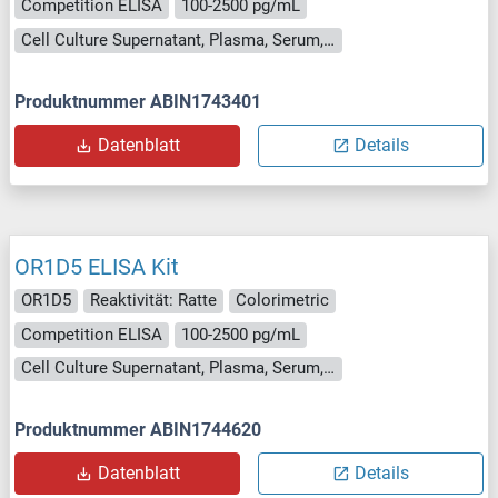
Competition ELISA
100-2500 pg/mL
Cell Culture Supernatant, Plasma, Serum, Tissue Homogenate
Produktnummer ABIN1743401
Datenblatt
Details
OR1D5 ELISA Kit
OR1D5
Reaktivität: Ratte
Colorimetric
Competition ELISA
100-2500 pg/mL
Cell Culture Supernatant, Plasma, Serum, Tissue Homogenate
Produktnummer ABIN1744620
Datenblatt
Details