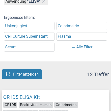
Anwendung
"ELISA"
Ergebnisse filtern:
Unkonjugiert
Colorimetric
Cell Culture Supernatant
Plasma
Serum
Alle Filter
12 Treffer
Filter anzeigen
OR1D5 ELISA Kit
OR1D5
Reaktivität: Human
Colorimetric