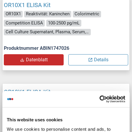
OR10X1 ELISA Kit
OR10X1
Reaktivität: Kaninchen
Colorimetric
Competition ELISA
100-2500 pg/mL
Cell Culture Supernatant, Plasma, Serum, Tissue Homogenate
Produktnummer ABIN1747026
Datenblatt
Details
OR10X1 ELISA Kit
OR10X1
Reaktivität: Schwein
Colorimetric
Cell Culture Supernatant, Plasma, Serum, Tissue Homogenate
This website uses cookies
Produktnummer ABIN1750695
We use cookies to personalise content and ads, to