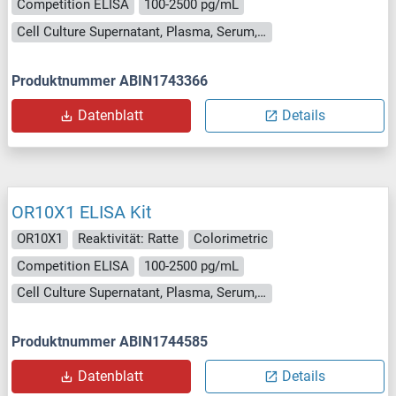
Competition ELISA
100-2500 pg/mL
Cell Culture Supernatant, Plasma, Serum, Tissue Homogenate
Produktnummer ABIN1743366
Datenblatt
Details
OR10X1 ELISA Kit
OR10X1
Reaktivität: Ratte
Colorimetric
Competition ELISA
100-2500 pg/mL
Cell Culture Supernatant, Plasma, Serum, Tissue Homogenate
Produktnummer ABIN1744585
Datenblatt
Details