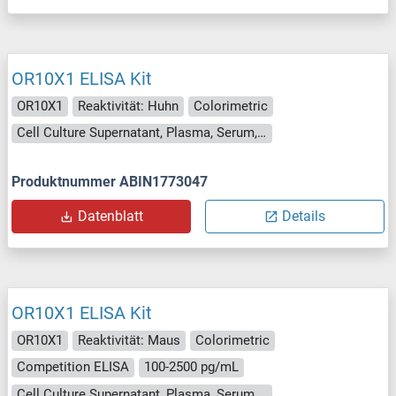
OR10X1 ELISA Kit
OR10X1
Reaktivität: Huhn
Colorimetric
Cell Culture Supernatant, Plasma, Serum, Tissue Homogenate
Produktnummer ABIN1773047
Datenblatt
Details
OR10X1 ELISA Kit
OR10X1
Reaktivität: Maus
Colorimetric
Competition ELISA
100-2500 pg/mL
Cell Culture Supernatant, Plasma, Serum, Tissue Homogenate