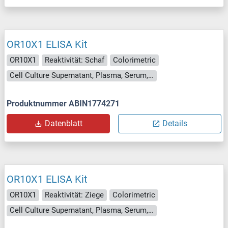
OR10X1 ELISA Kit
OR10X1
Reaktivität: Schaf
Colorimetric
Cell Culture Supernatant, Plasma, Serum, Tissue Homogenate
Produktnummer ABIN1774271
Datenblatt
Details
OR10X1 ELISA Kit
OR10X1
Reaktivität: Ziege
Colorimetric
Cell Culture Supernatant, Plasma, Serum, Tissue Homogenate