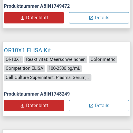
Produktnummer ABIN1749472
Datenblatt
Details
OR10X1 ELISA Kit
OR10X1
Reaktivität: Meerschweinchen
Colorimetric
Competition ELISA
100-2500 pg/mL
Cell Culture Supernatant, Plasma, Serum, Tissue Homogenate
Produktnummer ABIN1748249
Datenblatt
Details