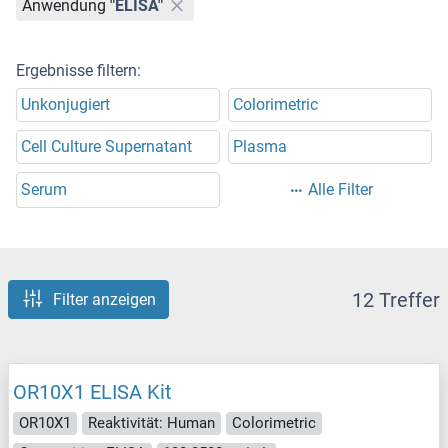
Anwendung
"ELISA"
Ergebnisse filtern:
Unkonjugiert
Colorimetric
Cell Culture Supernatant
Plasma
Serum
Alle Filter
12 Treffer
Filter anzeigen
OR10X1 ELISA Kit
OR10X1
Reaktivität: Human
Colorimetric