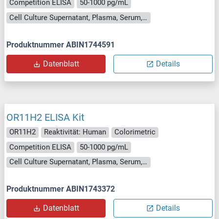
Competition ELISA
50-1000 pg/mL
Cell Culture Supernatant, Plasma, Serum, Tissue Homogenate
Produktnummer ABIN1744591
Datenblatt
Details
OR11H2 ELISA Kit
OR11H2
Reaktivität: Human
Colorimetric
Competition ELISA
50-1000 pg/mL
Cell Culture Supernatant, Plasma, Serum, Tissue Homogenate
Produktnummer ABIN1743372
Datenblatt
Details