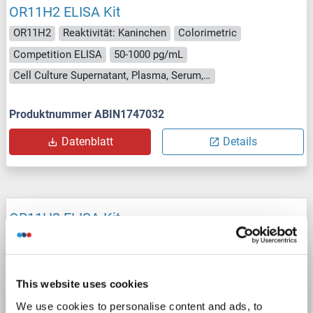
OR11H2 ELISA Kit
OR11H2
Reaktivität: Kaninchen
Colorimetric
Competition ELISA
50-1000 pg/mL
Cell Culture Supernatant, Plasma, Serum, Tissue Homogenate
Produktnummer ABIN1747032
Datenblatt
Details
OR11H2 ELISA Kit
OR11H2
Reaktivität: Schwein
Colorimetric
Cell Culture Supernatant, Plasma, Serum, Tissue Homogenate
This website uses cookies
Produktnummer ABIN1750701
We use cookies to personalise content and ads, to