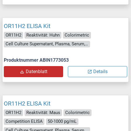
OR11H2 ELISA Kit
OR11H2
Reaktivität: Huhn
Colorimetric
Cell Culture Supernatant, Plasma, Serum, Tissue Homogenate
Produktnummer ABIN1773053
Datenblatt
Details
OR11H2 ELISA Kit
OR11H2
Reaktivität: Maus
Colorimetric
Competition ELISA
50-1000 pg/mL
Cell Culture Supernatant, Plasma, Serum, Tissue Homogenate