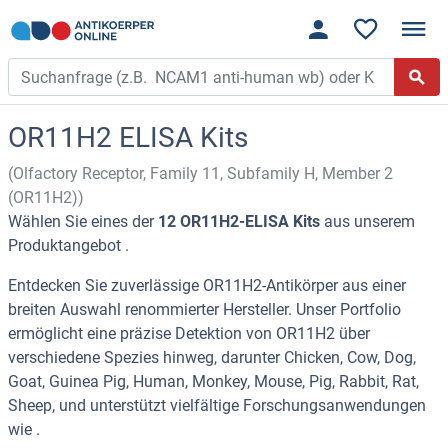
OR11H2 ELISA Kits
(Olfactory Receptor, Family 11, Subfamily H, Member 2
(OR11H2))
Wählen Sie eines der
12 OR11H2-ELISA Kits
aus unserem
Produktangebot .
Entdecken Sie zuverlässige OR11H2-Antikörper aus einer
breiten Auswahl renommierter Hersteller. Unser Portfolio
ermöglicht eine präzise Detektion von OR11H2 über
verschiedene Spezies hinweg, darunter Chicken, Cow, Dog,
Goat, Guinea Pig, Human, Monkey, Mouse, Pig, Rabbit, Rat,
Sheep, und unterstützt vielfältige Forschungsanwendungen
wie .