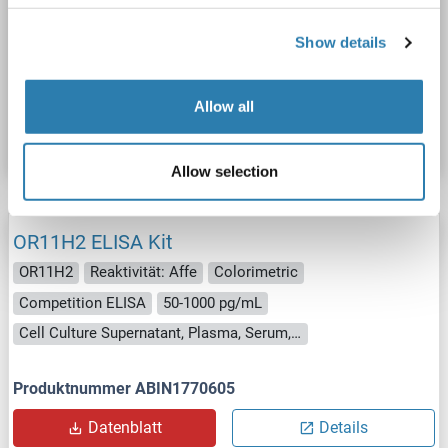
Competition ELISA
50-1000 pg/mL
Cell Culture Supernatant, Plasma, Serum, Tissue Homogenate
Show details
Produktnummer ABIN1769381
Allow all
Datenblatt
Details
Allow selection
OR11H2 ELISA Kit
OR11H2
Reaktivität: Affe
Colorimetric
Competition ELISA
50-1000 pg/mL
Cell Culture Supernatant, Plasma, Serum, Tissue Homogenate
Produktnummer ABIN1770605
Datenblatt
Details