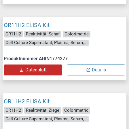
OR11H2 ELISA Kit
OR11H2
Reaktivität: Schaf
Colorimetric
Cell Culture Supernatant, Plasma, Serum, Tissue Homogenate
Produktnummer ABIN1774277
Datenblatt
Details
OR11H2 ELISA Kit
OR11H2
Reaktivität: Ziege
Colorimetric
Cell Culture Supernatant, Plasma, Serum, Tissue Homogenate