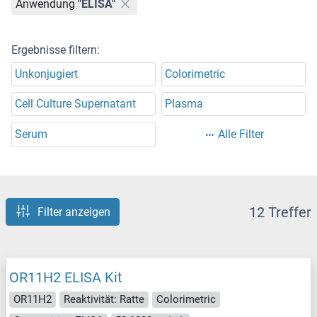
Anwendung
"ELISA"
Ergebnisse filtern:
Unkonjugiert
Colorimetric
Cell Culture Supernatant
Plasma
Serum
Alle Filter
12 Treffer
Filter anzeigen
OR11H2 ELISA Kit
OR11H2
Reaktivität: Ratte
Colorimetric