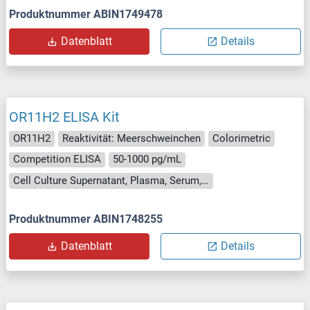
Produktnummer ABIN1749478
Datenblatt
Details
OR11H2 ELISA Kit
OR11H2
Reaktivität: Meerschweinchen
Colorimetric
Competition ELISA
50-1000 pg/mL
Cell Culture Supernatant, Plasma, Serum, Tissue Homogenate
Produktnummer ABIN1748255
Datenblatt
Details