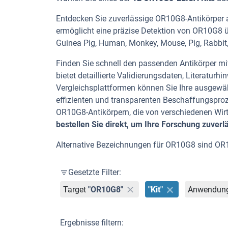
Entdecken Sie zuverlässige OR10G8-Antikörper au
ermöglicht eine präzise Detektion von OR10G8 ü
Guinea Pig, Human, Monkey, Mouse, Pig, Rabbit,
Finden Sie schnell den passenden Antikörper mit 
bietet detaillierte Validierungsdaten, Literatu
Vergleichsplattformen können Sie Ihre ausgewäh
effizienten und transparenten Beschaffungspro
OR10G8-Antikörpern, die von verschiedenen Wi
bestellen Sie direkt, um Ihre Forschung zuverl
Alternative Bezeichnungen für OR10G8 sind OR
Gesetzte Filter:
Target
"OR10G8"
"Kit"
Anwendun
Ergebnisse filtern: