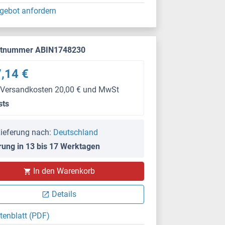
gebot anfordern
ktnummer ABIN1748230
,14 €
 Versandkosten 20,00 € und MwSt
sts
ieferung nach:
Deutschland
rung in 13 bis 17 Werktagen
In den Warenkorb
Details
tenblatt (PDF)