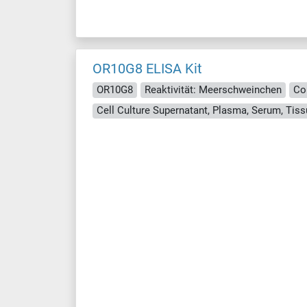
OR10G8 ELISA Kit
OR10G8
Reaktivität: Meerschweinchen
Co
Cell Culture Supernatant, Plasma, Serum, Ti