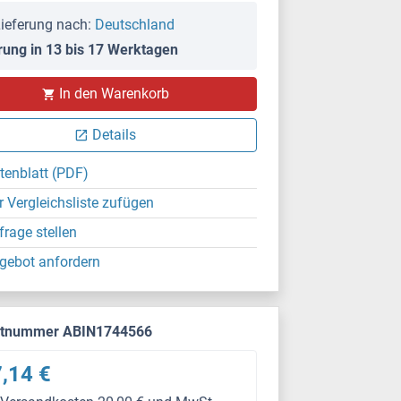
ieferung nach:
Deutschland
rung in 13 bis 17 Werktagen
In den Warenkorb
Details
tenblatt (PDF)
r Vergleichsliste zufügen
frage stellen
gebot anfordern
ktnummer ABIN1744566
,14 €