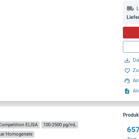
L
Liefe
Da
Zu
An
An
Produ
Competition ELISA
100-2500 pg/mL
657
ssue Homogenate