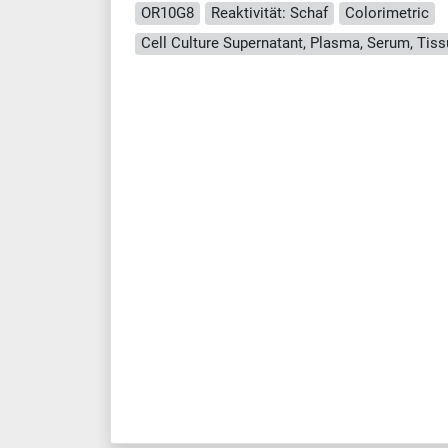
OR10G8
Reaktivität: Schaf
Colorimetric
Cell Culture Supernatant, Plasma, Serum, Ti