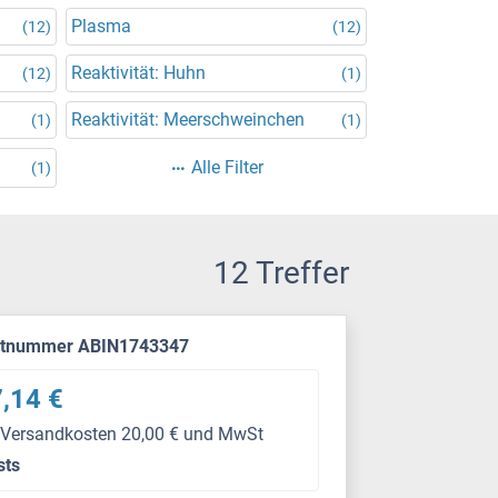
Plasma
(12)
(12)
Reaktivität: Huhn
(12)
(1)
Reaktivität: Meerschweinchen
(1)
(1)
Alle Filter
(1)
12 Treffer
ktnummer ABIN1743347
,14 €
 Versandkosten 20,00 € und MwSt
sts