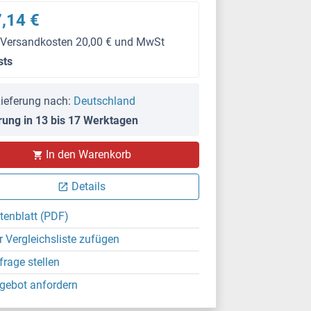
,14 €
 Versandkosten 20,00 € und MwSt
sts
ieferung nach:
Deutschland
rung in 13 bis 17 Werktagen
In den Warenkorb
Details
tenblatt (PDF)
r Vergleichsliste zufügen
frage stellen
gebot anfordern