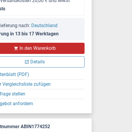
 Versandkosten 20,00 € und MwSt
sts
ieferung nach:
Deutschland
rung in 13 bis 17 Werktagen
In den Warenkorb
Details
tenblatt (PDF)
r Vergleichsliste zufügen
frage stellen
gebot anfordern
ktnummer ABIN1774252