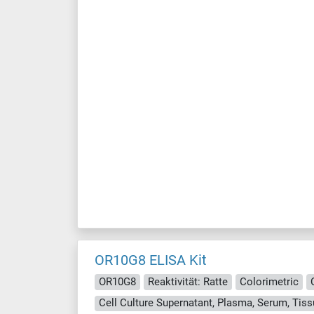
OR10G8 ELISA Kit
OR10G8
Reaktivität: Ratte
Colorimetric
Cell Culture Supernatant, Plasma, Serum, Ti