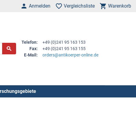
Anmelden
Vergleichsliste
Warenkorb
Telefon:
+49 (0)241 95 163 153
Fax:
+49 (0)241 95 163 155
E-Mail:
orders@antikoerper-online.de
rschungsgebiete