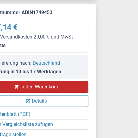
ktnummer ABIN1749453
,14 €
 Versandkosten 20,00 € und MwSt
sts
ieferung nach:
Deutschland
rung in 13 bis 17 Werktagen
In den Warenkorb
Details
tenblatt (PDF)
r Vergleichsliste zufügen
frage stellen