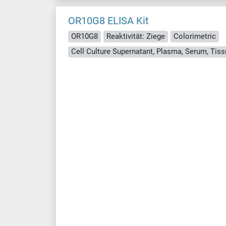
OR10G8 ELISA Kit
OR10G8
Reaktivität: Ziege
Colorimetric
Cell Culture Supernatant, Plasma, Serum, Ti