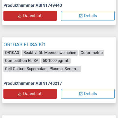
Produktnummer ABIN1749440
Datenblatt
Details
OR10A3 ELISA Kit
OR10A3
Reaktivität: Meerschweinchen
Colorimetric
Competition ELISA
50-1000 pg/mL
Cell Culture Supernatant, Plasma, Serum, Tissue Homogenate
Produktnummer ABIN1748217
Datenblatt
Details