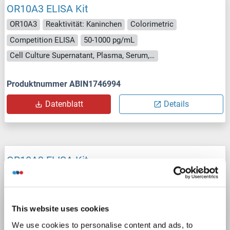
OR10A3 ELISA Kit
OR10A3
Reaktivität: Kaninchen
Colorimetric
Competition ELISA
50-1000 pg/mL
Cell Culture Supernatant, Plasma, Serum, Tissue Homogenate
Produktnummer ABIN1746994
Datenblatt
Details
OR10A3 ELISA Kit
OR10A3
Reaktivität: Rind (Kuh)
Colorimetric
Cell Culture Supernatant, Plasma, Serum, Tissue Homogenate
This website uses cookies
Produktnummer ABIN1771791
We use cookies to personalise content and ads, to