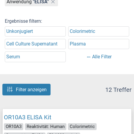
Anwendung
"ELISA"
Ergebnisse filtern:
Unkonjugiert
Colorimetric
Cell Culture Supernatant
Plasma
Serum
Alle Filter
12 Treffer
Filter anzeigen
OR10A3 ELISA Kit
OR10A3
Reaktivität: Human
Colorimetric