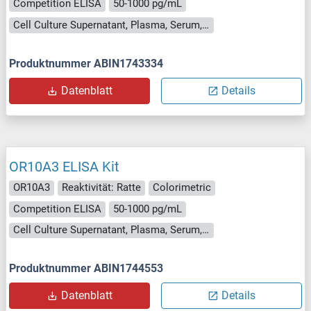
Competition ELISA
50-1000 pg/mL
Cell Culture Supernatant, Plasma, Serum, Tissue Homogenate
Produktnummer ABIN1743334
Datenblatt
Details
OR10A3 ELISA Kit
OR10A3
Reaktivität: Ratte
Colorimetric
Competition ELISA
50-1000 pg/mL
Cell Culture Supernatant, Plasma, Serum, Tissue Homogenate
Produktnummer ABIN1744553
Datenblatt
Details