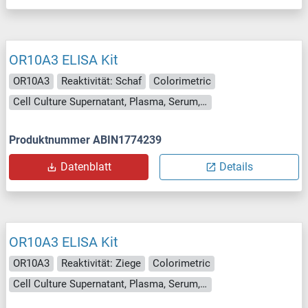
OR10A3 ELISA Kit
OR10A3
Reaktivität: Schaf
Colorimetric
Cell Culture Supernatant, Plasma, Serum, Tissue Homogenate
Produktnummer ABIN1774239
Datenblatt
Details
OR10A3 ELISA Kit
OR10A3
Reaktivität: Ziege
Colorimetric
Cell Culture Supernatant, Plasma, Serum, Tissue Homogenate