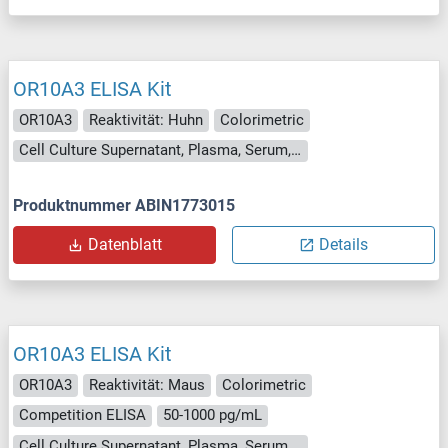
OR10A3 ELISA Kit
OR10A3
Reaktivität: Huhn
Colorimetric
Cell Culture Supernatant, Plasma, Serum, Tissue Homogenate
Produktnummer ABIN1773015
Datenblatt
Details
OR10A3 ELISA Kit
OR10A3
Reaktivität: Maus
Colorimetric
Competition ELISA
50-1000 pg/mL
Cell Culture Supernatant, Plasma, Serum, Tissue Homogenate