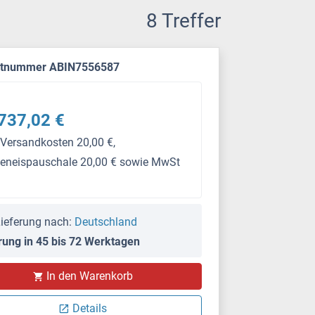
8 Treffer
ktnummer ABIN7556587
737,02 €
 Versandkosten 20,00 €,
keneispauschale 20,00 € sowie MwSt
ieferung nach:
Deutschland
rung in 45 bis 72 Werktagen
PS
In den Warenkorb
Details