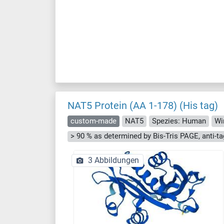
NAT5 Protein (AA 1-178) (His tag)
custom-made
NAT5
Spezies: Human
Wi
3 Abbildungen