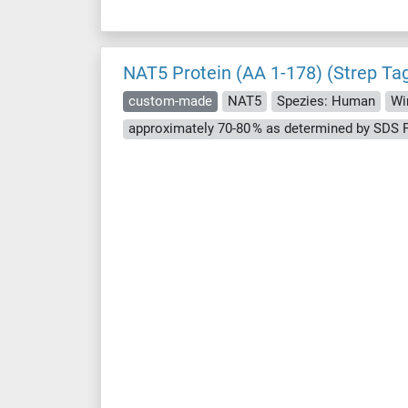
NAT5 Protein (AA 1-178) (Strep Ta
custom-made
NAT5
Spezies: Human
Wi