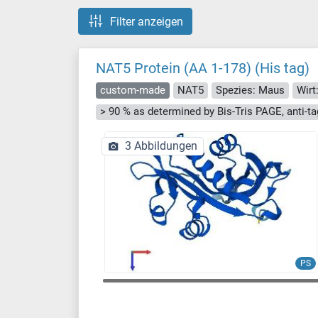
Filter anzeigen
NAT5 Protein (AA 1-178) (His tag)
custom-made
NAT5
Spezies: Maus
Wirt
3 Abbildungen
PS