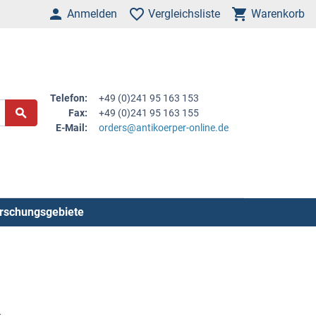
Anmelden
Vergleichsliste
Warenkorb
Telefon:
+49 (0)241 95 163 153
Fax:
+49 (0)241 95 163 155
E-Mail:
orders@antikoerper-online.de
rschungsgebiete
-