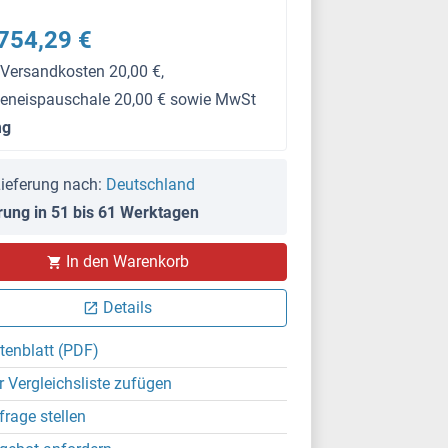
754,29 €
 Versandkosten 20,00 €,
keneispauschale 20,00 € sowie MwSt
mg
ieferung nach:
Deutschland
rung in 51 bis 61 Werktagen
In den Warenkorb
Details
tenblatt (PDF)
r Vergleichsliste zufügen
frage stellen