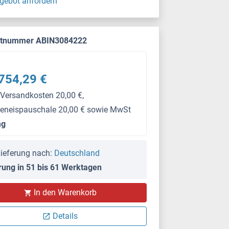
gebot anfordern
ktnummer ABIN3084222
754,29 €
 Versandkosten 20,00 €,
keneispauschale 20,00 € sowie MwSt
mg
ieferung nach:
Deutschland
rung in 51 bis 61 Werktagen
In den Warenkorb
Details