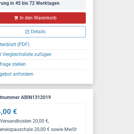
rung in 45 bis 72 Werktagen
PS
In den Warenkorb
Details
tenblatt (PDF)
r Vergleichsliste zufügen
frage stellen
gebot anfordern
ktnummer ABIN1312019
,00 €
 Versandkosten 20,00 €,
keneispauschale 20,00 € sowie MwSt