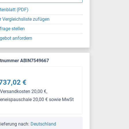
tenblatt (PDF)
r Vergleichsliste zufügen
frage stellen
gebot anfordern
ktnummer ABIN7549667
737,02 €
 Versandkosten 20,00 €,
keneispauschale 20,00 € sowie MwSt
ieferung nach:
Deutschland