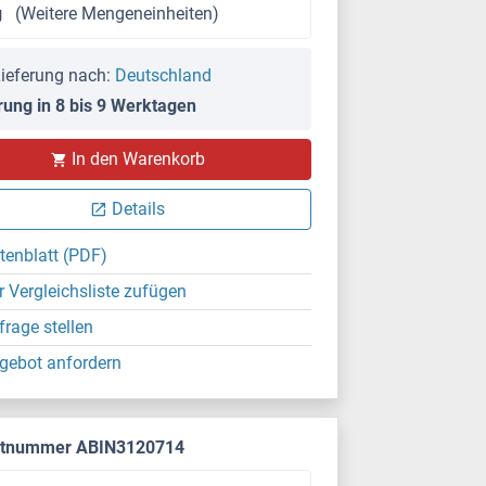
g
(Weitere Mengeneinheiten)
ieferung nach:
Deutschland
rung in 8 bis 9 Werktagen
In den Warenkorb
Details
tenblatt (PDF)
r Vergleichsliste zufügen
frage stellen
gebot anfordern
ktnummer ABIN3120714