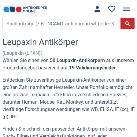
Leupaxin Antikörper
(Leupaxin (LPXN))
Wählen Sie einen von
50 Leupaxin-Antikörpern
aus unserem
Produktangebot basierend auf
19 Validierungsbilder
.
Entdecken Sie zuverlässige Leupaxin-Antikörper von einer
großen Zahl namhafter Hersteller. Unser Portfolio ermöglicht
eine präzise Leupaxin-Detektion in verschiedenen Spezies,
darunter Human, Mouse, Rat, Monkey, und unterstützt
vielfältige Forschungsanwendungen wie WB, ELISA, IF (cc), IF
(p), IHC.
Finden Sie schnell den passenden Antikörper mit unseren
Such-, Filter- und Vergleichsfunktionen. Auf jeder