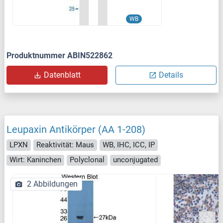
WB
Produktnummer ABIN522862
Datenblatt
Details
Leupaxin Antikörper (AA 1-208)
LPXN
Reaktivität: Maus
WB, IHC, ICC, IP
Wirt: Kaninchen
Polyclonal
unconjugated
2 Abbildungen