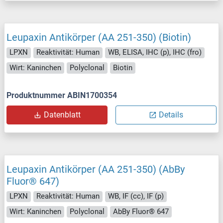
Leupaxin Antikörper (AA 251-350) (Biotin)
LPXN
Reaktivität: Human
WB, ELISA, IHC (p), IHC (fro)
Wirt: Kaninchen
Polyclonal
Biotin
Produktnummer ABIN1700354
Datenblatt
Details
Leupaxin Antikörper (AA 251-350) (AbBy
Fluor® 647)
LPXN
Reaktivität: Human
WB, IF (cc), IF (p)
Wirt: Kaninchen
Polyclonal
AbBy Fluor® 647