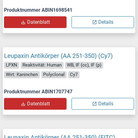
Produktnummer ABIN1698541
Datenblatt
Details
Leupaxin Antikörper (AA 251-350) (Cy7)
LPXN
Reaktivität: Human
WB, IF (cc), IF (p)
Wirt: Kaninchen
Polyclonal
Cy7
Produktnummer ABIN1707747
Datenblatt
Details
Leupaxin Antikörper (AA 251-350) (FITC)