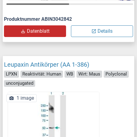
Produktnummer ABIN3042842
Datenblatt
Details
Leupaxin Antikörper (AA 1-386)
LPXN
Reaktivität: Human
WB
Wirt: Maus
Polyclonal
unconjugated
1 image