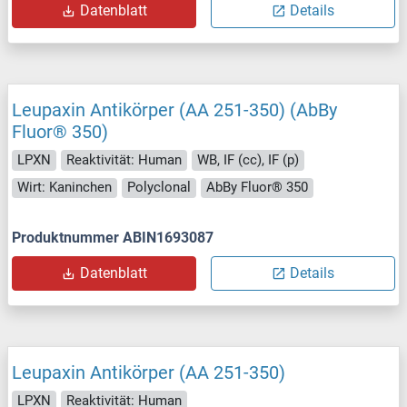
Datenblatt
Details
Leupaxin Antikörper (AA 251-350) (AbBy
Fluor® 350)
LPXN
Reaktivität: Human
WB, IF (cc), IF (p)
Wirt: Kaninchen
Polyclonal
AbBy Fluor® 350
Produktnummer ABIN1693087
Datenblatt
Details
Leupaxin Antikörper (AA 251-350)
LPXN
Reaktivität: Human