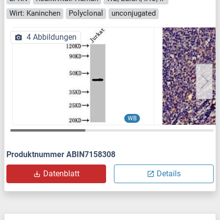
Wirt: Kaninchen
Polyclonal
unconjugated
4 Abbildungen
WB
Produktnummer ABIN7158308
Datenblatt
Details