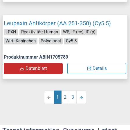
Leupaxin Antikörper (AA 251-350) (Cy5.5)
LPXN
Reaktivität: Human
WB, IF (cc), IF (p)
Wirt: Kaninchen
Polyclonal
Cy5.5
Produktnummer ABIN1705789
Datenblatt
Details
1
2
3