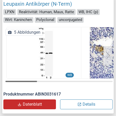
Leupaxin Antikörper (N-Term)
LPXN
Reaktivität: Human, Maus, Ratte
WB, IHC (p)
Wirt: Kaninchen
Polyclonal
unconjugated
5 Abbildungen
WB
Produktnummer ABIN3031617
Datenblatt
Details