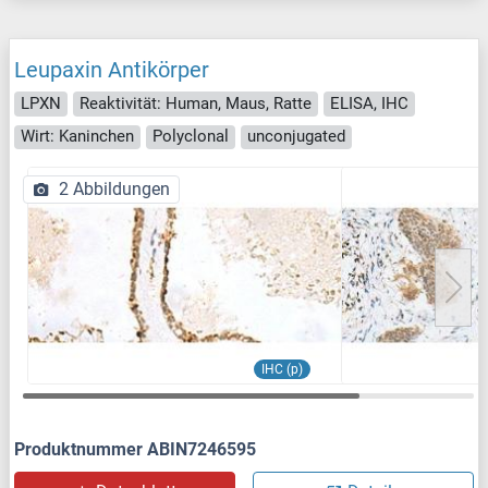
Leupaxin Antikörper
LPXN
Reaktivität: Human, Maus, Ratte
ELISA, IHC
Wirt: Kaninchen
Polyclonal
unconjugated
2 Abbildungen
IHC (p)
Produktnummer ABIN7246595