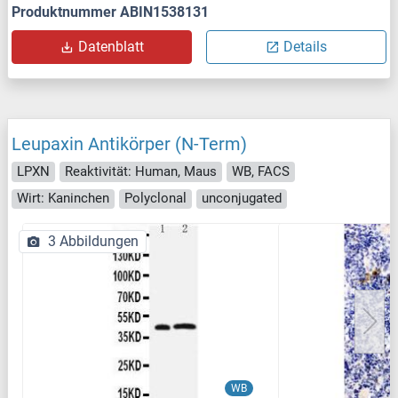
Produktnummer ABIN1538131
Datenblatt
Details
Leupaxin Antikörper (N-Term)
LPXN
Reaktivität: Human, Maus
WB, FACS
Wirt: Kaninchen
Polyclonal
unconjugated
3 Abbildungen
WB