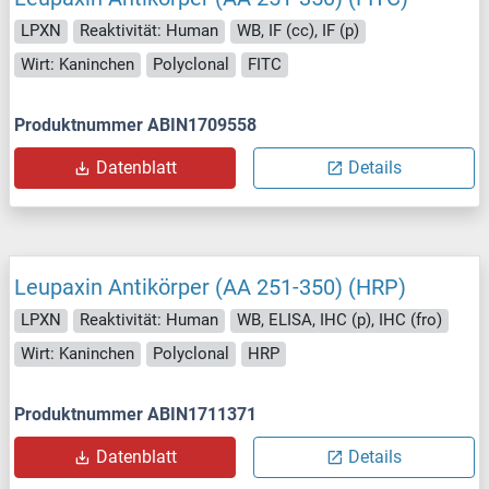
LPXN
Reaktivität: Human
WB, IF (cc), IF (p)
Wirt: Kaninchen
Polyclonal
FITC
Produktnummer ABIN1709558
Datenblatt
Details
Leupaxin Antikörper (AA 251-350) (HRP)
LPXN
Reaktivität: Human
WB, ELISA, IHC (p), IHC (fro)
Wirt: Kaninchen
Polyclonal
HRP
Produktnummer ABIN1711371
Datenblatt
Details