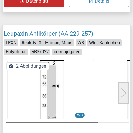
Datenblatt
Details
Leupaxin Antikörper (AA 229-257)
LPXN
Reaktivität: Human, Maus
WB
Wirt: Kaninchen
Polyclonal
RB37022
unconjugated
2 Abbildungen
WB