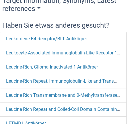
Target information, Synonyms, Latest
references
Haben Sie etwas anderes gesucht?
Leukotriene B4 Receptor/BLT Antikörper
Leukocyte-Associated Immunoglobulin-Like Receptor 1 Antikörper
Leucine-Rich, Glioma Inactivated 1 Antikörper
Leucine-Rich Repeat, Immunoglobulin-Like and Transmembrane Domains 1 Antikörper
Leucine Rich Transmembrane and 0-Methyltransferase Domain Containing Antikörper
Leucine Rich Repeat and Coiled-Coil Domain Containing 1 Antikörper
LETMD1 Antikörper