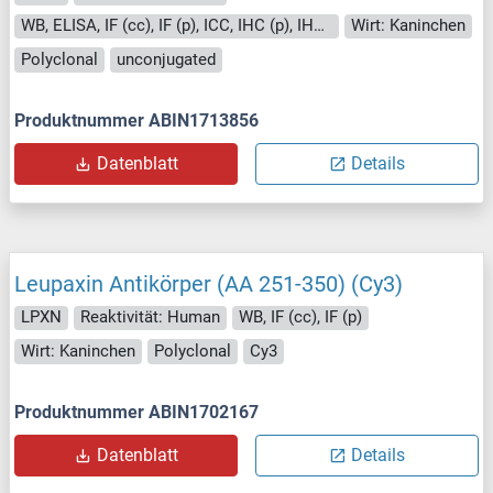
WB, ELISA, IF (cc), IF (p), ICC, IHC (p), IHC (fro)
Wirt: Kaninchen
Polyclonal
unconjugated
Produktnummer ABIN1713856
Datenblatt
Details
Leupaxin Antikörper (AA 251-350) (Cy3)
LPXN
Reaktivität: Human
WB, IF (cc), IF (p)
Wirt: Kaninchen
Polyclonal
Cy3
Produktnummer ABIN1702167
Datenblatt
Details