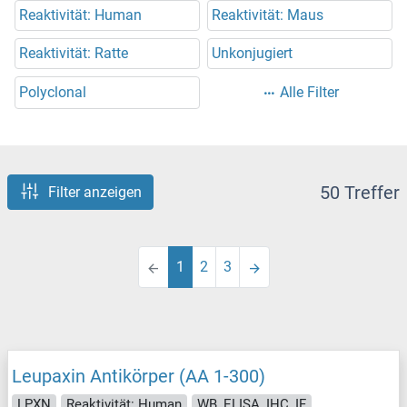
Reaktivität: Human
Reaktivität: Maus
Reaktivität: Ratte
Unkonjugiert
Polyclonal
Alle Filter
50 Treffer
Filter anzeigen
1
2
3
Leupaxin Antikörper (AA 1-300)
LPXN
Reaktivität: Human
WB, ELISA, IHC, IF