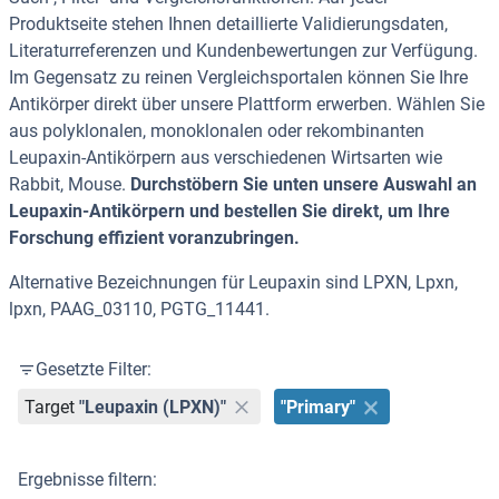
Produktseite stehen Ihnen detaillierte Validierungsdaten,
Literaturreferenzen und Kundenbewertungen zur Verfügung.
Im Gegensatz zu reinen Vergleichsportalen können Sie Ihre
Antikörper direkt über unsere Plattform erwerben. Wählen Sie
aus polyklonalen, monoklonalen oder rekombinanten
Leupaxin-Antikörpern aus verschiedenen Wirtsarten wie
Rabbit, Mouse.
Durchstöbern Sie unten unsere Auswahl an
Leupaxin-Antikörpern und bestellen Sie direkt, um Ihre
Forschung effizient voranzubringen.
Alternative Bezeichnungen für Leupaxin sind LPXN, Lpxn,
lpxn, PAAG_03110, PGTG_11441.
Gesetzte Filter:
Target
"Leupaxin (LPXN)"
"Primary"
Ergebnisse filtern: