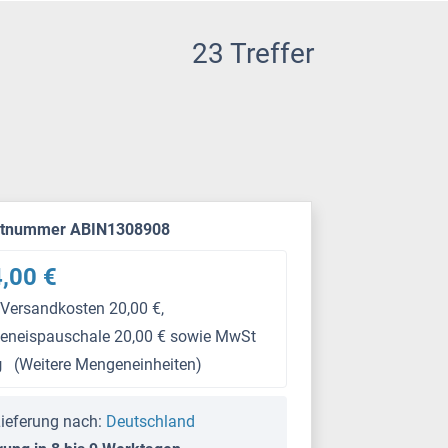
23 Treffer
ktnummer ABIN1308908
,00 €
 Versandkosten 20,00 €,
keneispauschale 20,00 € sowie MwSt
g
(Weitere Mengeneinheiten)
ieferung nach:
Deutschland