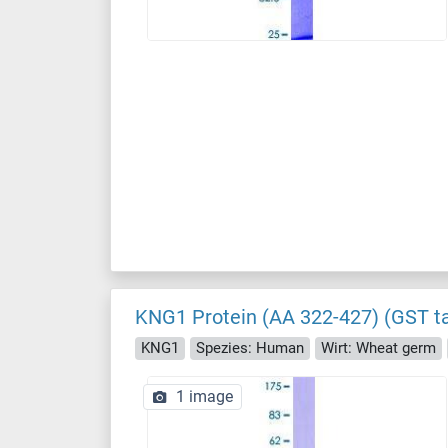
KNG1 Protein (AA 322-427) (GST t
KNG1
Spezies: Human
Wirt: Wheat germ
1 image