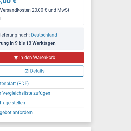
,00 €
 Versandkosten 20,00 € und MwSt
g
ieferung nach:
Deutschland
rung in 9 bis 13 Werktagen
In den Warenkorb
Details
tenblatt (PDF)
r Vergleichsliste zufügen
frage stellen
gebot anfordern