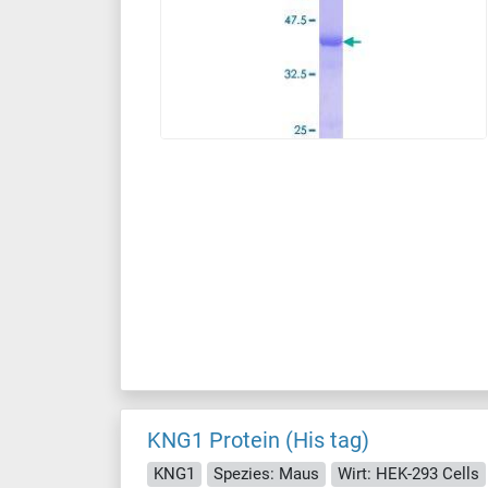
KNG1 Protein (His tag)
KNG1
Spezies: Maus
Wirt: HEK-293 Cells