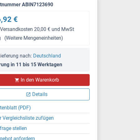
ktnummer ABIN7123690
,92 €
 Versandkosten 20,00 € und MwSt
g
(Weitere Mengeneinheiten)
ieferung nach:
Deutschland
rung in 11 bis 15 Werktagen
In den Warenkorb
Details
tenblatt (PDF)
r Vergleichsliste zufügen
frage stellen
gebot anfordern