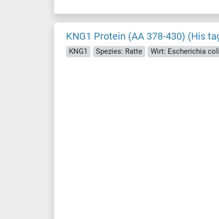
KNG1 Protein (AA 378-430) (His ta
KNG1
Spezies: Ratte
Wirt: Escherichia coli