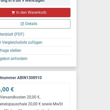
rung in 8 bis 9 Werktagen
In den Warenkorb
Details
tenblatt (PDF)
r Vergleichsliste zufügen
frage stellen
gebot anfordern
ktnummer ABIN1308910
,00 €
 Versandkosten 20,00 €,
keneispauschale 20,00 € sowie MwSt