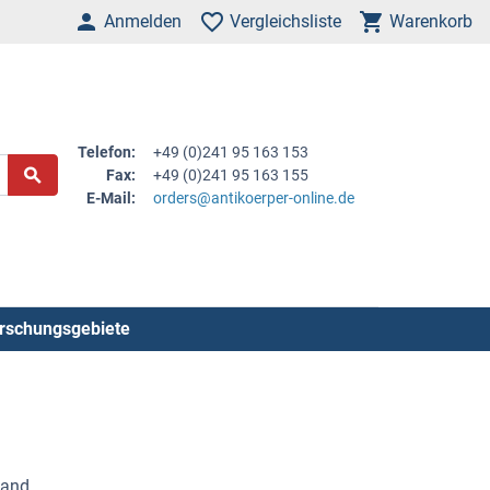
Anmelden
Vergleichsliste
Warenkorb
Telefon:
+49 (0)241 95 163 153
Fax:
+49 (0)241 95 163 155
E-Mail:
orders@antikoerper-online.de
rschungsgebiete
 and