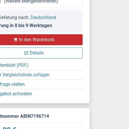
g
(Weitere Mengeneinheiten)
ieferung nach:
Deutschland
rung in 8 bis 9 Werktagen
In den Warenkorb
Details
tenblatt (PDF)
r Vergleichsliste zufügen
frage stellen
gebot anfordern
ktnummer ABIN7196714