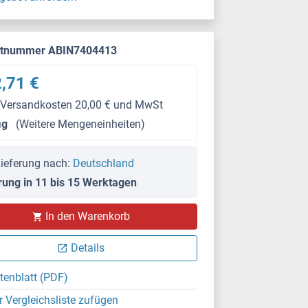
ktnummer ABIN7404413
,71 €
 Versandkosten 20,00 € und MwSt
μg
(Weitere Mengeneinheiten)
ieferung nach:
Deutschland
rung in 11 bis 15 Werktagen
In den Warenkorb
Details
tenblatt (PDF)
r Vergleichsliste zufügen