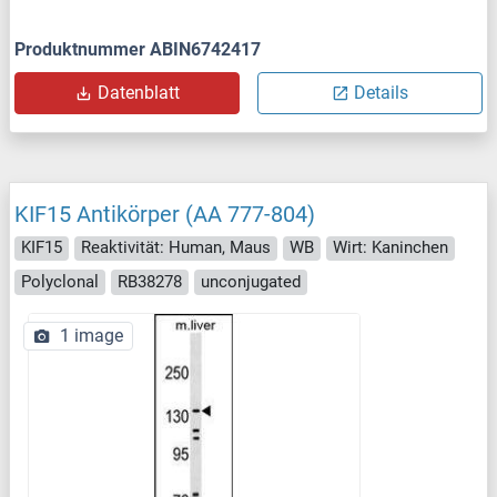
Produktnummer ABIN6742417
Datenblatt
Details
KIF15 Antikörper (AA 777-804)
KIF15
Reaktivität: Human, Maus
WB
Wirt: Kaninchen
Polyclonal
RB38278
unconjugated
1 image