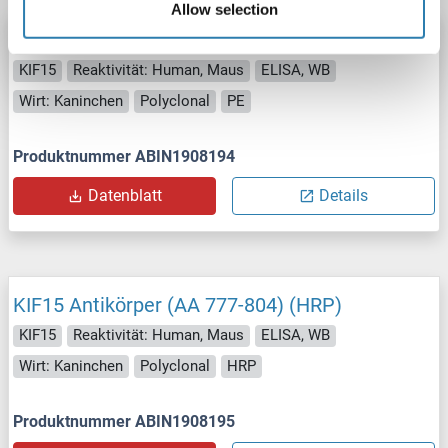
Allow selection
KIF15 Antikörper (AA 777-804) (PE)
KIF15
Reaktivität: Human, Maus
ELISA, WB
Wirt: Kaninchen
Polyclonal
PE
Produktnummer ABIN1908194
Datenblatt
Details
KIF15 Antikörper (AA 777-804) (HRP)
KIF15
Reaktivität: Human, Maus
ELISA, WB
Wirt: Kaninchen
Polyclonal
HRP
Produktnummer ABIN1908195