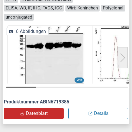
ELISA, WB, IF, IHC, FACS, ICC
Wirt: Kaninchen
Polyclonal
unconjugated
6 Abbildungen
WB
Produktnummer ABIN6719385
Datenblatt
Details