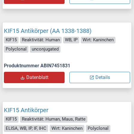
KIF15 Antikörper (AA 1338-1388)
KIF15
Reaktivität: Human
WB, IP
Wirt: Kaninchen
Polyclonal
unconjugated
Produktnummer ABIN7451831
Datenblatt
Details
KIF15 Antikörper
KIF15
Reaktivität: Human, Maus, Ratte
ELISA, WB, IP, IF, IHC
Wirt: Kaninchen
Polyclonal