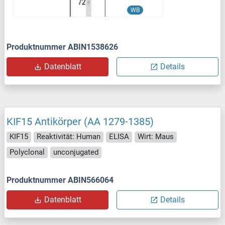
WB
Produktnummer ABIN1538626
Datenblatt
Details
KIF15 Antikörper (AA 1279-1385)
KIF15
Reaktivität: Human
ELISA
Wirt: Maus
Polyclonal
unconjugated
Produktnummer ABIN566064
Datenblatt
Details