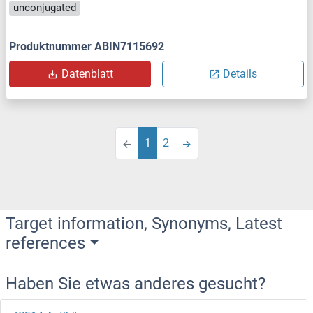
unconjugated
Produktnummer ABIN7115692
Datenblatt
Details
1
2
Target information, Synonyms, Latest
references
Haben Sie etwas anderes gesucht?