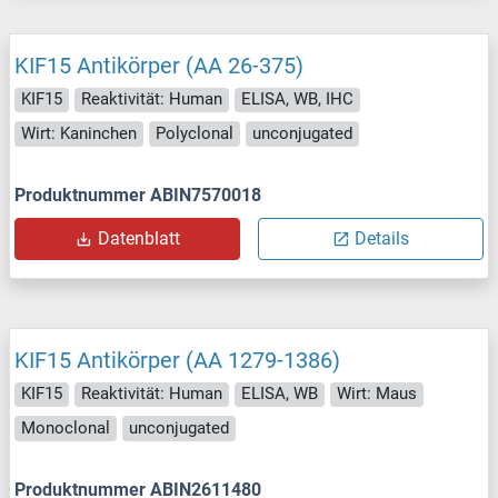
KIF15 Antikörper (AA 26-375)
KIF15
Reaktivität: Human
ELISA, WB, IHC
Wirt: Kaninchen
Polyclonal
unconjugated
Produktnummer ABIN7570018
Datenblatt
Details
KIF15 Antikörper (AA 1279-1386)
KIF15
Reaktivität: Human
ELISA, WB
Wirt: Maus
Monoclonal
unconjugated
Produktnummer ABIN2611480