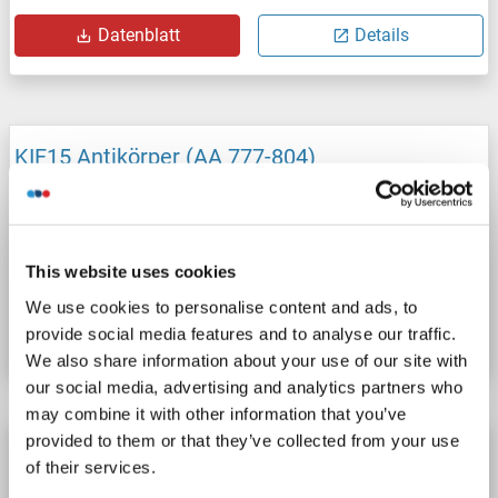
Datenblatt
Details
KIF15 Antikörper (AA 777-804)
KIF15
Reaktivität: Human, Maus
ELISA, WB
Wirt: Kaninchen
Polyclonal
unconjugated
This website uses cookies
Produktnummer ABIN2611481
We use cookies to personalise content and ads, to
Datenblatt
Details
provide social media features and to analyse our traffic.
We also share information about your use of our site with
our social media, advertising and analytics partners who
may combine it with other information that you’ve
provided to them or that they’ve collected from your use
KIF15 Antikörper (AA 777-804) (Biotin)
of their services.
KIF15
Reaktivität: Human, Maus
ELISA, WB