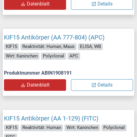
Datenblatt
Details
KIF15 Antikörper (AA 777-804) (APC)
KIF15
Reaktivität: Human, Maus
ELISA, WB
Wirt: Kaninchen
Polyclonal
APC
Produktnummer ABIN1908191
Datenblatt
Details
KIF15 Antikörper (AA 1-129) (FITC)
KIF15
Reaktivität: Human
Wirt: Kaninchen
Polyclonal
FITC