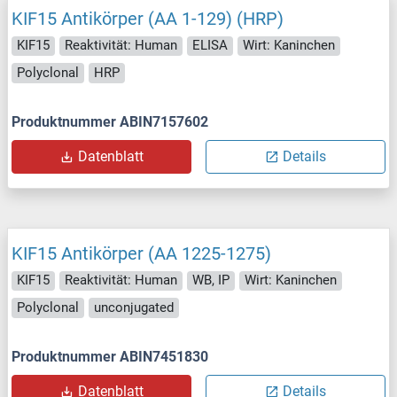
KIF15 Antikörper (AA 1-129) (HRP)
KIF15
Reaktivität: Human
ELISA
Wirt: Kaninchen
Polyclonal
HRP
Produktnummer ABIN7157602
Datenblatt
Details
KIF15 Antikörper (AA 1225-1275)
KIF15
Reaktivität: Human
WB, IP
Wirt: Kaninchen
Polyclonal
unconjugated
Produktnummer ABIN7451830
Datenblatt
Details