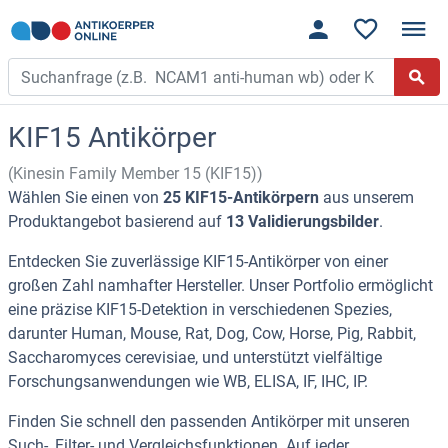
KIF15 Antikörper
(Kinesin Family Member 15 (KIF15))
Wählen Sie einen von
25 KIF15-Antikörpern
aus unserem
Produktangebot basierend auf
13 Validierungsbilder
.
Entdecken Sie zuverlässige KIF15-Antikörper von einer
großen Zahl namhafter Hersteller. Unser Portfolio ermöglicht
eine präzise KIF15-Detektion in verschiedenen Spezies,
darunter Human, Mouse, Rat, Dog, Cow, Horse, Pig, Rabbit,
Saccharomyces cerevisiae, und unterstützt vielfältige
Forschungsanwendungen wie WB, ELISA, IF, IHC, IP.
Finden Sie schnell den passenden Antikörper mit unseren
Such-, Filter- und Vergleichsfunktionen. Auf jeder