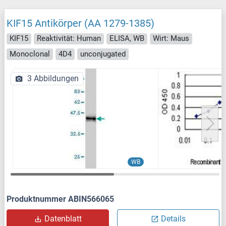
KIF15 Antikörper (AA 1279-1385)
KIF15
Reaktivität: Human
ELISA, WB
Wirt: Maus
Monoclonal
4D4
unconjugated
3 Abbildungen
WB
Produktnummer ABIN566065
Datenblatt
Details