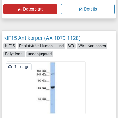
Datenblatt
Details
KIF15 Antikörper (AA 1079-1128)
KIF15
Reaktivität: Human, Hund
WB
Wirt: Kaninchen
Polyclonal
unconjugated
1 image