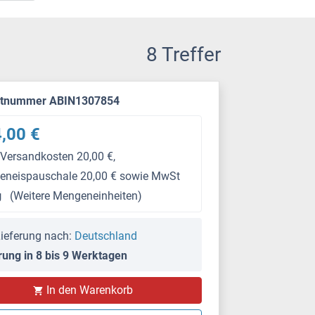
8 Treffer
ktnummer ABIN1307854
,00 €
 Versandkosten 20,00 €,
keneispauschale 20,00 € sowie MwSt
g
(Weitere Mengeneinheiten)
ieferung nach:
Deutschland
rung in 8 bis 9 Werktagen
In den Warenkorb