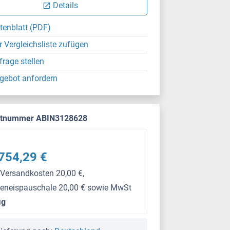
Details
tenblatt (PDF)
r Vergleichsliste zufügen
frage stellen
gebot anfordern
ktnummer ABIN3128628
754,29 €
 Versandkosten 20,00 €,
keneispauschale 20,00 € sowie MwSt
μg