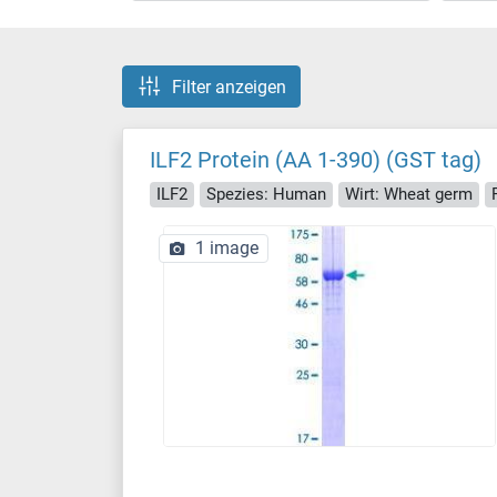
Filter anzeigen
ILF2 Protein (AA 1-390) (GST tag)
ILF2
Spezies: Human
Wirt: Wheat germ
1 image