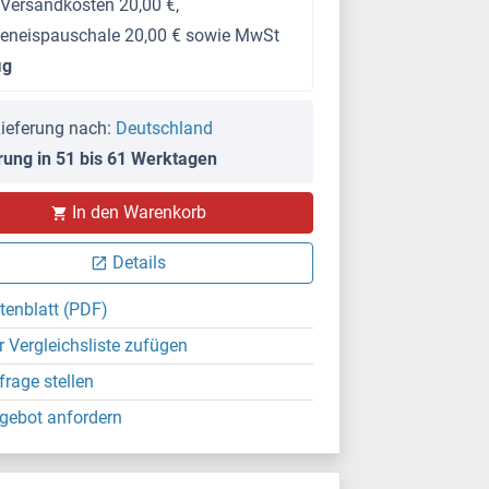
 Versandkosten 20,00 €,
keneispauschale 20,00 € sowie MwSt
μg
ieferung nach:
Deutschland
rung in 51 bis 61 Werktagen
In den Warenkorb
Details
tenblatt (PDF)
r Vergleichsliste zufügen
frage stellen
gebot anfordern