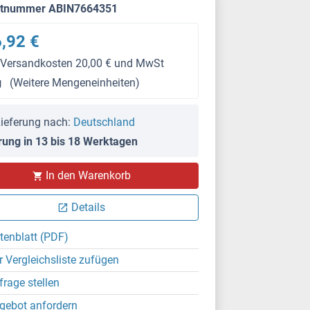
ktnummer ABIN7664351
,92 €
 Versandkosten 20,00 € und MwSt
g
(Weitere Mengeneinheiten)
ieferung nach:
Deutschland
rung in 13 bis 18 Werktagen
In den Warenkorb
Details
tenblatt (PDF)
r Vergleichsliste zufügen
frage stellen
gebot anfordern