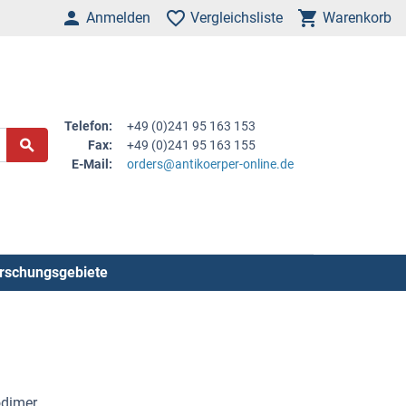
Anmelden
Vergleichsliste
Warenkorb
Telefon:
+49 (0)241 95 163 153
Fax:
+49 (0)241 95 163 155
E-Mail:
orders@antikoerper-online.de
rschungsgebiete
odimer