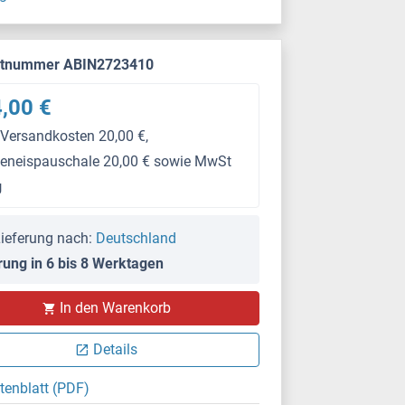
ktnummer ABIN2723410
,00 €
 Versandkosten 20,00 €,
keneispauschale 20,00 € sowie MwSt
g
ieferung nach:
Deutschland
rung in 6 bis 8 Werktagen
In den Warenkorb
Details
tenblatt (PDF)