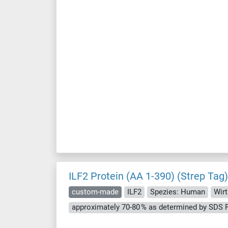
ILF2 Protein (AA 1-390) (Strep Tag)
custom-made
ILF2
Spezies: Human
Wirt