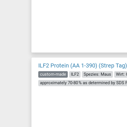
ILF2 Protein (AA 1-390) (Strep Tag)
custom-made
ILF2
Spezies: Maus
Wirt: 