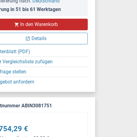
ieferung nach:
Deutschland
rung in 51 bis 61 Werktagen
In den Warenkorb
Details
tenblatt (PDF)
r Vergleichsliste zufügen
frage stellen
gebot anfordern
ktnummer ABIN3081751
754,29 €