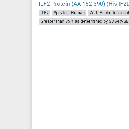
ILF2 Protein (AA 182-390) (His-IF2
ILF2
Spezies: Human
Wirt: Escherichia coli
Greater than 85 % as determined by SDS-PAGE