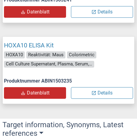
Datenblatt
Details
HOXA10 ELISA Kit
HOXA10
Reaktivität: Maus
Colorimetric
Cell Culture Supernatant, Plasma, Serum, Tissue Homogenate
Produktnummer ABIN1503235
Datenblatt
Details
Target information, Synonyms, Latest
references