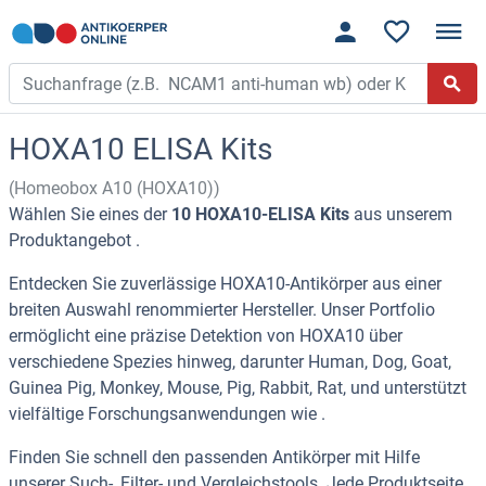
HOXA10 ELISA Kits
(Homeobox A10 (HOXA10))
Wählen Sie eines der
10 HOXA10-ELISA Kits
aus unserem
Produktangebot .
Entdecken Sie zuverlässige HOXA10-Antikörper aus einer
breiten Auswahl renommierter Hersteller. Unser Portfolio
ermöglicht eine präzise Detektion von HOXA10 über
verschiedene Spezies hinweg, darunter Human, Dog, Goat,
Guinea Pig, Monkey, Mouse, Pig, Rabbit, Rat, und unterstützt
vielfältige Forschungsanwendungen wie .
Finden Sie schnell den passenden Antikörper mit Hilfe
unserer Such-, Filter- und Vergleichstools. Jede Produktseite