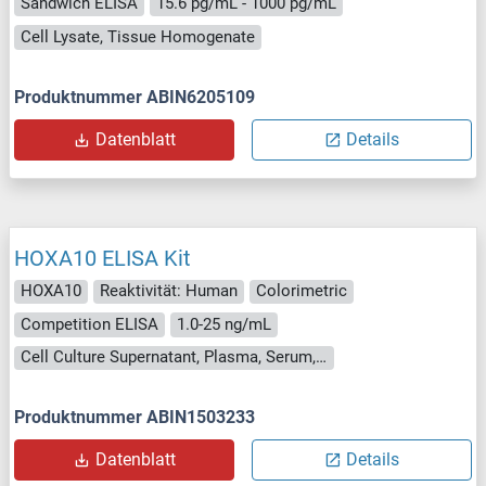
Sandwich ELISA
15.6 pg/mL - 1000 pg/mL
Cell Lysate, Tissue Homogenate
Produktnummer ABIN6205109
Datenblatt
Details
HOXA10 ELISA Kit
HOXA10
Reaktivität: Human
Colorimetric
Competition ELISA
1.0-25 ng/mL
Cell Culture Supernatant, Plasma, Serum, Tissue Homogenate
Produktnummer ABIN1503233
Datenblatt
Details