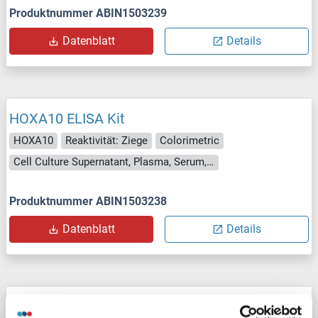
Produktnummer ABIN1503239
Datenblatt
Details
HOXA10 ELISA Kit
HOXA10
Reaktivität: Ziege
Colorimetric
Cell Culture Supernatant, Plasma, Serum, Tissue Homogenate
Produktnummer ABIN1503238
Datenblatt
Details
HOXA10 ELISA Kit