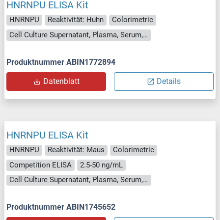
HNRNPU ELISA Kit
HNRNPU
Reaktivität: Huhn
Colorimetric
Cell Culture Supernatant, Plasma, Serum, Tissue Homogenate
Produktnummer ABIN1772894
Datenblatt
Details
HNRNPU ELISA Kit
HNRNPU
Reaktivität: Maus
Colorimetric
Competition ELISA
2.5-50 ng/mL
Cell Culture Supernatant, Plasma, Serum, Tissue Homogenate
Produktnummer ABIN1745652