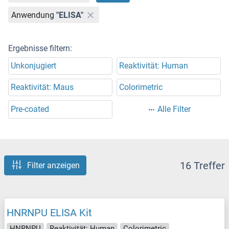
Anwendung
"ELISA"
Ergebnisse filtern:
Unkonjugiert
Reaktivität: Human
Reaktivität: Maus
Colorimetric
Pre-coated
Alle Filter
16 Treffer
Filter anzeigen
HNRNPU ELISA Kit
HNRNPU
Reaktivität: Human
Colorimetric