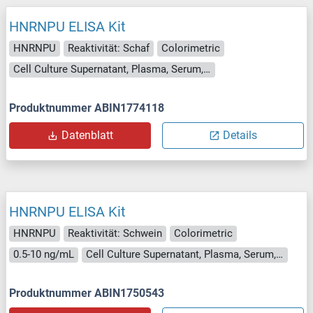
HNRNPU ELISA Kit
HNRNPU
Reaktivität: Schaf
Colorimetric
Cell Culture Supernatant, Plasma, Serum, Tissue Homogenate
Produktnummer ABIN1774118
Datenblatt
Details
HNRNPU ELISA Kit
HNRNPU
Reaktivität: Schwein
Colorimetric
0.5-10 ng/mL
Cell Culture Supernatant, Plasma, Serum, Tissue Homogenate
Produktnummer ABIN1750543