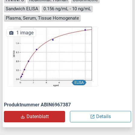
Sandwich ELISA
0.156 ng/mL - 10 ng/mL
Plasma, Serum, Tissue Homogenate
1 image
ELISA
Produktnummer ABIN6967387
Datenblatt
Details