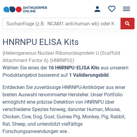
HNRNPU ELISA Kits
(Heterogeneous Nuclear Ribonucleoprotein U (Scaffold
Attachment Factor A) (HNRNPU))
Wählen Sie eines der
16 HNRNPU-ELISA Kits
aus unserem
Produktangebot basierend auf
1 Validierungsbild
.
Entdecken Sie zuverlässige HNRNPU-Antikörper aus einer
breiten Auswahl renommierter Hersteller. Unser Portfolio
ermöglicht eine präzise Detektion von HNRNPU über
verschiedene Spezies hinweg, darunter Human, Mouse,
Chicken, Cow, Dog, Goat, Guinea Pig, Monkey, Pig, Rabbit,
Rat, Sheep, und unterstützt vielfältige
Forschungsanwendungen wie .