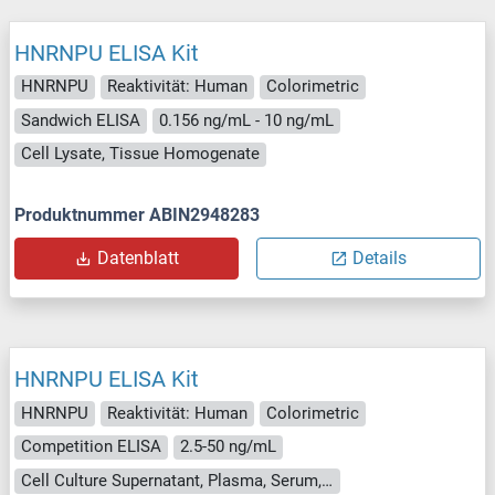
HNRNPU ELISA Kit
HNRNPU
Reaktivität: Human
Colorimetric
Sandwich ELISA
0.156 ng/mL - 10 ng/mL
Cell Lysate, Tissue Homogenate
Produktnummer ABIN2948283
Datenblatt
Details
HNRNPU ELISA Kit
HNRNPU
Reaktivität: Human
Colorimetric
Competition ELISA
2.5-50 ng/mL
Cell Culture Supernatant, Plasma, Serum, Tissue Homogenate