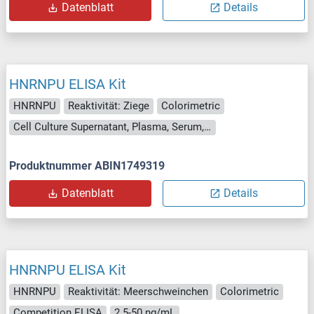
Datenblatt
Details
HNRNPU ELISA Kit
HNRNPU
Reaktivität: Ziege
Colorimetric
Cell Culture Supernatant, Plasma, Serum, Tissue Homogenate
Produktnummer ABIN1749319
Datenblatt
Details
HNRNPU ELISA Kit
HNRNPU
Reaktivität: Meerschweinchen
Colorimetric
Competition ELISA
2.5-50 ng/mL