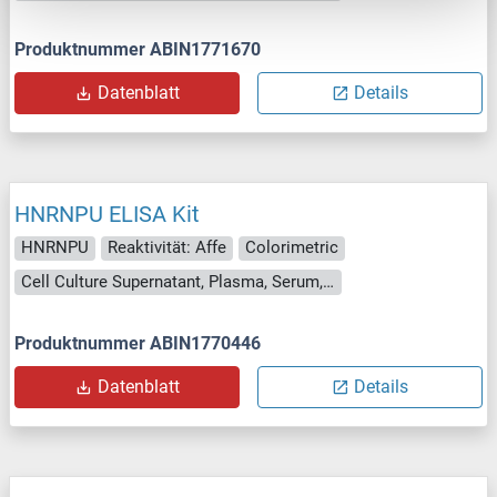
Produktnummer ABIN1771670
Datenblatt
Details
HNRNPU ELISA Kit
HNRNPU
Reaktivität: Affe
Colorimetric
Cell Culture Supernatant, Plasma, Serum, Tissue Homogenate
Produktnummer ABIN1770446
Datenblatt
Details