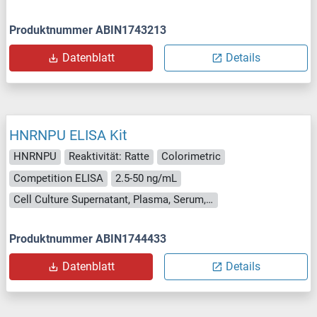
Produktnummer ABIN1743213
Datenblatt
Details
HNRNPU ELISA Kit
HNRNPU
Reaktivität: Ratte
Colorimetric
Competition ELISA
2.5-50 ng/mL
Cell Culture Supernatant, Plasma, Serum, Tissue Homogenate
Produktnummer ABIN1744433
Datenblatt
Details