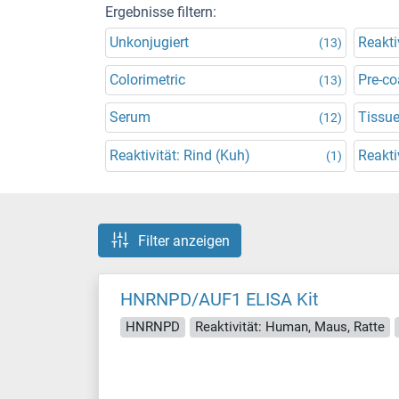
Ergebnisse filtern:
Unkonjugiert
Reakti
(13)
Colorimetric
Pre-co
(13)
Serum
Tissu
(12)
Reaktivität: Rind (Kuh)
Reakti
(1)
Filter anzeigen
HNRNPD/AUF1 ELISA Kit
HNRNPD
Reaktivität: Human, Maus, Ratte