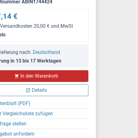
ktnummer ABIN1744424
,14 €
 Versandkosten 20,00 € und MwSt
sts
ieferung nach:
Deutschland
rung in 13 bis 17 Werktagen
In den Warenkorb
Details
tenblatt (PDF)
r Vergleichsliste zufügen
frage stellen
gebot anfordern