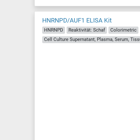
HNRNPD/AUF1 ELISA Kit
HNRNPD
Reaktivität: Schaf
Colorimetric
Cell Culture Supernatant, Plasma, Serum, Ti