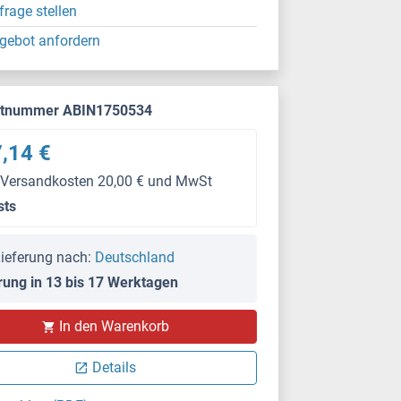
frage stellen
gebot anfordern
ktnummer ABIN1750534
,14 €
 Versandkosten 20,00 € und MwSt
sts
ieferung nach:
Deutschland
rung in 13 bis 17 Werktagen
In den Warenkorb
Details