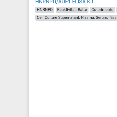
HNRNPD/AUF1 ELISA Kit
HNRNPD
Reaktivität: Ratte
Colorimetric
Cell Culture Supernatant, Plasma, Serum, Ti