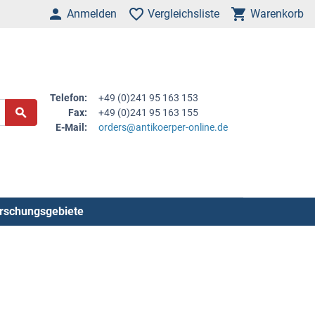
Anmelden
Vergleichsliste
Warenkorb
Telefon:
+49 (0)241 95 163 153
Fax:
+49 (0)241 95 163 155
E-Mail:
orders@antikoerper-online.de
rschungsgebiete