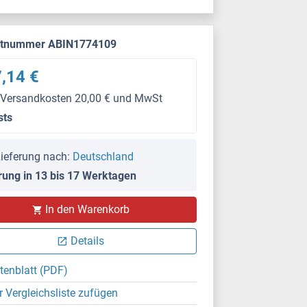
ktnummer ABIN1774109
,14 €
 Versandkosten 20,00 € und MwSt
sts
ieferung nach:
Deutschland
rung in 13 bis 17 Werktagen
In den Warenkorb
Details
tenblatt (PDF)
r Vergleichsliste zufügen