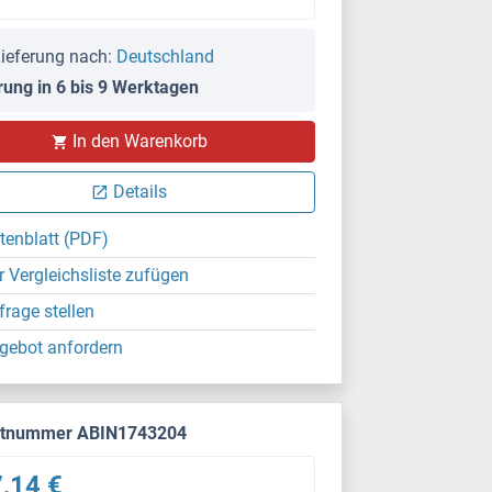
ieferung nach:
Deutschland
rung in 6 bis 9 Werktagen
In den Warenkorb
Details
tenblatt (PDF)
r Vergleichsliste zufügen
frage stellen
gebot anfordern
ktnummer ABIN1743204
,14 €