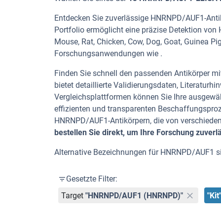
Entdecken Sie zuverlässige HNRNPD/AUF1-Antikö
Portfolio ermöglicht eine präzise Detektion v
Mouse, Rat, Chicken, Cow, Dog, Goat, Guinea Pig,
Forschungsanwendungen wie .
Finden Sie schnell den passenden Antikörper mit 
bietet detaillierte Validierungsdaten, Literatu
Vergleichsplattformen können Sie Ihre ausgewäh
effizienten und transparenten Beschaffungspro
HNRNPD/AUF1-Antikörpern, die von verschiede
bestellen Sie direkt, um Ihre Forschung zuverl
Alternative Bezeichnungen für HNRNPD/AUF1 s
Gesetzte Filter:
Target
"HNRNPD/AUF1 (HNRNPD)"
"Kit