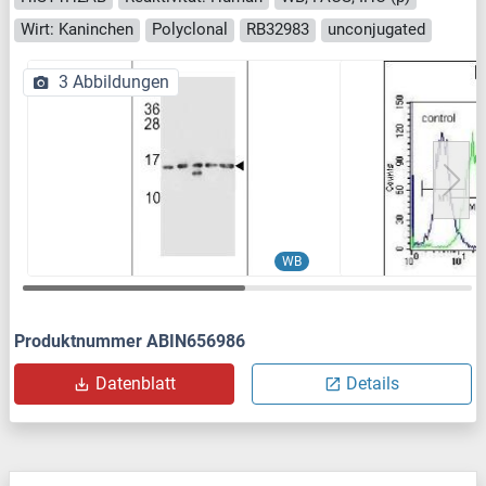
Wirt: Kaninchen
Polyclonal
RB32983
unconjugated
3 Abbildungen
WB
Produktnummer ABIN656986
Datenblatt
Details