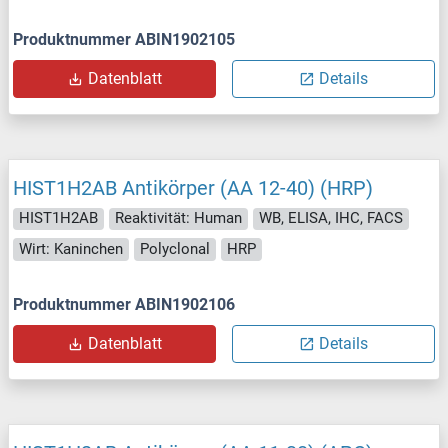
Produktnummer ABIN1902105
Datenblatt
Details
HIST1H2AB Antikörper (AA 12-40) (HRP)
HIST1H2AB
Reaktivität: Human
WB, ELISA, IHC, FACS
Wirt: Kaninchen
Polyclonal
HRP
Produktnummer ABIN1902106
Datenblatt
Details