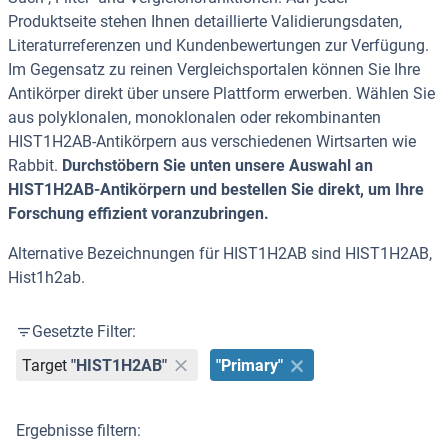
Produktseite stehen Ihnen detaillierte Validierungsdaten,
Literaturreferenzen und Kundenbewertungen zur Verfügung.
Im Gegensatz zu reinen Vergleichsportalen können Sie Ihre
Antikörper direkt über unsere Plattform erwerben. Wählen Sie
aus polyklonalen, monoklonalen oder rekombinanten
HIST1H2AB-Antikörpern aus verschiedenen Wirtsarten wie
Rabbit.
Durchstöbern Sie unten unsere Auswahl an
HIST1H2AB-Antikörpern und bestellen Sie direkt, um Ihre
Forschung effizient voranzubringen.
Alternative Bezeichnungen für HIST1H2AB sind HIST1H2AB,
Hist1h2ab.
Gesetzte Filter:
Target
"HIST1H2AB"
"Primary"
Ergebnisse filtern: