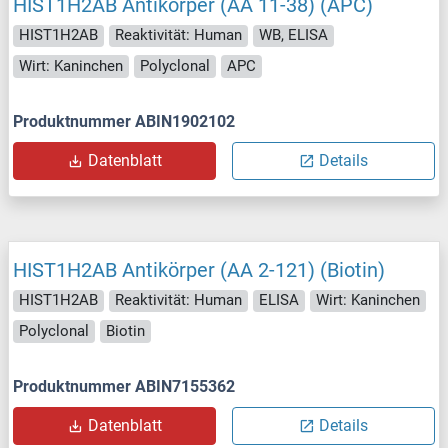
HIST1H2AB Antikörper (AA 11-38) (APC)
HIST1H2AB
Reaktivität: Human
WB, ELISA
Wirt: Kaninchen
Polyclonal
APC
Produktnummer ABIN1902102
Datenblatt
Details
HIST1H2AB Antikörper (AA 2-121) (Biotin)
HIST1H2AB
Reaktivität: Human
ELISA
Wirt: Kaninchen
Polyclonal
Biotin
Produktnummer ABIN7155362
Datenblatt
Details