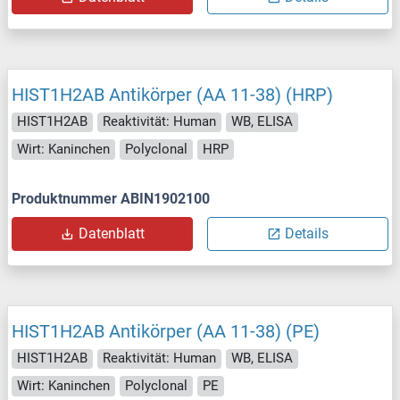
HIST1H2AB Antikörper (AA 11-38) (HRP)
HIST1H2AB
Reaktivität: Human
WB, ELISA
Wirt: Kaninchen
Polyclonal
HRP
Produktnummer ABIN1902100
Datenblatt
Details
HIST1H2AB Antikörper (AA 11-38) (PE)
HIST1H2AB
Reaktivität: Human
WB, ELISA
Wirt: Kaninchen
Polyclonal
PE