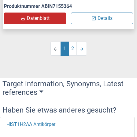
Produktnummer ABIN7155364
Datenblatt
Details
1
2
Target information, Synonyms, Latest
references
Haben Sie etwas anderes gesucht?
HIST1H2AA Antikörper