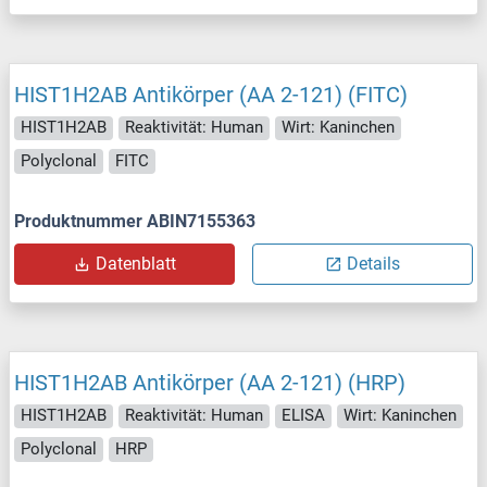
HIST1H2AB Antikörper (AA 2-121) (FITC)
HIST1H2AB
Reaktivität: Human
Wirt: Kaninchen
Polyclonal
FITC
Produktnummer ABIN7155363
Datenblatt
Details
HIST1H2AB Antikörper (AA 2-121) (HRP)
HIST1H2AB
Reaktivität: Human
ELISA
Wirt: Kaninchen
Polyclonal
HRP