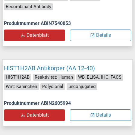
Recombinant Antibody
Produktnummer ABIN7540853
Datenblatt
Details
HIST1H2AB Antikörper (AA 12-40)
HIST1H2AB
Reaktivität: Human
WB, ELISA, IHC, FACS
Wirt: Kaninchen
Polyclonal
unconjugated
Produktnummer ABIN2605994
Datenblatt
Details