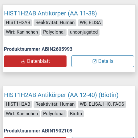
HIST1H2AB Antikörper (AA 11-38)
HIST1H2AB
Reaktivität: Human
WB, ELISA
Wirt: Kaninchen
Polyclonal
unconjugated
Produktnummer ABIN2605993
Datenblatt
Details
HIST1H2AB Antikörper (AA 12-40) (Biotin)
HIST1H2AB
Reaktivität: Human
WB, ELISA, IHC, FACS
Wirt: Kaninchen
Polyclonal
Biotin
Produktnummer ABIN1902109