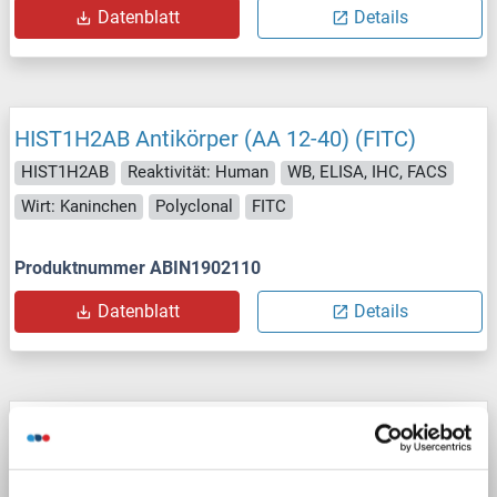
Datenblatt
Details
HIST1H2AB Antikörper (AA 12-40) (FITC)
HIST1H2AB
Reaktivität: Human
WB, ELISA, IHC, FACS
Wirt: Kaninchen
Polyclonal
FITC
Produktnummer ABIN1902110
Datenblatt
Details
HIST1H2AB Antikörper (AA 12-40) (APC)
HIST1H2AB
Reaktivität: Human
WB, ELISA, IHC, FACS