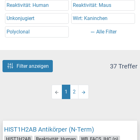
Reaktivität: Human
Reaktivität: Maus
Unkonjugiert
Wirt: Kaninchen
Polyclonal
Alle Filter
37 Treffer
Filter anzeigen
1
2
HIST1H2AB Antikörper (N-Term)
HIST1H2AB
Reaktivität: Human
WB, FACS, IHC (p)