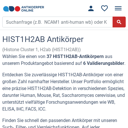
HIST1H2AB Antikörper
(Histone Cluster 1, H2ab (HIST1H2AB))
Wählen Sie einen von
37 HIST1H2AB-Antikörpern
aus
unserem Produktangebot basierend auf
6 Validierungsbilder
.
Entdecken Sie zuverlässige HIST1H2AB-Antikörper von einer
großen Zahl namhafter Hersteller. Unser Portfolio ermöglicht
eine präzise HIST1H2AB-Detektion in verschiedenen Spezies,
darunter Human, Mouse, Rat, Saccharomyces cerevisiae, und
unterstützt vielfältige Forschungsanwendungen wie WB,
ELISA, IHC, FACS, ICC.
Finden Sie schnell den passenden Antikörper mit unseren
Such-, Filter- und Vergleichsfunktionen. Auf jeder