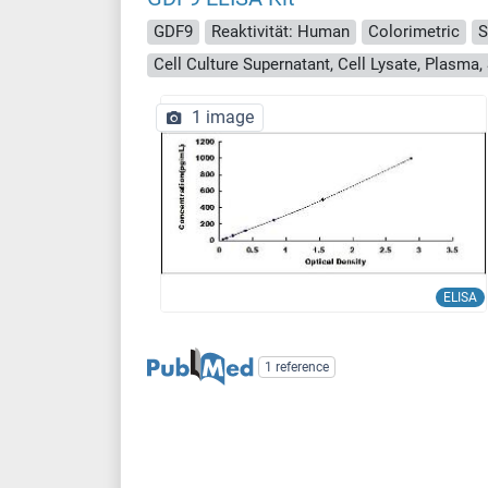
GDF9
Reaktivität: Human
Colorimetric
S
1 image
ELISA
1 reference