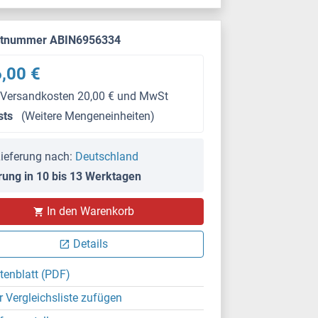
ktnummer ABIN6956334
,00 €
 Versandkosten 20,00 € und MwSt
sts
(Weitere Mengeneinheiten)
ieferung nach:
Deutschland
rung in 10 bis 13 Werktagen
In den Warenkorb
Details
tenblatt (PDF)
r Vergleichsliste zufügen