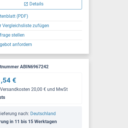
Details
tenblatt (PDF)
r Vergleichsliste zufügen
frage stellen
gebot anfordern
ktnummer ABIN6967242
,54 €
 Versandkosten 20,00 € und MwSt
sts
ieferung nach:
Deutschland
rung in 11 bis 15 Werktagen