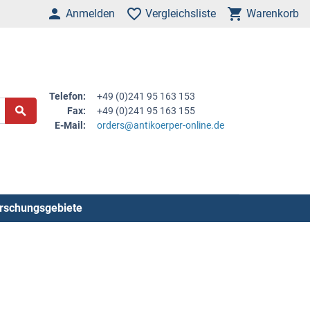
Anmelden
Vergleichsliste
Warenkorb
Telefon:
+49 (0)241 95 163 153
Fax:
+49 (0)241 95 163 155
E-Mail:
orders@antikoerper-online.de
rschungsgebiete