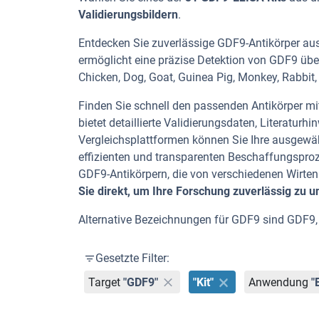
Validierungsbildern
.
Entdecken Sie zuverlässige GDF9-Antikörper aus 
ermöglicht eine präzise Detektion von GDF9 übe
Chicken, Dog, Goat, Guinea Pig, Monkey, Rabbit
Finden Sie schnell den passenden Antikörper mit 
bietet detaillierte Validierungsdaten, Literatu
Vergleichsplattformen können Sie Ihre ausgewäh
effizienten und transparenten Beschaffungspro
GDF9-Antikörpern, die von verschiedenen Wirt
Sie direkt, um Ihre Forschung zuverlässig zu u
Alternative Bezeichnungen für GDF9 sind GDF9,
Gesetzte Filter:
Target
"GDF9"
"Kit"
Anwendung
"