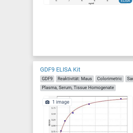
ELISA
GDF9 ELISA Kit
GDF9
Reaktivität: Maus
Colorimetric
Sa
Plasma, Serum, Tissue Homogenate
1 image