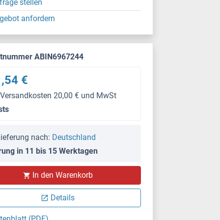
frage stellen
gebot anfordern
ktnummer ABIN6967244
,54 €
 Versandkosten 20,00 € und MwSt
sts
ieferung nach:
Deutschland
rung in 11 bis 15 Werktagen
In den Warenkorb
Details
tenblatt (PDF)