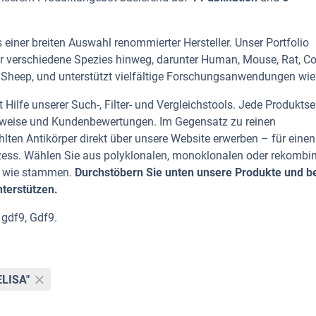
einer breiten Auswahl renommierter Hersteller. Unser Portfolio
r verschiedene Spezies hinweg, darunter Human, Mouse, Rat, Co
, Sheep, und unterstützt vielfältige Forschungsanwendungen wie 
Hilfe unserer Such-, Filter- und Vergleichstools. Jede Produktse
rhinweise und Kundenbewertungen. Im Gegensatz zu reinen
lten Antikörper direkt über unsere Website erwerben – für einen
zess. Wählen Sie aus polyklonalen, monoklonalen oder rekombi
en wie stammen.
Durchstöbern Sie unten unsere Produkte und be
nterstützen.
 gdf9, Gdf9.
ELISA"