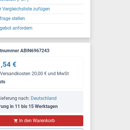
r Vergleichsliste zufügen
frage stellen
gebot anfordern
ktnummer ABIN6967243
,54 €
 Versandkosten 20,00 € und MwSt
sts
ieferung nach:
Deutschland
rung in 11 bis 15 Werktagen
In den Warenkorb