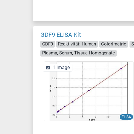
GDF9 ELISA Kit
GDF9
Reaktivität: Human
Colorimetric
S
Plasma, Serum, Tissue Homogenate
1 image
ELISA