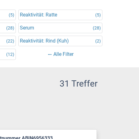
Reaktivität: Ratte
(5)
(5)
Serum
(28)
(28)
Reaktivität: Rind (Kuh)
(22)
(2)
Alle Filter
(12)
31 Treffer
ktnummer ABIN6956333