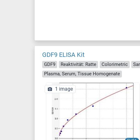
GDF9 ELISA Kit
GDF9
Reaktivität: Ratte
Colorimetric
Sa
Plasma, Serum, Tissue Homogenate
1 image