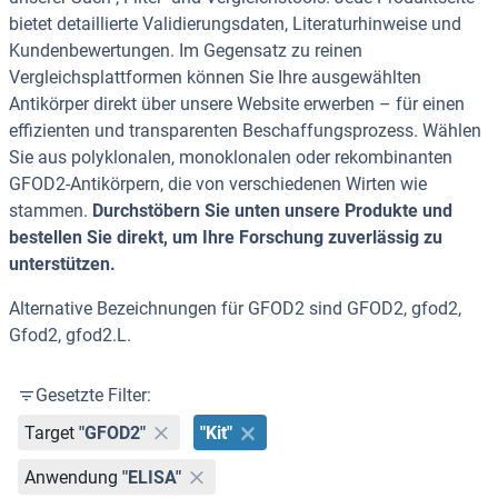
bietet detaillierte Validierungsdaten, Literaturhinweise und
Kundenbewertungen. Im Gegensatz zu reinen
Vergleichsplattformen können Sie Ihre ausgewählten
Antikörper direkt über unsere Website erwerben – für einen
effizienten und transparenten Beschaffungsprozess. Wählen
Sie aus polyklonalen, monoklonalen oder rekombinanten
GFOD2-Antikörpern, die von verschiedenen Wirten wie
stammen.
Durchstöbern Sie unten unsere Produkte und
bestellen Sie direkt, um Ihre Forschung zuverlässig zu
unterstützen.
Alternative Bezeichnungen für GFOD2 sind GFOD2, gfod2,
Gfod2, gfod2.L.
Gesetzte Filter:
Target
"GFOD2"
"Kit"
Anwendung
"ELISA"