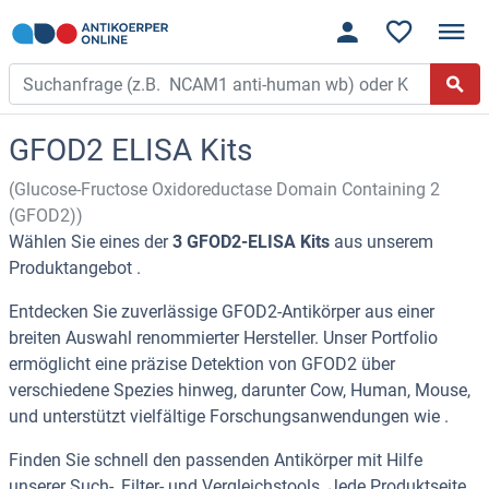
GFOD2 ELISA Kits
(Glucose-Fructose Oxidoreductase Domain Containing 2
(GFOD2))
Wählen Sie eines der
3 GFOD2-ELISA Kits
aus unserem
Produktangebot .
Entdecken Sie zuverlässige GFOD2-Antikörper aus einer
breiten Auswahl renommierter Hersteller. Unser Portfolio
ermöglicht eine präzise Detektion von GFOD2 über
verschiedene Spezies hinweg, darunter Cow, Human, Mouse,
und unterstützt vielfältige Forschungsanwendungen wie .
Finden Sie schnell den passenden Antikörper mit Hilfe
unserer Such-, Filter- und Vergleichstools. Jede Produktseite