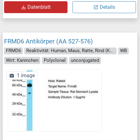
Datenblatt
Details
FRMD6 Antikörper (AA 527-576)
FRMD6
Reaktivität: Human, Maus, Ratte, Rind (Kuh)
WB
Wirt: Kaninchen
Polyclonal
unconjugated
1 image