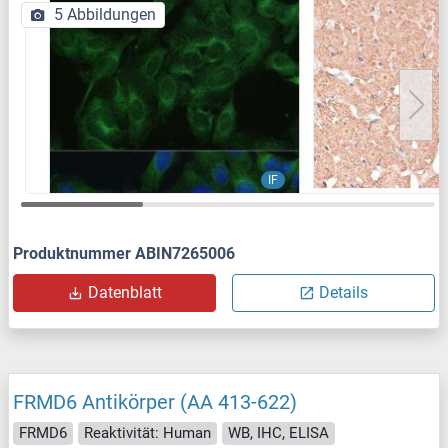
5 Abbildungen
IF
Produktnummer ABIN7265006
Datenblatt
Details
FRMD6 Antikörper (AA 413-622)
FRMD6
Reaktivität: Human
WB, IHC, ELISA