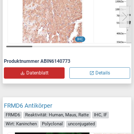
IHC
Produktnummer ABIN6140773
Datenblatt
Details
FRMD6 Antikörper
FRMD6
Reaktivität: Human, Maus, Ratte
IHC, IF
Wirt: Kaninchen
Polyclonal
unconjugated