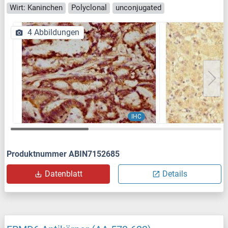
Wirt: Kaninchen
Polyclonal
unconjugated
4 Abbildungen
IHC
Produktnummer ABIN7152685
Datenblatt
Details