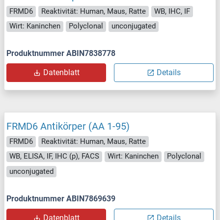
FRMD6
Reaktivität: Human, Maus, Ratte
WB, IHC, IF
Wirt: Kaninchen
Polyclonal
unconjugated
Produktnummer ABIN7838778
Datenblatt
Details
FRMD6 Antikörper (AA 1-95)
FRMD6
Reaktivität: Human, Maus, Ratte
WB, ELISA, IF, IHC (p), FACS
Wirt: Kaninchen
Polyclonal
unconjugated
Produktnummer ABIN7869639
Datenblatt
Details