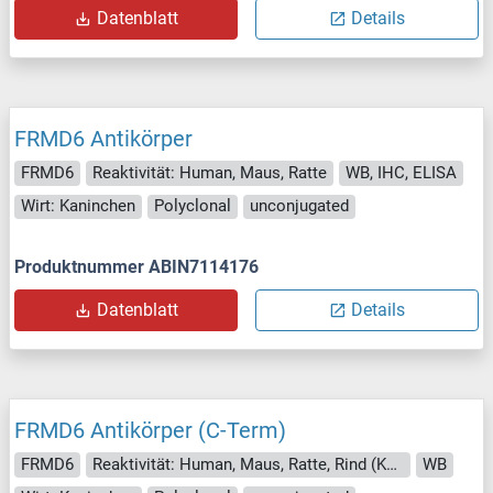
Datenblatt
Details
FRMD6 Antikörper
FRMD6
Reaktivität: Human, Maus, Ratte
WB, IHC, ELISA
Wirt: Kaninchen
Polyclonal
unconjugated
Produktnummer ABIN7114176
Datenblatt
Details
FRMD6 Antikörper (C-Term)
FRMD6
Reaktivität: Human, Maus, Ratte, Rind (Kuh), Hund, Meerschweinchen, Pferd, Kaninchen
WB