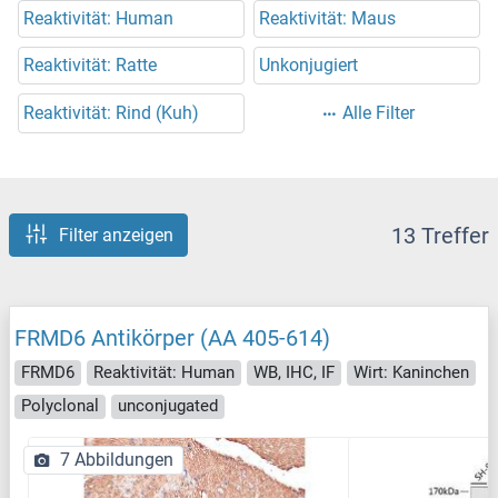
Reaktivität: Human
Reaktivität: Maus
Reaktivität: Ratte
Unkonjugiert
Reaktivität: Rind (Kuh)
Alle Filter
13 Treffer
Filter anzeigen
FRMD6 Antikörper (AA 405-614)
FRMD6
Reaktivität: Human
WB, IHC, IF
Wirt: Kaninchen
Polyclonal
unconjugated
7 Abbildungen