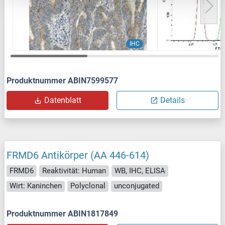
IHC
Produktnummer ABIN7599577
Datenblatt
Details
FRMD6 Antikörper (AA 446-614)
FRMD6
Reaktivität: Human
WB, IHC, ELISA
Wirt: Kaninchen
Polyclonal
unconjugated
Produktnummer ABIN1817849