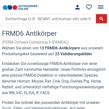
FRMD6 Antikörper
(FERM Domain Containing 6 (FRMD6))
Wählen Sie einen von
13 FRMD6-Antikörpern
aus unserem
Produktangebot basierend auf
23 Validierungsbilder
.
Entdecken Sie zuverlässige FRMD6-Antikörper von einer
großen Zahl namhafter Hersteller. Unser Portfolio ermöglicht
eine präzise FRMD6-Detektion in verschiedenen Spezies,
darunter Human, Mouse, Rat, Cow, Dog, Guinea Pig, Horse,
Rabbit, und unterstützt vielfältige Forschungsanwendungen
wie WB, IHC, ELISA, IF, FACS.
Finden Sie schnell den passenden Antikörper mit unseren
Such-, Filter- und Vergleichsfunktionen. Auf jeder