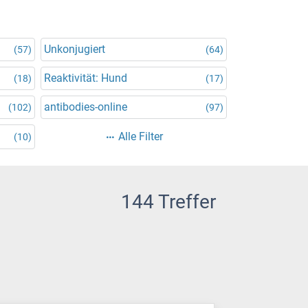
Unkonjugiert
(57)
(64)
Reaktivität: Hund
(18)
(17)
antibodies-online
(102)
(97)
Alle Filter
(10)
144 Treffer