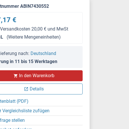
ktnummer ABIN7430552
,17 €
 Versandkosten 20,00 € und MwSt
μL
(Weitere Mengeneinheiten)
ieferung nach:
Deutschland
rung in 11 bis 15 Werktagen
IHC
In den Warenkorb
Details
tenblatt (PDF)
r Vergleichsliste zufügen
frage stellen