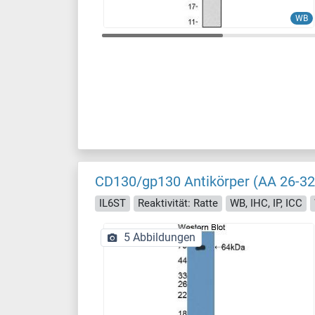
WB
CD130/gp130 Antikörper (AA 26-32
IL6ST
Reaktivität: Ratte
WB, IHC, IP, ICC
5 Abbildungen