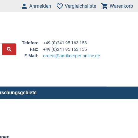
Anmelden
Vergleichsliste
Warenkorb
Telefon:
+49 (0)241 95 163 153
Fax:
+49 (0)241 95 163 155
E-Mail:
orders@antikoerper-online.de
rschungsgebiete
ionen