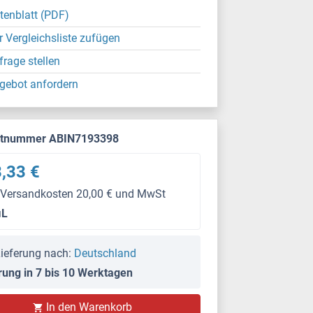
tenblatt (PDF)
r Vergleichsliste zufügen
frage stellen
gebot anfordern
ktnummer ABIN7193398
,33 €
 Versandkosten 20,00 € und MwSt
μL
ieferung nach:
Deutschland
rung in 7 bis 10 Werktagen
In den Warenkorb