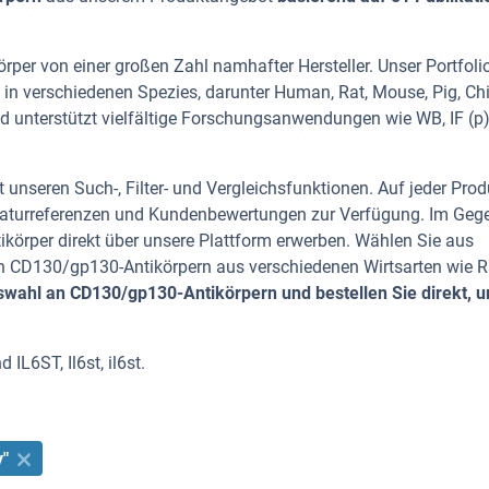
per von einer großen Zahl namhafter Hersteller. Unser Portfoli
in verschiedenen Spezies, darunter Human, Rat, Mouse, Pig, Ch
d unterstützt vielfältige Forschungsanwendungen wie WB, IF (p)
 unseren Such-, Filter- und Vergleichsfunktionen. Auf jeder Prod
iteraturreferenzen und Kundenbewertungen zur Verfügung. Im Geg
tikörper direkt über unsere Plattform erwerben. Wählen Sie aus
 CD130/gp130-Antikörpern aus verschiedenen Wirtsarten wie R
wahl an CD130/gp130-Antikörpern und bestellen Sie direkt, u
L6ST, Il6st, il6st.
y"