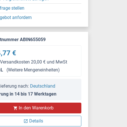
frage stellen
gebot anfordern
ktnummer ABIN655059
,77 €
 Versandkosten 20,00 € und MwSt
μL
(Weitere Mengeneinheiten)
ieferung nach:
Deutschland
rung in 14 bis 17 Werktagen
WB
In den Warenkorb
Details