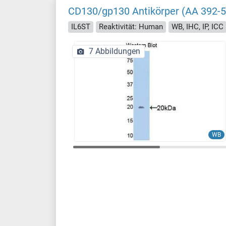
CD130/gp130 Antikörper (AA 392-5
IL6ST
Reaktivität: Human
WB, IHC, IP, ICC
7 Abbildungen
WB