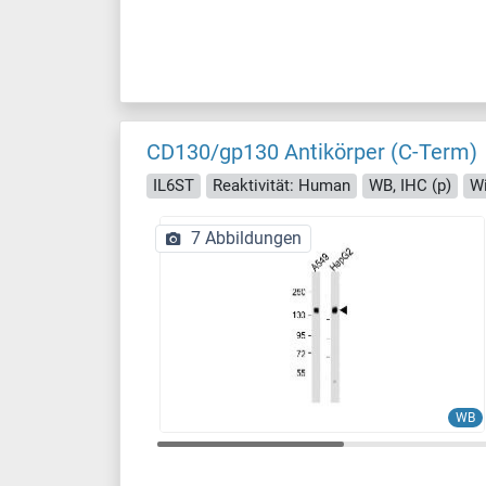
CD130/gp130 Antikörper (C-Term)
IL6ST
Reaktivität: Human
WB, IHC (p)
Wi
7 Abbildungen
WB