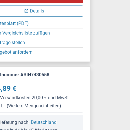
ELISA
Details
tenblatt (PDF)
r Vergleichsliste zufügen
frage stellen
gebot anfordern
ktnummer ABIN7430558
,89 €
 Versandkosten 20,00 € und MwSt
μL
(Weitere Mengeneinheiten)
ieferung nach:
Deutschland