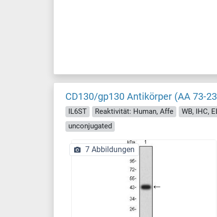
CD130/gp130 Antikörper (AA 73-23
IL6ST
Reaktivität: Human, Affe
WB, IHC, E
unconjugated
7 Abbildungen