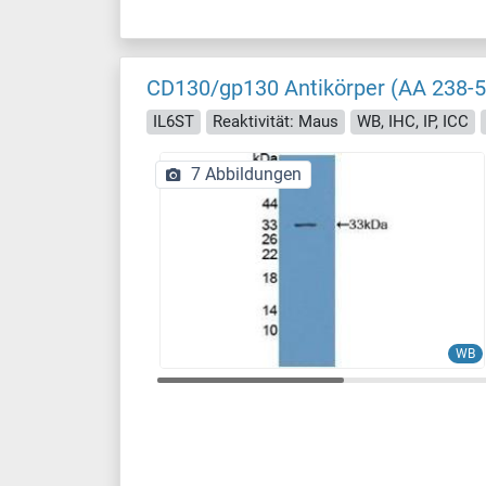
CD130/gp130 Antikörper (AA 238-5
IL6ST
Reaktivität: Maus
WB, IHC, IP, ICC
7 Abbildungen
WB