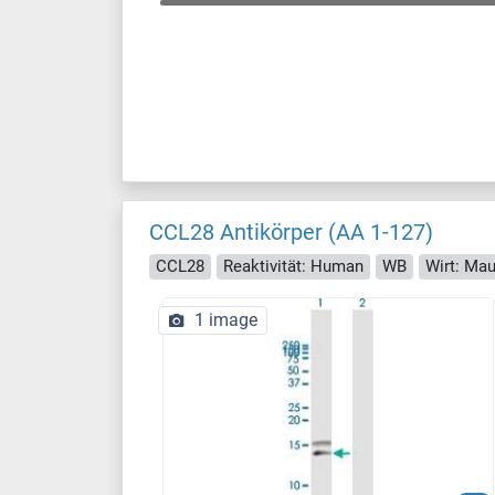
CCL28 Antikörper (AA 1-127)
CCL28
Reaktivität: Human
WB
Wirt: Ma
1 image