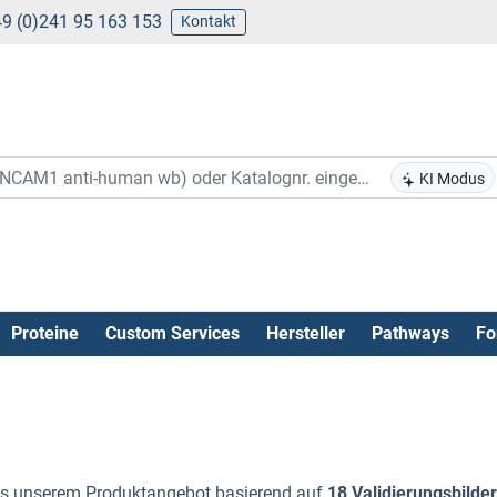
9 (0)241 95 163 153
Kontakt
KI Modus
Proteine
Custom Services
Hersteller
Pathways
Fo
s unserem Produktangebot basierend auf
18 Validierungsbilder