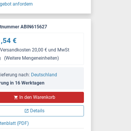
gebot anfordern
ktnummer ABIN615627
,54 €
 Versandkosten 20,00 € und MwSt
g
(Weitere Mengeneinheiten)
ieferung nach:
Deutschland
rung in 16 Werktagen
IF
In den Warenkorb
Details
tenblatt (PDF)