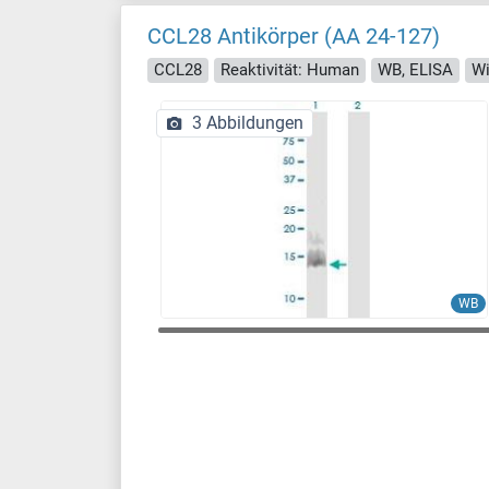
CCL28 Antikörper (AA 24-127)
CCL28
Reaktivität: Human
WB, ELISA
Wi
3 Abbildungen
WB