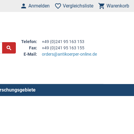
Anmelden
Vergleichsliste
Warenkorb
Telefon:
+49 (0)241 95 163 153
Fax:
+49 (0)241 95 163 155
E-Mail:
orders@antikoerper-online.de
rschungsgebiete
.