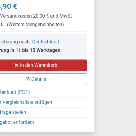
,90 €
 Versandkosten 20,00 € und MwSt
μL
(Weitere Mengeneinheiten)
ieferung nach:
Deutschland
rung in 11 bis 15 Werktagen
IHC
In den Warenkorb
Details
tenblatt (PDF)
r Vergleichsliste zufügen
frage stellen
gebot anfordern