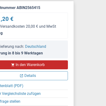
ktnummer ABIN2565415
,20 €
 Versandkosten 20,00 € und MwSt
μg
ieferung nach:
Deutschland
rung in 8 bis 9 Werktagen
WB
In den Warenkorb
Details
tenblatt (PDF)
r Vergleichsliste zufügen
frage stellen