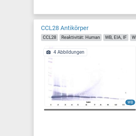
CCL28 Antikörper
CCL28
Reaktivität: Human
WB, EIA, IF
Wi
4 Abbildungen
WB