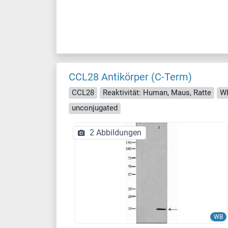
CCL28 Antikörper (C-Term)
CCL28
Reaktivität: Human, Maus, Ratte
WB
unconjugated
2 Abbildungen
WB