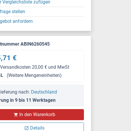
r Vergleichsliste zufügen
frage stellen
gebot anfordern
ktnummer ABIN6260545
,71 €
 Versandkosten 20,00 € und MwSt
μL
(Weitere Mengeneinheiten)
ieferung nach:
Deutschland
rung in 9 bis 11 Werktagen
In den Warenkorb
Details