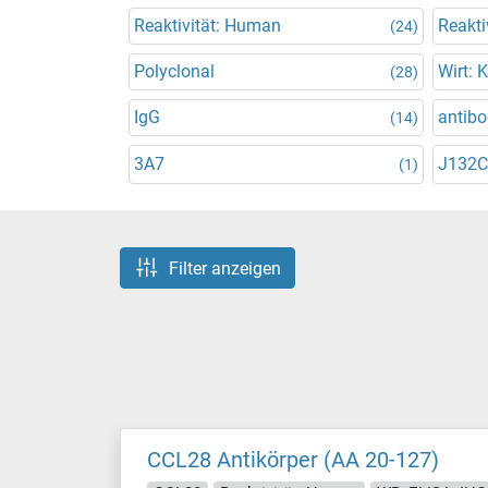
Reaktivität: Human
Reakti
(24)
Polyclonal
Wirt: 
(28)
IgG
antibo
(14)
3A7
J132C
(1)
Filter anzeigen
CCL28 Antikörper (AA 20-127)