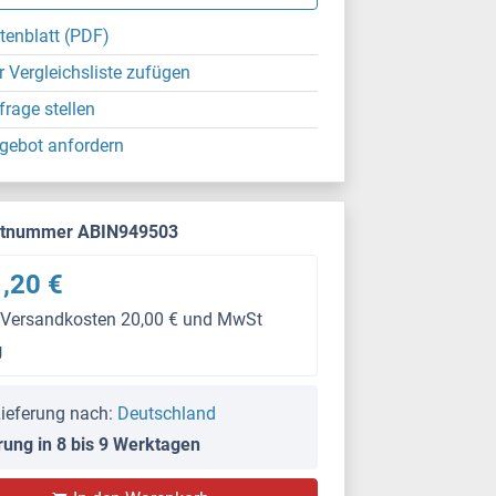
tenblatt (PDF)
r Vergleichsliste zufügen
frage stellen
gebot anfordern
ktnummer ABIN949503
,20 €
 Versandkosten 20,00 € und MwSt
g
ieferung nach:
Deutschland
rung in 8 bis 9 Werktagen