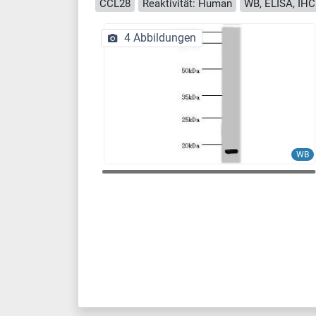
CCL28
Reaktivität: Human
WB, ELISA, IHC
4 Abbildungen
WB