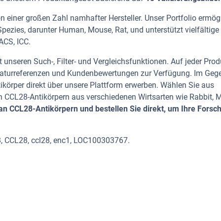
 einer großen Zahl namhafter Hersteller. Unser Portfolio ermög
pezies, darunter Human, Mouse, Rat, und unterstützt vielfältige
ACS, ICC.
 unseren Such-, Filter- und Vergleichsfunktionen. Auf jeder Prod
iteraturreferenzen und Kundenbewertungen zur Verfügung. Im Geg
tikörper direkt über unsere Plattform erwerben. Wählen Sie aus
 CCL28-Antikörpern aus verschiedenen Wirtsarten wie Rabbit, 
n CCL28-Antikörpern und bestellen Sie direkt, um Ihre Forsc
8, CCL28, ccl28, enc1, LOC100303767.