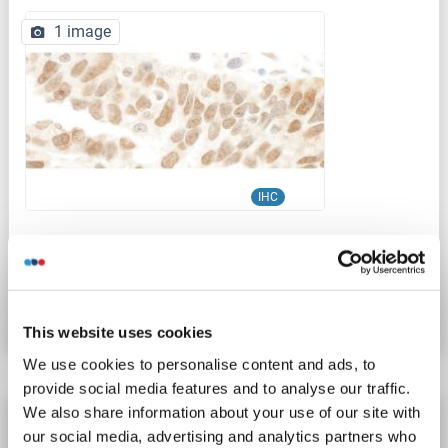
1 image
IHC
Produktnummer ABIN7454436
Datenblatt
Details
This website uses cookies
We use cookies to personalise content and ads, to
provide social media features and to analyse our traffic.
We also share information about your use of our site with
CCDC98 Antikörper (N-Term)
our social media, advertising and analytics partners who