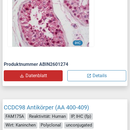
IHC
Produktnummer ABIN2601274
Datenblatt
Details
CCDC98 Antikörper (AA 400-409)
FAM175A
Reaktivität: Human
IP, IHC (fp)
Wirt: Kaninchen
Polyclonal
unconjugated