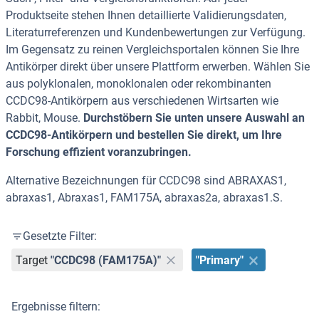
Produktseite stehen Ihnen detaillierte Validierungsdaten,
Literaturreferenzen und Kundenbewertungen zur Verfügung.
Im Gegensatz zu reinen Vergleichsportalen können Sie Ihre
Antikörper direkt über unsere Plattform erwerben. Wählen Sie
aus polyklonalen, monoklonalen oder rekombinanten
CCDC98-Antikörpern aus verschiedenen Wirtsarten wie
Rabbit, Mouse.
Durchstöbern Sie unten unsere Auswahl an
CCDC98-Antikörpern und bestellen Sie direkt, um Ihre
Forschung effizient voranzubringen.
Alternative Bezeichnungen für CCDC98 sind ABRAXAS1,
abraxas1, Abraxas1, FAM175A, abraxas2a, abraxas1.S.
Gesetzte Filter:
Target
"CCDC98 (FAM175A)"
"Primary"
Ergebnisse filtern: