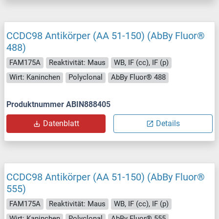
CCDC98 Antikörper (AA 51-150) (AbBy Fluor®
488)
FAM175A
Reaktivität: Maus
WB, IF (cc), IF (p)
Wirt: Kaninchen
Polyclonal
AbBy Fluor® 488
Produktnummer ABIN888405
Datenblatt
Details
CCDC98 Antikörper (AA 51-150) (AbBy Fluor®
555)
FAM175A
Reaktivität: Maus
WB, IF (cc), IF (p)
Wirt: Kaninchen
Polyclonal
AbBy Fluor® 555