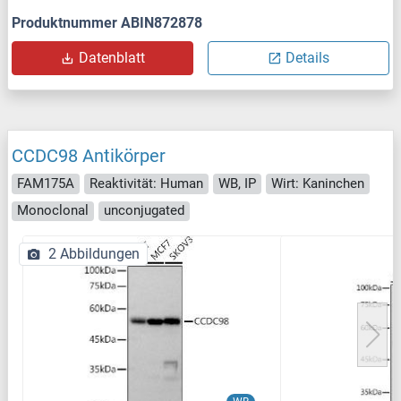
Produktnummer ABIN872878
Datenblatt
Details
CCDC98 Antikörper
FAM175A
Reaktivität: Human
WB, IP
Wirt: Kaninchen
Monoclonal
unconjugated
2 Abbildungen