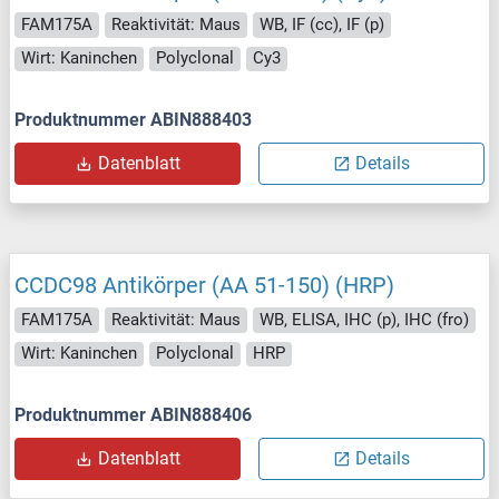
FAM175A
Reaktivität: Maus
WB, IF (cc), IF (p)
Wirt: Kaninchen
Polyclonal
Cy3
Produktnummer ABIN888403
Datenblatt
Details
CCDC98 Antikörper (AA 51-150) (HRP)
FAM175A
Reaktivität: Maus
WB, ELISA, IHC (p), IHC (fro)
Wirt: Kaninchen
Polyclonal
HRP
Produktnummer ABIN888406
Datenblatt
Details