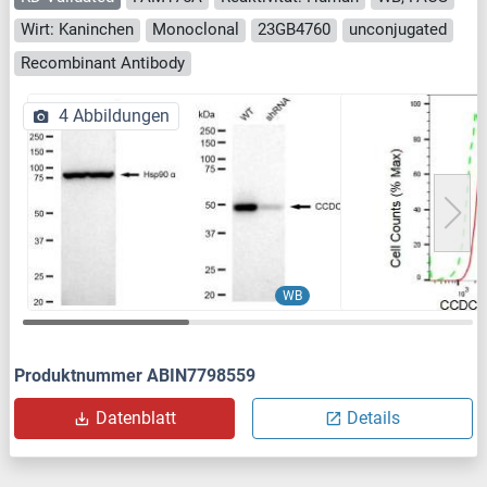
Wirt: Kaninchen
Monoclonal
23GB4760
unconjugated
Recombinant Antibody
4 Abbildungen
WB
Produktnummer ABIN7798559
Datenblatt
Details