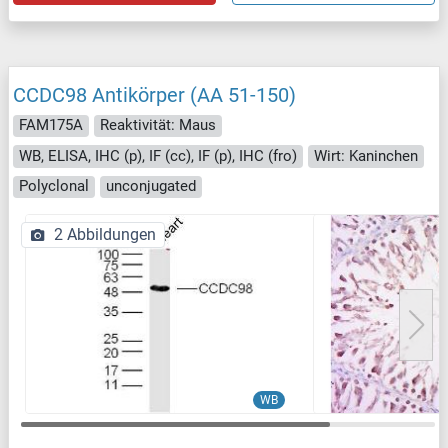
CCDC98 Antikörper (AA 51-150)
FAM175A
Reaktivität: Maus
WB, ELISA, IHC (p), IF (cc), IF (p), IHC (fro)
Wirt: Kaninchen
Polyclonal
unconjugated
2 Abbildungen
WB