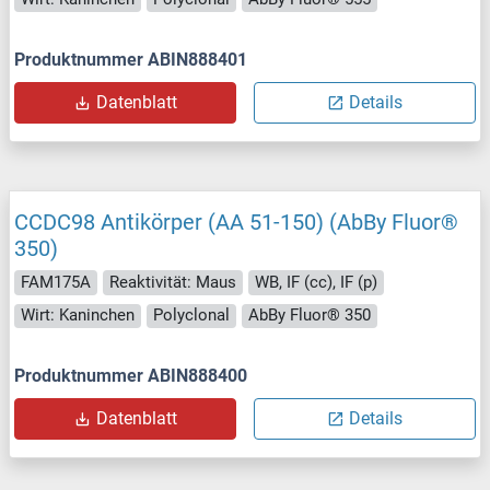
Produktnummer ABIN888401
Datenblatt
Details
CCDC98 Antikörper (AA 51-150) (AbBy Fluor®
350)
FAM175A
Reaktivität: Maus
WB, IF (cc), IF (p)
Wirt: Kaninchen
Polyclonal
AbBy Fluor® 350
Produktnummer ABIN888400
Datenblatt
Details