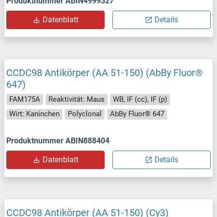
Produktnummer ABIN4999327
Datenblatt
Details
CCDC98 Antikörper (AA 51-150) (AbBy Fluor®
647)
FAM175A
Reaktivität: Maus
WB, IF (cc), IF (p)
Wirt: Kaninchen
Polyclonal
AbBy Fluor® 647
Produktnummer ABIN888404
Datenblatt
Details
CCDC98 Antikörper (AA 51-150) (Cy3)