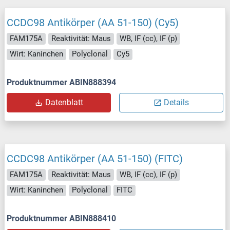
CCDC98 Antikörper (AA 51-150) (Cy5)
FAM175A
Reaktivität: Maus
WB, IF (cc), IF (p)
Wirt: Kaninchen
Polyclonal
Cy5
Produktnummer ABIN888394
Datenblatt
Details
CCDC98 Antikörper (AA 51-150) (FITC)
FAM175A
Reaktivität: Maus
WB, IF (cc), IF (p)
Wirt: Kaninchen
Polyclonal
FITC
Produktnummer ABIN888410