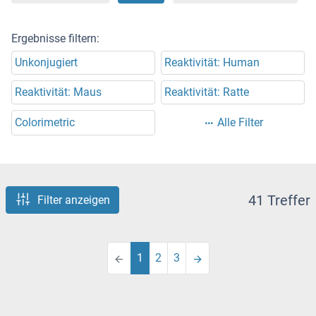
Ergebnisse filtern:
Unkonjugiert
Reaktivität: Human
Reaktivität: Maus
Reaktivität: Ratte
Colorimetric
Alle Filter
41 Treffer
Filter anzeigen
1
2
3