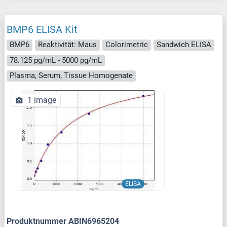
BMP6 ELISA Kit
BMP6
Reaktivität: Maus
Colorimetric
Sandwich ELISA
78.125 pg/mL - 5000 pg/mL
Plasma, Serum, Tissue Homogenate
1 image
ELISA
Produktnummer ABIN6965204