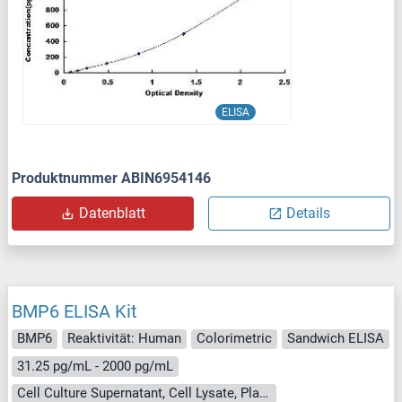
ELISA
Produktnummer ABIN6954146
Datenblatt
Details
BMP6 ELISA Kit
BMP6
Reaktivität: Human
Colorimetric
Sandwich ELISA
31.25 pg/mL - 2000 pg/mL
Cell Culture Supernatant, Cell Lysate, Plasma, Serum