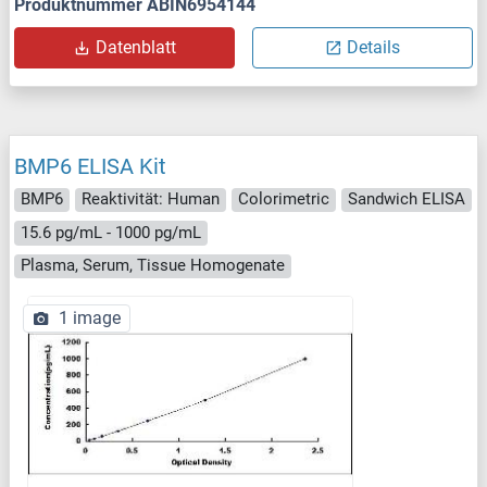
Produktnummer ABIN6954144
Datenblatt
Details
BMP6 ELISA Kit
BMP6
Reaktivität: Human
Colorimetric
Sandwich ELISA
15.6 pg/mL - 1000 pg/mL
Plasma, Serum, Tissue Homogenate
1 image