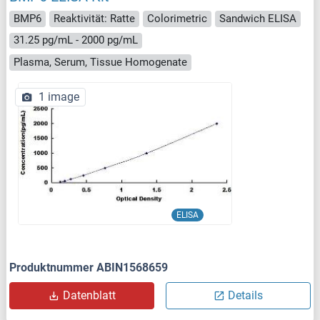
BMP6
Reaktivität: Ratte
Colorimetric
Sandwich ELISA
31.25 pg/mL - 2000 pg/mL
Plasma, Serum, Tissue Homogenate
1 image
ELISA
Produktnummer ABIN1568659
Datenblatt
Details