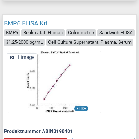
BMP6 ELISA Kit
BMP6
Reaktivität: Human
Colorimetric
Sandwich ELISA
31.25-2000 pg/mL
Cell Culture Supernatant, Plasma, Serum
1 image
ELISA
Produktnummer ABIN3198401