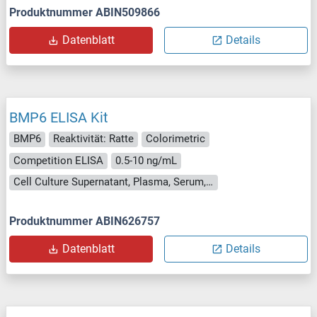
Produktnummer ABIN509866
Datenblatt
Details
BMP6 ELISA Kit
BMP6
Reaktivität: Ratte
Colorimetric
Competition ELISA
0.5-10 ng/mL
Cell Culture Supernatant, Plasma, Serum, Tissue Homogenate
Produktnummer ABIN626757
Datenblatt
Details