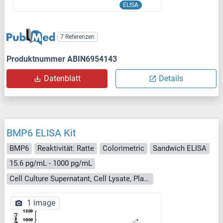
ELISA
7 Referenzen
Produktnummer ABIN6954143
Datenblatt
Details
BMP6 ELISA Kit
BMP6
Reaktivität: Ratte
Colorimetric
Sandwich ELISA
15.6 pg/mL - 1000 pg/mL
Cell Culture Supernatant, Cell Lysate, Plasma, Serum, Tissue Homogenate
1 image