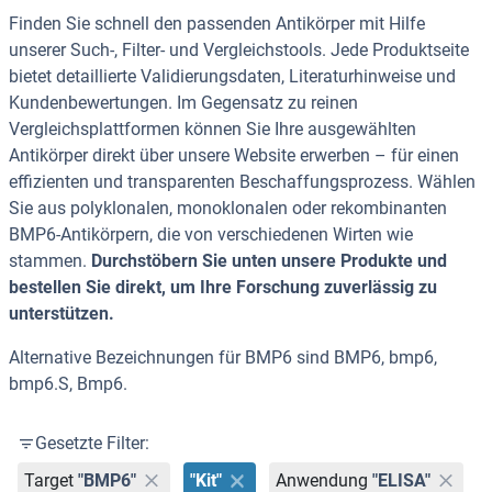
Finden Sie schnell den passenden Antikörper mit Hilfe
unserer Such-, Filter- und Vergleichstools. Jede Produktseite
bietet detaillierte Validierungsdaten, Literaturhinweise und
Kundenbewertungen. Im Gegensatz zu reinen
Vergleichsplattformen können Sie Ihre ausgewählten
Antikörper direkt über unsere Website erwerben – für einen
effizienten und transparenten Beschaffungsprozess. Wählen
Sie aus polyklonalen, monoklonalen oder rekombinanten
BMP6-Antikörpern, die von verschiedenen Wirten wie
stammen.
Durchstöbern Sie unten unsere Produkte und
bestellen Sie direkt, um Ihre Forschung zuverlässig zu
unterstützen.
Alternative Bezeichnungen für BMP6 sind BMP6, bmp6,
bmp6.S, Bmp6.
Gesetzte Filter:
Target
"BMP6"
"Kit"
Anwendung
"ELISA"