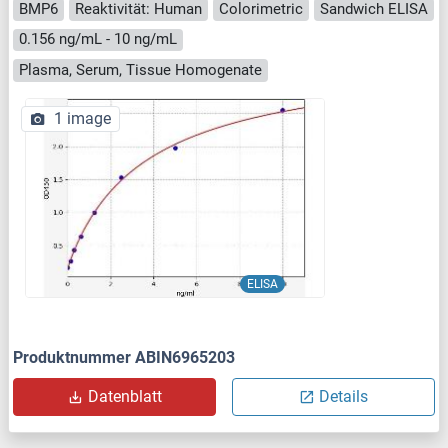
BMP6
Reaktivität: Human
Colorimetric
Sandwich ELISA
0.156 ng/mL - 10 ng/mL
Plasma, Serum, Tissue Homogenate
1 image
ELISA
Produktnummer ABIN6965203
Datenblatt
Details