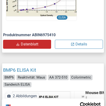
ELISA
Produktnummer ABIN6975410
Datenblatt
Details
BMP6 ELISA Kit
BMP6
Reaktivität: Maus
AA 372-510
Colorimetric
Sandwich ELISA
2 Abbildungen