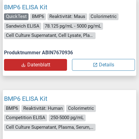
BMP6 ELISA Kit
QuickTest
BMP6
Reaktivität: Maus
Colorimetric
Sandwich ELISA
78.125 pg/mL - 5000 pg/mL
Cell Culture Supernatant, Cell Lysate, Plasma, Serum, Tissue Lysate
Produktnummer ABIN7670936
Datenblatt
Details
BMP6 ELISA Kit
BMP6
Reaktivität: Human
Colorimetric
Competition ELISA
250-5000 pg/mL
Cell Culture Supernatant, Plasma, Serum, Tissue Homogenate