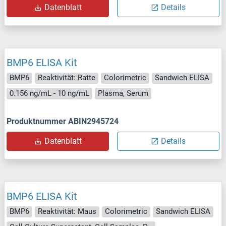
Datenblatt
Details
BMP6 ELISA Kit
BMP6
Reaktivität: Ratte
Colorimetric
Sandwich ELISA
0.156 ng/mL - 10 ng/mL
Plasma, Serum
Produktnummer ABIN2945724
Datenblatt
Details
BMP6 ELISA Kit
BMP6
Reaktivität: Maus
Colorimetric
Sandwich ELISA