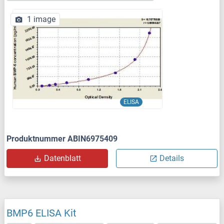
1 image
ELISA
Produktnummer ABIN6975409
Datenblatt
Details
BMP6 ELISA Kit