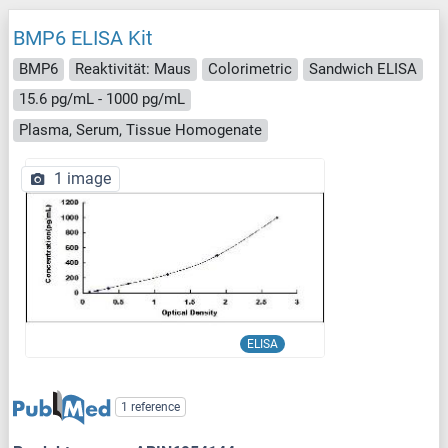
BMP6 ELISA Kit
BMP6
Reaktivität: Maus
Colorimetric
Sandwich ELISA
15.6 pg/mL - 1000 pg/mL
Plasma, Serum, Tissue Homogenate
1 image
ELISA
1 reference