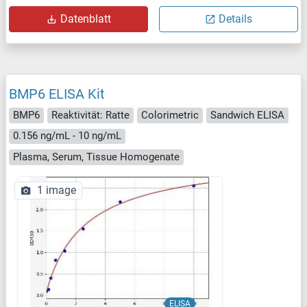
Datenblatt
Details
BMP6 ELISA Kit
BMP6
Reaktivität: Ratte
Colorimetric
Sandwich ELISA
0.156 ng/mL - 10 ng/mL
Plasma, Serum, Tissue Homogenate
1 image
ELISA