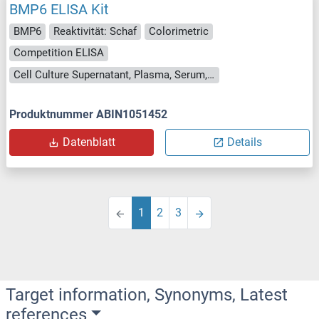
BMP6 ELISA Kit
BMP6
Reaktivität: Schaf
Colorimetric
Competition ELISA
Cell Culture Supernatant, Plasma, Serum, Tissue Homogenate
Produktnummer ABIN1051452
Datenblatt
Details
1
2
3
Target information, Synonyms, Latest
references