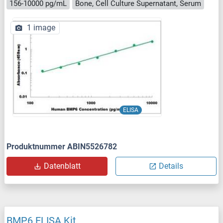
156-10000 pg/mL
Bone, Cell Culture Supernatant, Serum
1 image
ELISA
Produktnummer ABIN5526782
Datenblatt
Details
BMP6 ELISA Kit