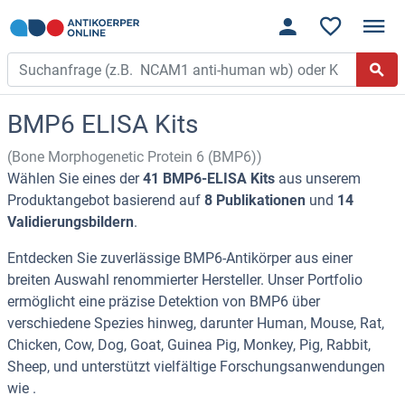
BMP6 ELISA Kits
(Bone Morphogenetic Protein 6 (BMP6))
Wählen Sie eines der
41 BMP6-ELISA Kits
aus unserem
Produktangebot basierend auf
8 Publikationen
und
14
Validierungsbildern
.
Entdecken Sie zuverlässige BMP6-Antikörper aus einer
breiten Auswahl renommierter Hersteller. Unser Portfolio
ermöglicht eine präzise Detektion von BMP6 über
verschiedene Spezies hinweg, darunter Human, Mouse, Rat,
Chicken, Cow, Dog, Goat, Guinea Pig, Monkey, Pig, Rabbit,
Sheep, und unterstützt vielfältige Forschungsanwendungen
wie .