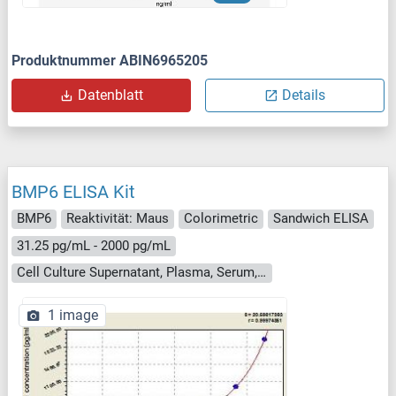
Produktnummer ABIN6965205
Datenblatt
Details
BMP6 ELISA Kit
BMP6
Reaktivität: Maus
Colorimetric
Sandwich ELISA
31.25 pg/mL - 2000 pg/mL
Cell Culture Supernatant, Plasma, Serum, Tissue Homogenate
1 image