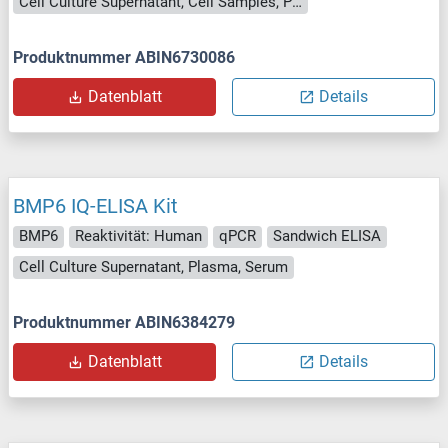
Cell Culture Supernatant, Cell Samples, Plasma, Serum, Tissue Lysate
Produktnummer ABIN6730086
Datenblatt
Details
BMP6 IQ-ELISA Kit
BMP6
Reaktivität: Human
qPCR
Sandwich ELISA
Cell Culture Supernatant, Plasma, Serum
Produktnummer ABIN6384279
Datenblatt
Details