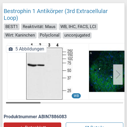
Bestrophin 1 Antikörper (3rd Extracellular
Loop)
BEST1
Reaktivität: Maus
WB, IHC, FACS, LCI
Wirt: Kaninchen
Polyclonal
unconjugated
5 Abbildungen
WB
Produktnummer ABIN7886083