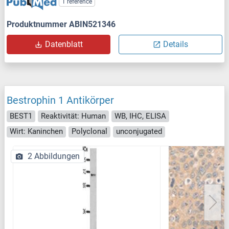
1 reference
Produktnummer ABIN521346
Datenblatt
Details
Bestrophin 1 Antikörper
BEST1
Reaktivität: Human
WB, IHC, ELISA
Wirt: Kaninchen
Polyclonal
unconjugated
2 Abbildungen