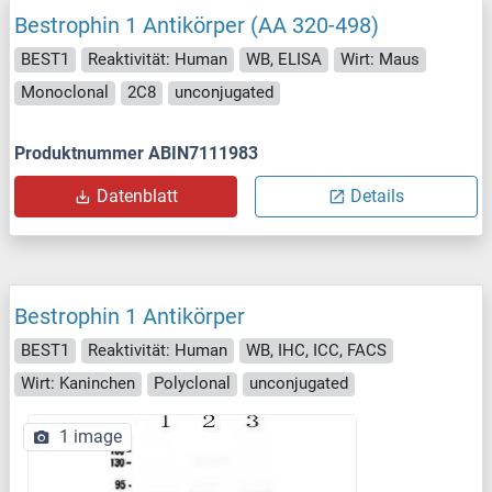
Bestrophin 1 Antikörper (AA 320-498)
BEST1
Reaktivität: Human
WB, ELISA
Wirt: Maus
Monoclonal
2C8
unconjugated
Produktnummer ABIN7111983
Datenblatt
Details
Bestrophin 1 Antikörper
BEST1
Reaktivität: Human
WB, IHC, ICC, FACS
Wirt: Kaninchen
Polyclonal
unconjugated
1 image