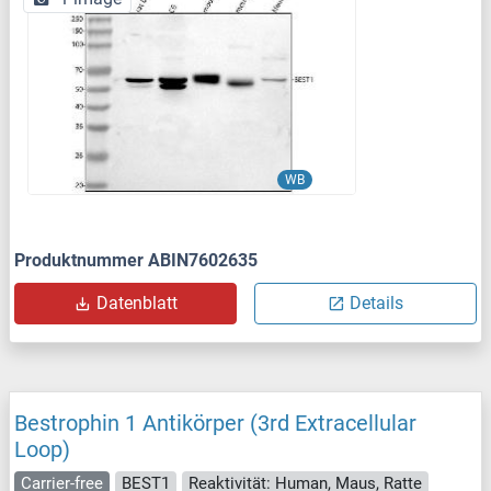
WB
Produktnummer ABIN7602635
Datenblatt
Details
Bestrophin 1 Antikörper (3rd Extracellular
Loop)
Carrier-free
BEST1
Reaktivität: Human, Maus, Ratte