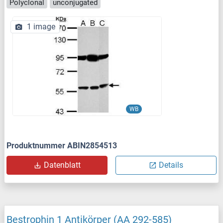
Polyclonal
unconjugated
1 image
WB
Produktnummer ABIN2854513
Datenblatt
Details
Bestrophin 1 Antikörper (AA 292-585)