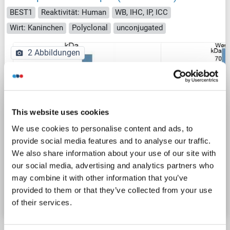
BEST1
Reaktivität: Human
WB, IHC, IP, ICC
Wirt: Kaninchen
Polyclonal
unconjugated
2 Abbildungen
This website uses cookies
We use cookies to personalise content and ads, to
WB
provide social media features and to analyse our traffic.
We also share information about your use of our site with
our social media, advertising and analytics partners who
Produktnummer ABIN5013231
may combine it with other information that you’ve
provided to them or that they’ve collected from your use
Datenblatt
Details
of their services.