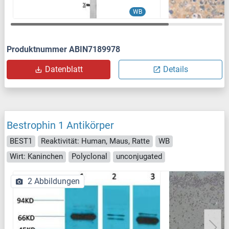
WB
Produktnummer ABIN7189978
Datenblatt
Details
Bestrophin 1 Antikörper
BEST1
Reaktivität: Human, Maus, Ratte
WB
Wirt: Kaninchen
Polyclonal
unconjugated
2 Abbildungen