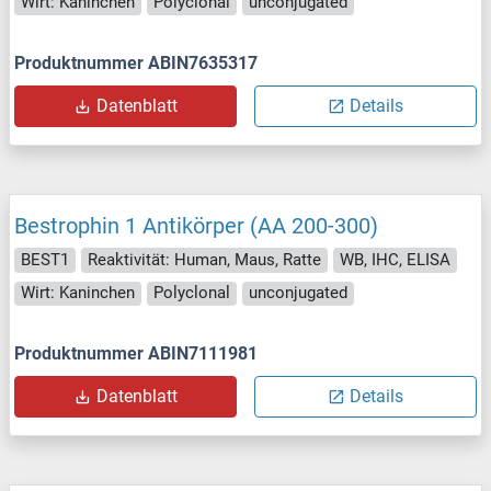
Wirt: Kaninchen
Polyclonal
unconjugated
Produktnummer ABIN7635317
Datenblatt
Details
Bestrophin 1 Antikörper (AA 200-300)
BEST1
Reaktivität: Human, Maus, Ratte
WB, IHC, ELISA
Wirt: Kaninchen
Polyclonal
unconjugated
Produktnummer ABIN7111981
Datenblatt
Details