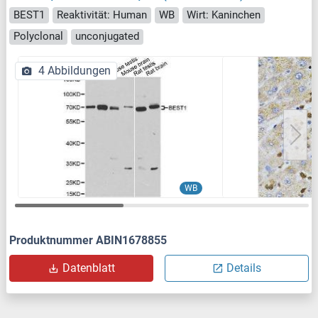
BEST1
Reaktivität: Human
WB
Wirt: Kaninchen
Polyclonal
unconjugated
4 Abbildungen
WB
Produktnummer ABIN1678855
Datenblatt
Details