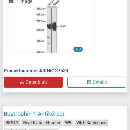
1 image
WB
Produktnummer ABIN6137534
Datenblatt
Details
Bestrophin 1 Antikörper
BEST1
Reaktivität: Human
WB
Wirt: Kaninchen