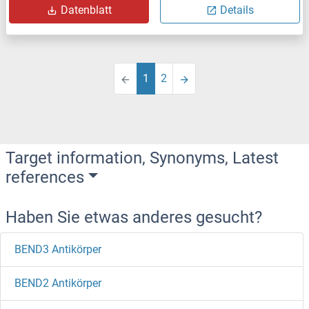
Datenblatt
Details
1
2
Target information, Synonyms, Latest
references
Haben Sie etwas anderes gesucht?
BEND3 Antikörper
BEND2 Antikörper