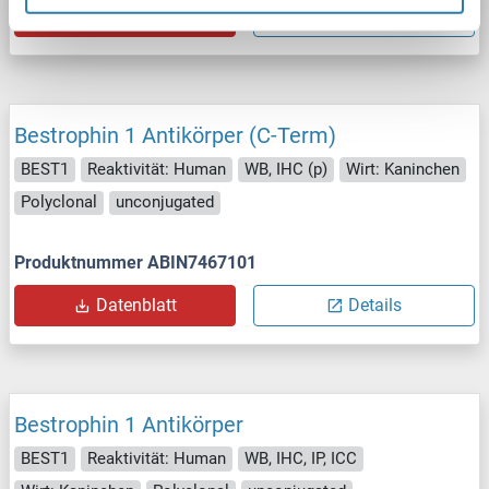
Datenblatt
Details
Bestrophin 1 Antikörper (C-Term)
BEST1
Reaktivität: Human
WB, IHC (p)
Wirt: Kaninchen
Polyclonal
unconjugated
Produktnummer ABIN7467101
Datenblatt
Details
Bestrophin 1 Antikörper
BEST1
Reaktivität: Human
WB, IHC, IP, ICC