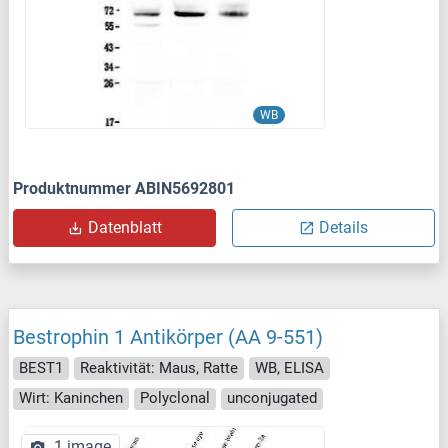
WB
Produktnummer ABIN5692801
Datenblatt
Details
Bestrophin 1 Antikörper (AA 9-551)
BEST1
Reaktivität: Maus, Ratte
WB, ELISA
Wirt: Kaninchen
Polyclonal
unconjugated
1 image