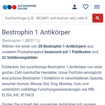
Bestrophin 1 Antikörper
(Bestrophin 1 (BEST1))
Wählen Sie einen von
28 Bestrophin 1-Antikörpern
aus
unserem Produktangebot
basierend auf 1 Publikation
und
22 Validierungsbilder
.
Entdecken Sie zuverlässige Bestrophin 1-Antikörper von einer
großen Zahl namhafter Hersteller. Unser Portfolio ermöglicht
eine präzise Bestrophin 1-Detektion in verschiedenen Spezies,
darunter Human, Mouse, Rat, Dog, Monkey, Cow, und
unterstützt vielfältige Forschungsanwendungen wie WB,
ELISA, IHC, IP, FACS.
Finden Sie schnell den passenden Antikörper mit unseren