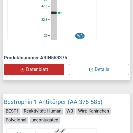
WB
Produktnummer ABIN563375
Datenblatt
Details
Bestrophin 1 Antikörper (AA 376-585)
BEST1
Reaktivität: Human
WB
Wirt: Kaninchen
Polyclonal
unconjugated