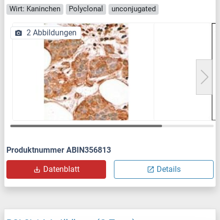
Wirt: Kaninchen
Polyclonal
unconjugated
2 Abbildungen
Produktnummer ABIN356813
Datenblatt
Details