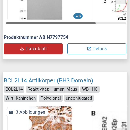
WB
Produktnummer ABIN7797754
Datenblatt
Details
BCL2L14 Antikörper (BH3 Domain)
BCL2L14
Reaktivität: Human, Maus
WB, IHC
Wirt: Kaninchen
Polyclonal
unconjugated
3 Abbildungen