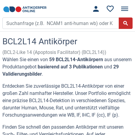
BCL2L14 Antikörper
(BCL2-Like 14 (Apoptosis Facilitator) (BCL2L14))
Wählen Sie einen von
59 BCL2L14-Antikörpern
aus unserem
Produktangebot
basierend auf 3 Publikationen
und
29
Validierungsbilder
.
Entdecken Sie zuverlässige BCL2L14-Antikörper von einer
großen Zahl namhafter Hersteller. Unser Portfolio ermöglicht
eine präzise BCL2L14-Detektion in verschiedenen Spezies,
darunter Human, Mouse, Rat, und unterstützt vielfältige
Forschungsanwendungen wie WB, IF, IHC, IF (cc), IF (p).
Finden Sie schnell den passenden Antikörper mit unseren
Such-, Filter- und Vergleichsfunktionen. Auf jeder