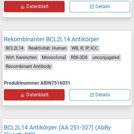
Datenblatt
Details
Rekombinanter BCL2L14 Antikörper
BCL2L14
Reaktivität: Human
WB, IF, IP, ICC
Wirt: Kaninchen
Monoclonal
R06-3D8
unconjugated
Recombinant Antibody
Produktnummer ABIN7516031
Datenblatt
Details
BCL2L14 Antikörper (AA 251-327) (AbBy