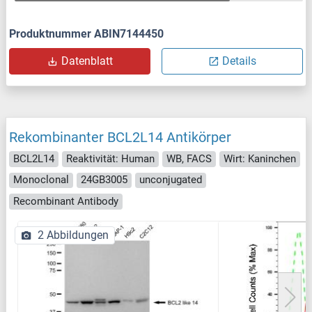
Produktnummer ABIN7144450
Datenblatt
Details
Rekombinanter BCL2L14 Antikörper
BCL2L14
Reaktivität: Human
WB, FACS
Wirt: Kaninchen
Monoclonal
24GB3005
unconjugated
Recombinant Antibody
2 Abbildungen