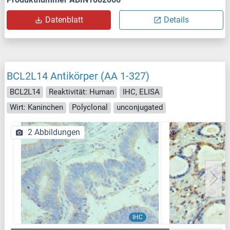
Datenblatt
Details
BCL2L14 Antikörper (AA 1-327)
BCL2L14
Reaktivität: Human
IHC, ELISA
Wirt: Kaninchen
Polyclonal
unconjugated
2 Abbildungen
IHC