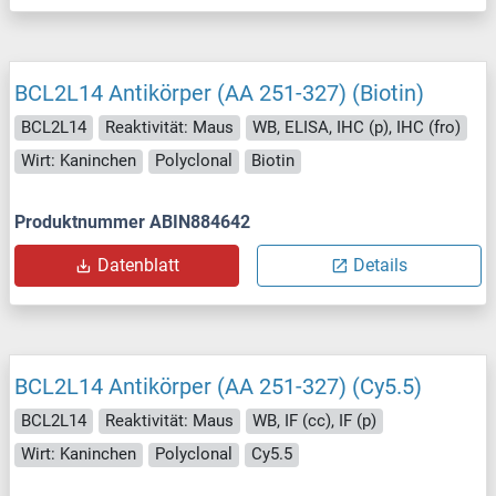
BCL2L14 Antikörper (AA 251-327) (Biotin)
BCL2L14
Reaktivität: Maus
WB, ELISA, IHC (p), IHC (fro)
Wirt: Kaninchen
Polyclonal
Biotin
Produktnummer ABIN884642
Datenblatt
Details
BCL2L14 Antikörper (AA 251-327) (Cy5.5)
BCL2L14
Reaktivität: Maus
WB, IF (cc), IF (p)
Wirt: Kaninchen
Polyclonal
Cy5.5