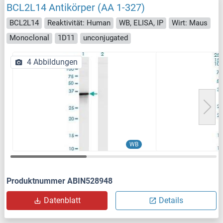
BCL2L14 Antikörper (AA 1-327)
BCL2L14
Reaktivität: Human
WB, ELISA, IP
Wirt: Maus
Monoclonal
1D11
unconjugated
4 Abbildungen
WB
Produktnummer ABIN528948
Datenblatt
Details