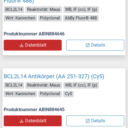
Fluor® 488)
BCL2L14
Reaktivität: Maus
WB, IF (cc), IF (p)
Wirt: Kaninchen
Polyclonal
AbBy Fluor® 488
Produktnummer ABIN884646
Datenblatt
Details
BCL2L14 Antikörper (AA 251-327) (Cy5)
BCL2L14
Reaktivität: Maus
WB, IF (cc), IF (p)
Wirt: Kaninchen
Polyclonal
Cy5
Produktnummer ABIN884645
Datenblatt
Details