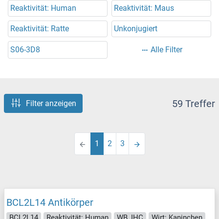
Reaktivität: Human
Reaktivität: Maus
Reaktivität: Ratte
Unkonjugiert
S06-3D8
Alle Filter
59 Treffer
Filter anzeigen
1
2
3
BCL2L14 Antikörper
BCL2L14
Reaktivität: Human
WB, IHC
Wirt: Kaninchen