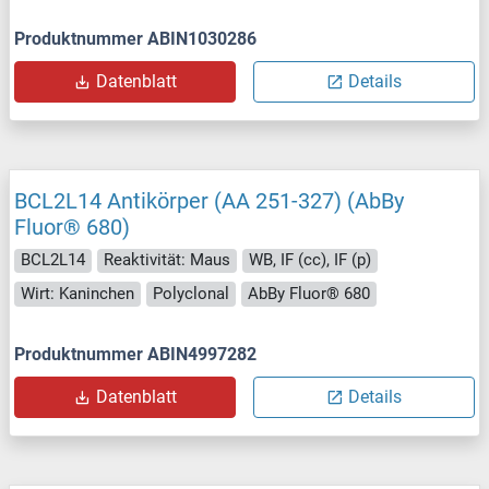
Produktnummer ABIN1030286
Datenblatt
Details
BCL2L14 Antikörper (AA 251-327) (AbBy
Fluor® 680)
BCL2L14
Reaktivität: Maus
WB, IF (cc), IF (p)
Wirt: Kaninchen
Polyclonal
AbBy Fluor® 680
Produktnummer ABIN4997282
Datenblatt
Details