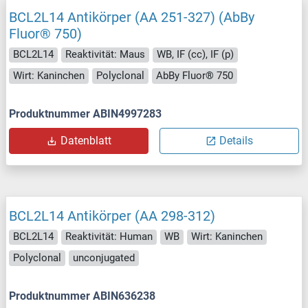
BCL2L14 Antikörper (AA 251-327) (AbBy
Fluor® 750)
BCL2L14
Reaktivität: Maus
WB, IF (cc), IF (p)
Wirt: Kaninchen
Polyclonal
AbBy Fluor® 750
Produktnummer ABIN4997283
Datenblatt
Details
BCL2L14 Antikörper (AA 298-312)
BCL2L14
Reaktivität: Human
WB
Wirt: Kaninchen
Polyclonal
unconjugated
Produktnummer ABIN636238