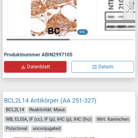
IHC
Produktnummer ABIN2997105
Datenblatt
Details
BCL2L14 Antikörper (AA 251-327)
BCL2L14
Reaktivität: Maus
WB, ELISA, IF (cc), IF (p), IHC (p), IHC (fro)
Wirt: Kaninchen
Polyclonal
unconjugated