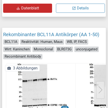
Datenblatt
Details
Rekombinanter BCL11A Antikörper (AA 1-50)
BCL11A
Reaktivität: Human, Maus
WB, IP, FACS
Wirt: Kaninchen
Monoclonal
BLR073G
unconjugated
Recombinant Antibody
3 Abbildungen