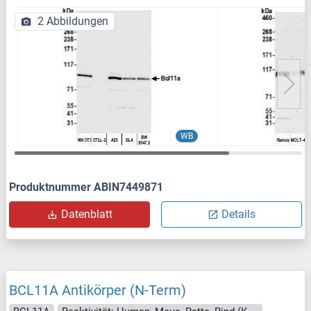
2 Abbildungen
WB
Produktnummer ABIN7449871
Datenblatt
Details
BCL11A Antikörper (N-Term)