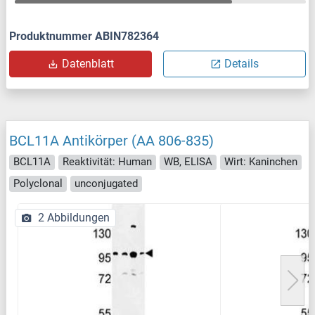
Produktnummer ABIN782364
Datenblatt
Details
BCL11A Antikörper (AA 806-835)
BCL11A
Reaktivität: Human
WB, ELISA
Wirt: Kaninchen
Polyclonal
unconjugated
2 Abbildungen