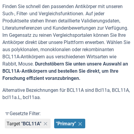
Finden Sie schnell den passenden Antikörper mit unseren
Such-, Filter- und Vergleichsfunktionen. Auf jeder
Produktseite stehen Ihnen detaillierte Validierungsdaten,
Literaturreferenzen und Kundenbewertungen zur Verfügung.
Im Gegensatz zu reinen Vergleichsportalen können Sie Ihre
Antikörper direkt über unsere Plattform erwerben. Wählen Sie
aus polyklonalen, monoklonalen oder rekombinanten
BCL11A-Antikörpern aus verschiedenen Wirtsarten wie
Rabbit, Mouse.
Durchstöbern Sie unten unsere Auswahl an
BCL11A-Antikörpern und bestellen Sie direkt, um Ihre
Forschung effizient voranzubringen.
Alternative Bezeichnungen für BCL11A sind Bcl11a, BCL11A,
bcl11a.L, bcl11aa.
Gesetzte Filter:
Target
"BCL11A"
"Primary"