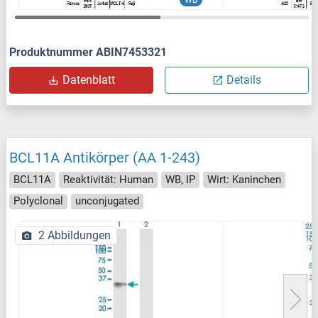
WB
Produktnummer ABIN7453321
Datenblatt
Details
BCL11A Antikörper (AA 1-243)
BCL11A
Reaktivität: Human
WB, IP
Wirt: Kaninchen
Polyclonal
unconjugated
2 Abbildungen