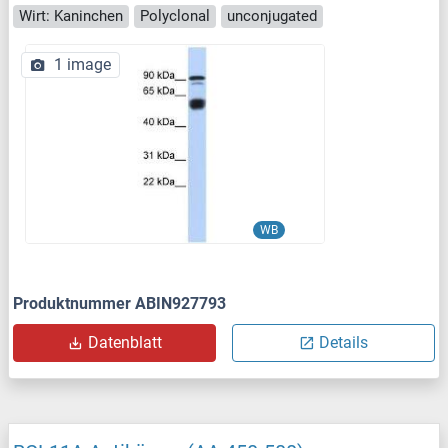
Wirt: Kaninchen
Polyclonal
unconjugated
1 image
WB
Produktnummer ABIN927793
Datenblatt
Details