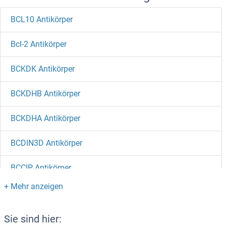
BCL10 Antikörper
Bcl-2 Antikörper
BCKDK Antikörper
BCKDHB Antikörper
BCKDHA Antikörper
BCDIN3D Antikörper
BCCIP Antikörper
BCAT2 Antikörper
BCAS3 Antikörper
Sie sind hier: