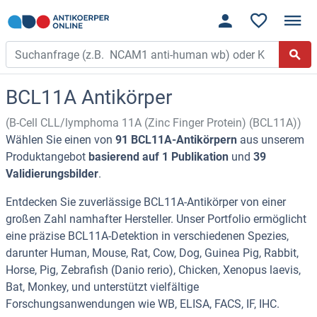
BCL11A Antikörper
(B-Cell CLL/lymphoma 11A (Zinc Finger Protein) (BCL11A))
Wählen Sie einen von
91 BCL11A-Antikörpern
aus unserem
Produktangebot
basierend auf 1 Publikation
und
39
Validierungsbilder
.
Entdecken Sie zuverlässige BCL11A-Antikörper von einer
großen Zahl namhafter Hersteller. Unser Portfolio ermöglicht
eine präzise BCL11A-Detektion in verschiedenen Spezies,
darunter Human, Mouse, Rat, Cow, Dog, Guinea Pig, Rabbit,
Horse, Pig, Zebrafish (Danio rerio), Chicken, Xenopus laevis,
Bat, Monkey, und unterstützt vielfältige
Forschungsanwendungen wie WB, ELISA, FACS, IF, IHC.