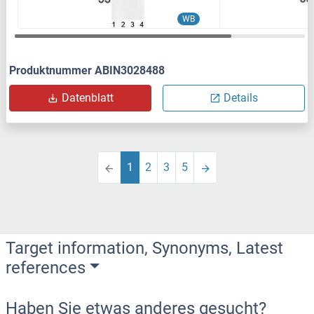
WB
Produktnummer ABIN3028488
Datenblatt
Details
1
2
3
5
Target information, Synonyms, Latest
references
Haben Sie etwas anderes gesucht?