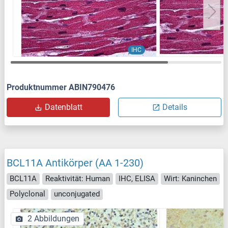
IHC
Produktnummer ABIN790476
Datenblatt
Details
BCL11A Antikörper (AA 1-230)
BCL11A
Reaktivität: Human
IHC, ELISA
Wirt: Kaninchen
Polyclonal
unconjugated
2 Abbildungen