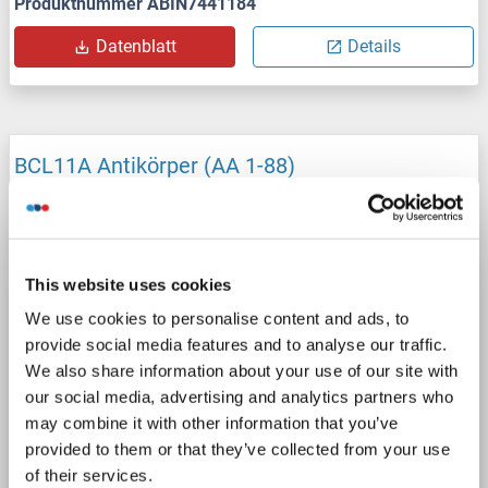
Produktnummer ABIN7441184
Datenblatt
Details
BCL11A Antikörper (AA 1-88)
BCL11A
Reaktivität: Human
WB, ELISA
Wirt: Maus
Polyclonal
unconjugated
1 image
This website uses cookies
We use cookies to personalise content and ads, to
provide social media features and to analyse our traffic.
We also share information about your use of our site with
our social media, advertising and analytics partners who
may combine it with other information that you’ve
provided to them or that they’ve collected from your use
WB
of their services.