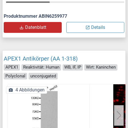
Produktnummer ABIN6259977
Datenblatt
Details
APEX1 Antikörper (AA 1-318)
APEX1
Reaktivität: Human
WB, IF, IP
Wirt: Kaninchen
Polyclonal
unconjugated
4 Abbildungen