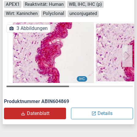
APEX1
Reaktivität: Human
WB, IHC, IHC (p)
Wirt: Kaninchen
Polyclonal
unconjugated
3 Abbildungen
IHC
Produktnummer ABIN604869
Datenblatt
Details