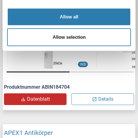
3 Abbildungen
Allow all
Allow selection
WB
Produktnummer ABIN184704
Datenblatt
Details
APEX1 Antikörper