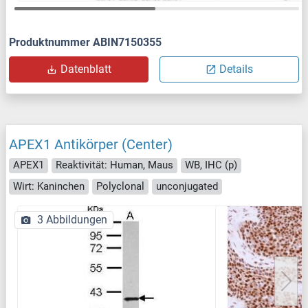
Produktnummer ABIN7150355
Datenblatt
Details
APEX1 Antikörper (Center)
APEX1
Reaktivität: Human, Maus
WB, IHC (p)
Wirt: Kaninchen
Polyclonal
unconjugated
3 Abbildungen