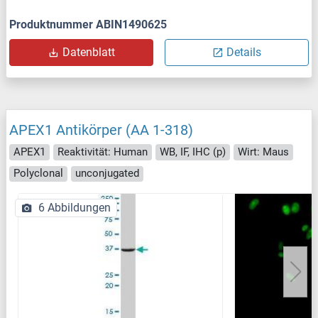
Produktnummer ABIN1490625
Datenblatt
Details
APEX1 Antikörper (AA 1-318)
APEX1
Reaktivität: Human
WB, IF, IHC (p)
Wirt: Maus
Polyclonal
unconjugated
6 Abbildungen