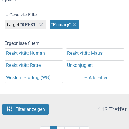
Gesetzte Filter:
Target
"APEX1"
"Primary"
Ergebnisse filtern:
Reaktivität: Human
Reaktivität: Maus
Reaktivität: Ratte
Unkonjugiert
Western Blotting (WB)
Alle Filter
113 Treffer
Filter anzeigen