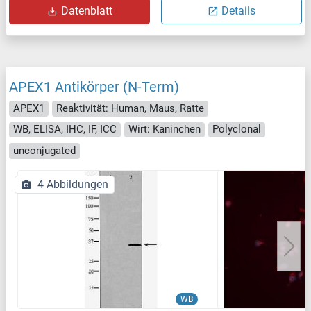
Datenblatt
Details
APEX1 Antikörper (N-Term)
APEX1
Reaktivität: Human, Maus, Ratte
WB, ELISA, IHC, IF, ICC
Wirt: Kaninchen
Polyclonal
unconjugated
4 Abbildungen
WB