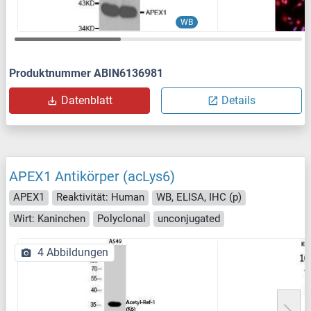
WB
Produktnummer ABIN6136981
Datenblatt
Details
APEX1 Antikörper (acLys6)
APEX1
Reaktivität: Human
WB, ELISA, IHC (p)
Wirt: Kaninchen
Polyclonal
unconjugated
4 Abbildungen