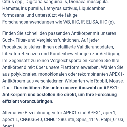
Citrus spp., Digitaria sanguinalis, Dionaea muscipula,
Hamster, Iris pumila, Lathyrus sativus, Liquidambar
formosana, und unterstützt vielfältige
Forschungsanwendungen wie WB, IHC, IF, ELISA, IHC (p).
Finden Sie schnell den passenden Antikörper mit unseren
Such-, Filter- und Vergleichsfunktionen. Auf jeder
Produktseite stehen Ihnen detaillierte Validierungsdaten,
Literaturreferenzen und Kundenbewertungen zur Verfügung.
Im Gegensatz zu reinen Vergleichsportalen können Sie Ihre
Antikörper direkt über unsere Plattform erwerben. Wählen Sie
aus polyklonalen, monoklonalen oder rekombinanten APEX1-
Antikörpern aus verschiedenen Wirtsarten wie Rabbit, Mouse,
Goat.
Durchstöbern Sie unten unsere Auswahl an APEX1-
Antikörpern und bestellen Sie direkt, um Ihre Forschung
effizient voranzubringen.
Alternative Bezeichnungen für APEX1 sind APEX1, apex1,
apex1.L, CNG03640, CNH01280, nth, Spirs_4119, Palpr_0103,
Apex1.