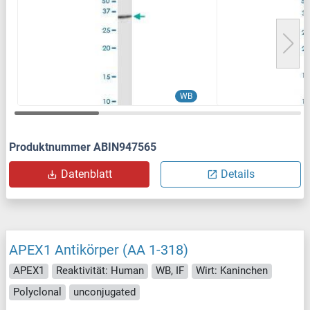
WB
Produktnummer ABIN947565
Datenblatt
Details
APEX1 Antikörper (AA 1-318)
APEX1
Reaktivität: Human
WB, IF
Wirt: Kaninchen
Polyclonal
unconjugated