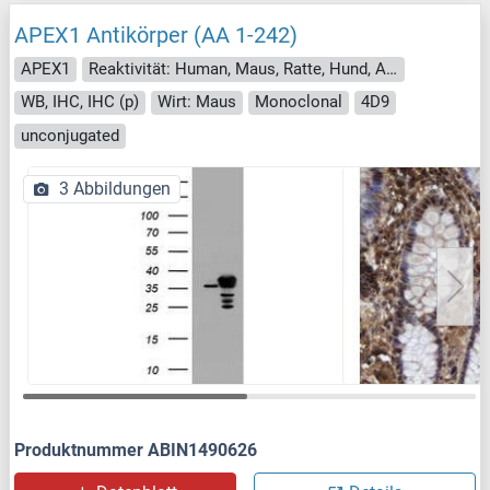
APEX1 Antikörper (AA 1-242)
APEX1
Reaktivität: Human, Maus, Ratte, Hund, Affe
WB, IHC, IHC (p)
Wirt: Maus
Monoclonal
4D9
unconjugated
3 Abbildungen
Produktnummer ABIN1490626