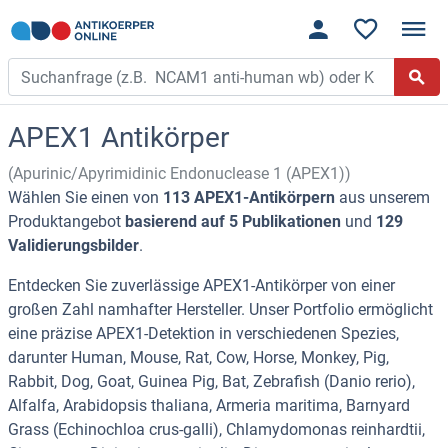
APEX1 Antikörper
(Apurinic/Apyrimidinic Endonuclease 1 (APEX1))
Wählen Sie einen von
113 APEX1-Antikörpern
aus unserem
Produktangebot
basierend auf 5 Publikationen
und
129
Validierungsbilder
.
Entdecken Sie zuverlässige APEX1-Antikörper von einer
großen Zahl namhafter Hersteller. Unser Portfolio ermöglicht
eine präzise APEX1-Detektion in verschiedenen Spezies,
darunter Human, Mouse, Rat, Cow, Horse, Monkey, Pig,
Rabbit, Dog, Goat, Guinea Pig, Bat, Zebrafish (Danio rerio),
Alfalfa, Arabidopsis thaliana, Armeria maritima, Barnyard
Grass (Echinochloa crus-galli), Chlamydomonas reinhardtii,