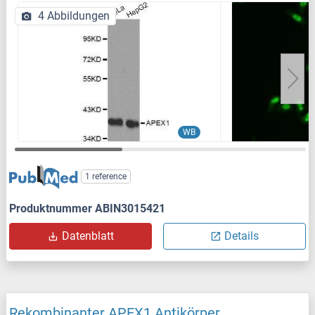
4 Abbildungen
WB
1 reference
Produktnummer ABIN3015421
Datenblatt
Details
Rekombinanter APEX1 Antikörper