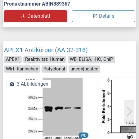
Produktnummer ABIN389367
Datenblatt
Details
APEX1 Antikörper (AA 32-318)
APEX1
Reaktivität: Human
WB, ELISA, IHC, ChIP
Wirt: Kaninchen
Polyclonal
unconjugated
3 Abbildungen
WB