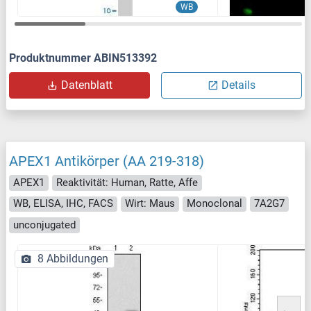
WB
Produktnummer ABIN513392
Datenblatt
Details
APEX1 Antikörper (AA 219-318)
APEX1
Reaktivität: Human, Ratte, Affe
WB, ELISA, IHC, FACS
Wirt: Maus
Monoclonal
7A2G7
unconjugated
8 Abbildungen