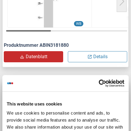
WB
Produktnummer ABIN3181880
Datenblatt
Details
APEX1 Antikörper (AA 2-318)
APEX1
Reaktivität: Human, Maus, Ratte
This website uses cookies
WB, IHC, IF, ICC, FACS
Wirt: Kaninchen
Polyclonal
We use cookies to personalise content and ads, to
unconjugated
provide social media features and to analyse our traffic.
We also share information about your use of our site with
12 Abbildungen