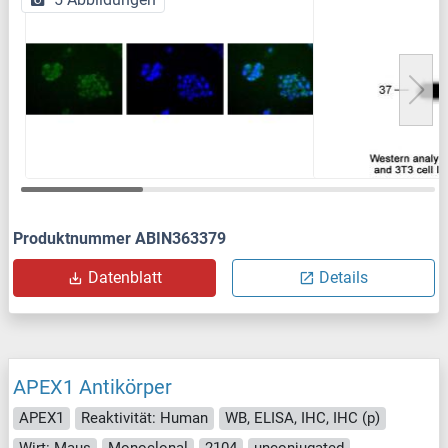
Produktnummer ABIN363379
Datenblatt
Details
APEX1 Antikörper
APEX1
Reaktivität: Human
WB, ELISA, IHC, IHC (p)