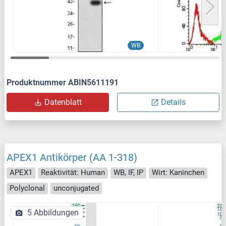
WB
Produktnummer ABIN5611191
Datenblatt
Details
APEX1 Antikörper (AA 1-318)
APEX1
Reaktivität: Human
WB, IF, IP
Wirt: Kaninchen
Polyclonal
unconjugated
5 Abbildungen