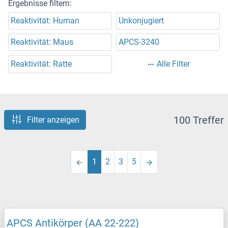
Ergebnisse filtern:
Reaktivität: Human
Unkonjugiert
Reaktivität: Maus
APCS-3240
Reaktivität: Ratte
Alle Filter
100 Treffer
Filter anzeigen
1
2
3
5
APCS Antikörper (AA 22-222)