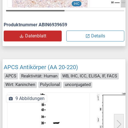
IHC
Produktnummer ABIN6939659
Datenblatt
Details
APCS Antikörper (AA 20-220)
APCS
Reaktivität: Human
WB, IHC, ICC, ELISA, IF, FACS
Wirt: Kaninchen
Polyclonal
unconjugated
9 Abbildungen