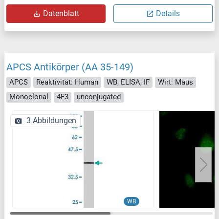
Datenblatt
Details
APCS Antikörper (AA 35-149)
APCS
Reaktivität: Human
WB, ELISA, IF
Wirt: Maus
Monoclonal
4F3
unconjugated
3 Abbildungen
WB