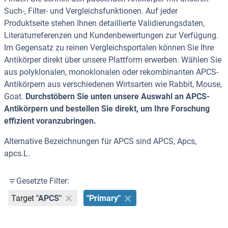
Such-, Filter- und Vergleichsfunktionen. Auf jeder
Produktseite stehen Ihnen detaillierte Validierungsdaten,
Literaturreferenzen und Kundenbewertungen zur Verfügung.
Im Gegensatz zu reinen Vergleichsportalen können Sie Ihre
Antikörper direkt über unsere Plattform erwerben. Wählen Sie
aus polyklonalen, monoklonalen oder rekombinanten APCS-
Antikörpern aus verschiedenen Wirtsarten wie Rabbit, Mouse,
Goat.
Durchstöbern Sie unten unsere Auswahl an APCS-
Antikörpern und bestellen Sie direkt, um Ihre Forschung
effizient voranzubringen.
Alternative Bezeichnungen für APCS sind APCS, Apcs,
apcs.L.
Gesetzte Filter:
Target
"APCS"
"Primary"