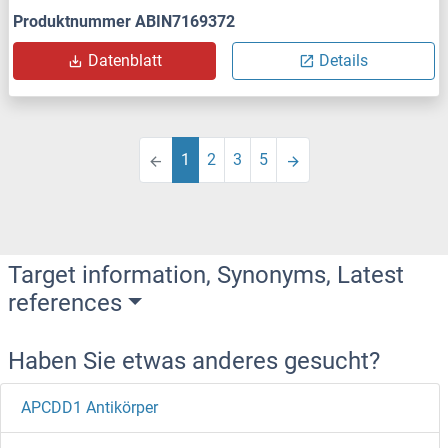
Produktnummer ABIN7169372
Datenblatt
Details
1
2
3
5
Target information, Synonyms, Latest
references
Haben Sie etwas anderes gesucht?
APCDD1 Antikörper