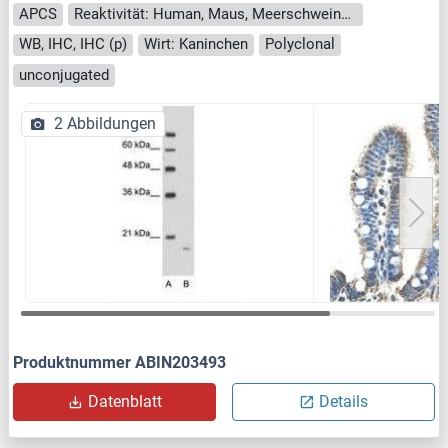
APCS
Reaktivität: Human, Maus, Meerschweinchen, Schwein
WB, IHC, IHC (p)
Wirt: Kaninchen
Polyclonal
unconjugated
2 Abbildungen
Produktnummer ABIN203493
Datenblatt
Details