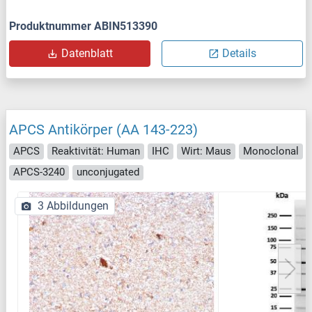
Produktnummer ABIN513390
Datenblatt
Details
APCS Antikörper (AA 143-223)
APCS
Reaktivität: Human
IHC
Wirt: Maus
Monoclonal
APCS-3240
unconjugated
3 Abbildungen