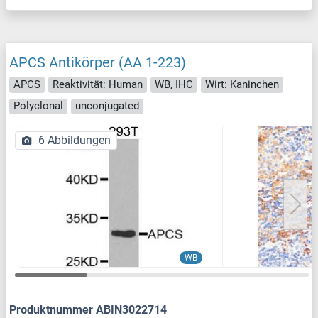
APCS Antikörper (AA 1-223)
APCS
Reaktivität: Human
WB, IHC
Wirt: Kaninchen
Polyclonal
unconjugated
6 Abbildungen
WB
Produktnummer ABIN3022714