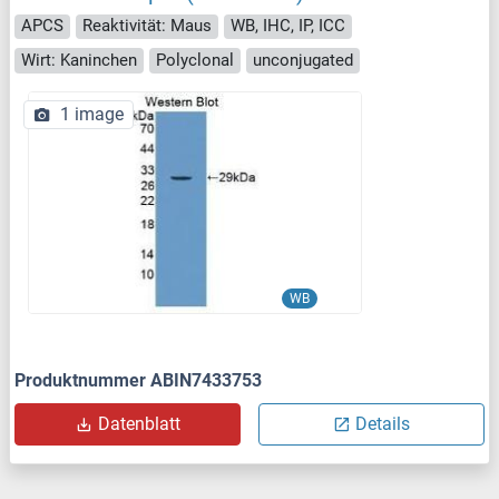
APCS
Reaktivität: Maus
WB, IHC, IP, ICC
Wirt: Kaninchen
Polyclonal
unconjugated
1 image
WB
Produktnummer ABIN7433753
Datenblatt
Details