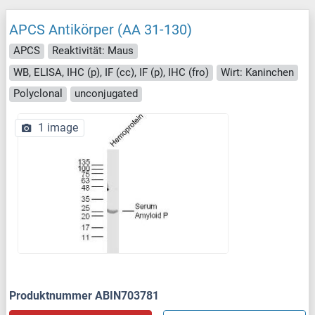
APCS Antikörper (AA 31-130)
APCS
Reaktivität: Maus
WB, ELISA, IHC (p), IF (cc), IF (p), IHC (fro)
Wirt: Kaninchen
Polyclonal
unconjugated
1 image
Produktnummer ABIN703781