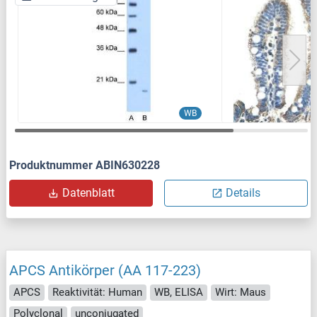
WB
Produktnummer ABIN630228
Datenblatt
Details
APCS Antikörper (AA 117-223)
APCS
Reaktivität: Human
WB, ELISA
Wirt: Maus
Polyclonal
unconjugated