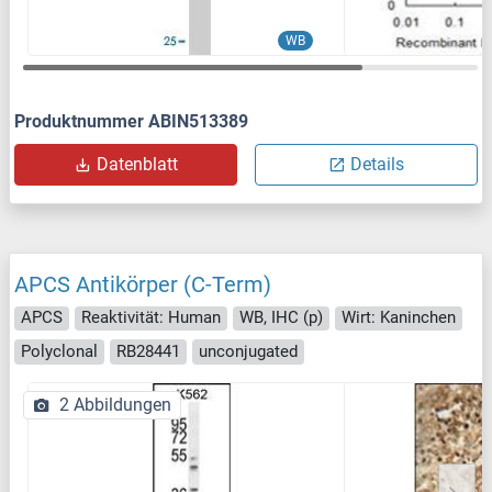
WB
Produktnummer ABIN513389
Datenblatt
Details
APCS Antikörper (C-Term)
APCS
Reaktivität: Human
WB, IHC (p)
Wirt: Kaninchen
Polyclonal
RB28441
unconjugated
2 Abbildungen