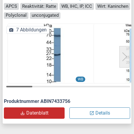
APCS
Reaktivität: Ratte
WB, IHC, IP, ICC
Wirt: Kaninchen
Polyclonal
unconjugated
7 Abbildungen
WB
Produktnummer ABIN7433756
Datenblatt
Details