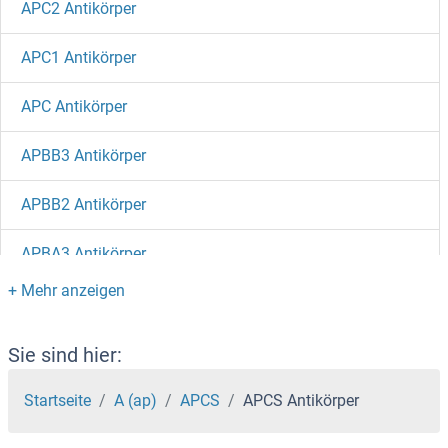
APC2 Antikörper
APC1 Antikörper
APC Antikörper
APBB3 Antikörper
APBB2 Antikörper
APBA3 Antikörper
APBA2 Antikörper
APBA1 Antikörper
Sie sind hier:
APAF1 Antikörper
Startseite
A (ap)
APCS
APCS Antikörper