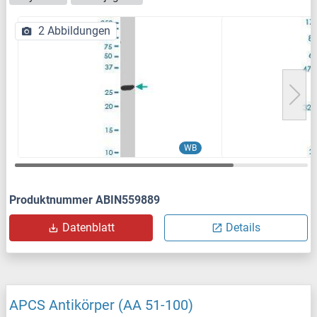
2 Abbildungen
WB
Produktnummer ABIN559889
Datenblatt
Details
APCS Antikörper (AA 51-100)