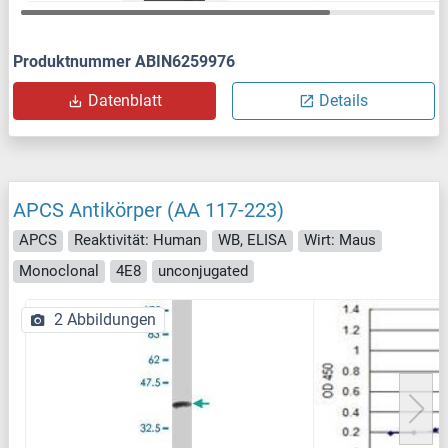
Produktnummer ABIN6259976
Datenblatt
Details
APCS Antikörper (AA 117-223)
APCS
Reaktivität: Human
WB, ELISA
Wirt: Maus
Monoclonal
4E8
unconjugated
2 Abbildungen