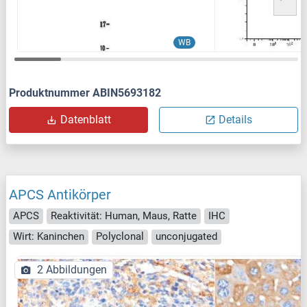
WB
Produktnummer ABIN5693182
Datenblatt
Details
APCS Antikörper
APCS
Reaktivität: Human, Maus, Ratte
IHC
Wirt: Kaninchen
Polyclonal
unconjugated
2 Abbildungen