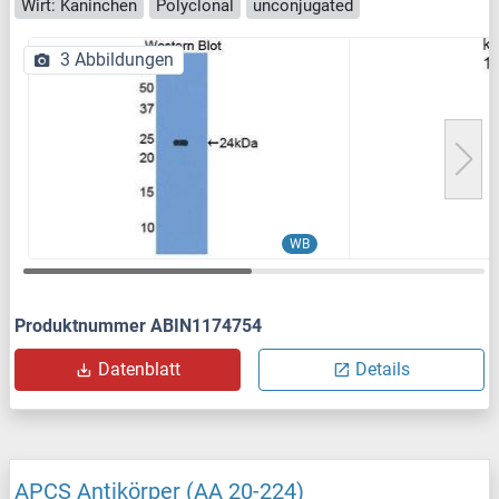
Wirt: Kaninchen
Polyclonal
unconjugated
3 Abbildungen
WB
Produktnummer ABIN1174754
Datenblatt
Details
APCS Antikörper (AA 20-224)