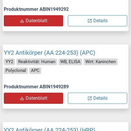
Produktnummer ABIN1949292
Datenblatt
Details
YY2 Antikörper (AA 224-253) (APC)
YY2
Reaktivität: Human
WB, ELISA
Wirt: Kaninchen
Polyclonal
APC
Produktnummer ABIN1949289
Datenblatt
Details
YY2 Antikörper (AA 224-253) (HRP)