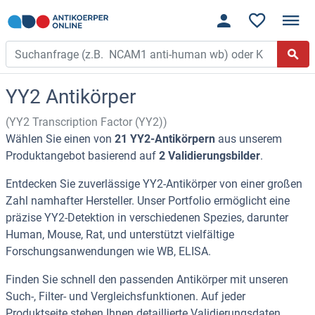
YY2 Antikörper
(YY2 Transcription Factor (YY2))
Wählen Sie einen von
21 YY2-Antikörpern
aus unserem
Produktangebot basierend auf
2 Validierungsbilder
.
Entdecken Sie zuverlässige YY2-Antikörper von einer großen
Zahl namhafter Hersteller. Unser Portfolio ermöglicht eine
präzise YY2-Detektion in verschiedenen Spezies, darunter
Human, Mouse, Rat, und unterstützt vielfältige
Forschungsanwendungen wie WB, ELISA.
Finden Sie schnell den passenden Antikörper mit unseren
Such-, Filter- und Vergleichsfunktionen. Auf jeder
Produktseite stehen Ihnen detaillierte Validierungsdaten,