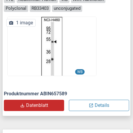
Polyclonal
RB33403
unconjugated
1 image
WB
Produktnummer ABIN657589
Datenblatt
Details