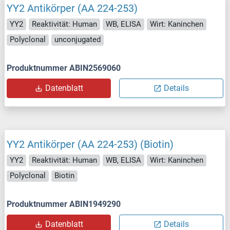
YY2 Antikörper (AA 224-253)
YY2
Reaktivität: Human
WB, ELISA
Wirt: Kaninchen
Polyclonal
unconjugated
Produktnummer ABIN2569060
Datenblatt
Details
YY2 Antikörper (AA 224-253) (Biotin)
YY2
Reaktivität: Human
WB, ELISA
Wirt: Kaninchen
Polyclonal
Biotin
Produktnummer ABIN1949290
Datenblatt
Details