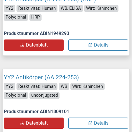
YY2
Reaktivität: Human
WB, ELISA
Wirt: Kaninchen
Polyclonal
HRP
Produktnummer ABIN1949293
Datenblatt
Details
YY2 Antikörper (AA 224-253)
YY2
Reaktivität: Human
WB
Wirt: Kaninchen
Polyclonal
unconjugated
Produktnummer ABIN1809101
Datenblatt
Details