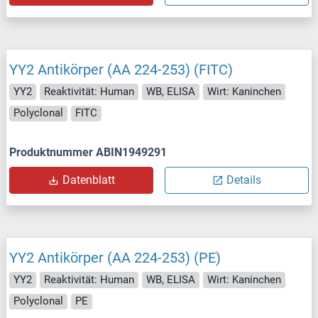
YY2 Antikörper (AA 224-253) (FITC)
YY2
Reaktivität: Human
WB, ELISA
Wirt: Kaninchen
Polyclonal
FITC
Produktnummer ABIN1949291
Datenblatt
Details
YY2 Antikörper (AA 224-253) (PE)
YY2
Reaktivität: Human
WB, ELISA
Wirt: Kaninchen
Polyclonal
PE