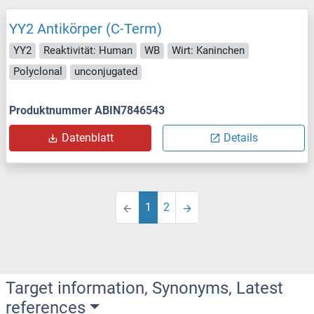
YY2 Antikörper (C-Term)
YY2
Reaktivität: Human
WB
Wirt: Kaninchen
Polyclonal
unconjugated
Produktnummer ABIN7846543
Datenblatt
Details
1
2
Target information, Synonyms, Latest
references