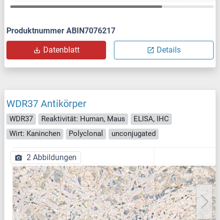
Produktnummer ABIN7076217
Datenblatt
Details
WDR37 Antikörper
WDR37
Reaktivität: Human, Maus
ELISA, IHC
Wirt: Kaninchen
Polyclonal
unconjugated
2 Abbildungen