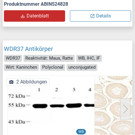
Produktnummer ABIN524828
Datenblatt
Details
WDR37 Antikörper
WDR37
Reaktivität: Maus, Ratte
WB, IHC, IF
Wirt: Kaninchen
Polyclonal
unconjugated
2 Abbildungen
WB