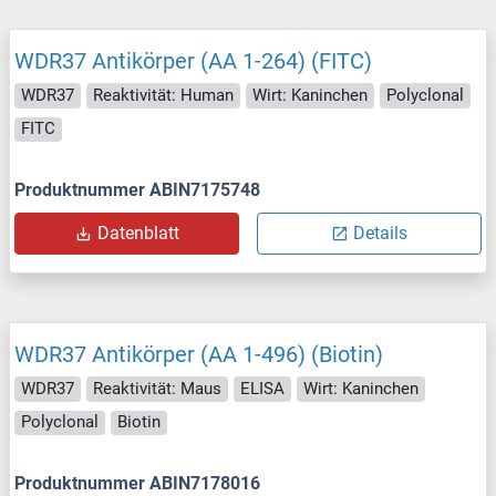
WDR37 Antikörper (AA 1-264) (FITC)
WDR37
Reaktivität: Human
Wirt: Kaninchen
Polyclonal
FITC
Produktnummer ABIN7175748
Datenblatt
Details
WDR37 Antikörper (AA 1-496) (Biotin)
WDR37
Reaktivität: Maus
ELISA
Wirt: Kaninchen
Polyclonal
Biotin
Produktnummer ABIN7178016