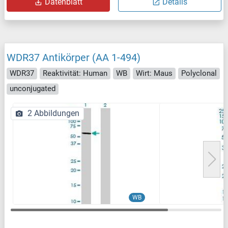
Datenblatt
Details
WDR37 Antikörper (AA 1-494)
WDR37
Reaktivität: Human
WB
Wirt: Maus
Polyclonal
unconjugated
2 Abbildungen
WB