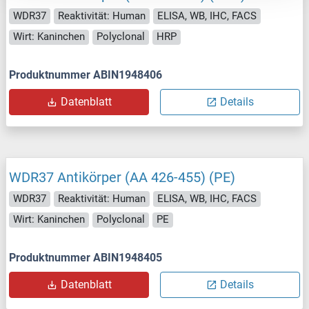
WDR37
Reaktivität: Human
ELISA, WB, IHC, FACS
Wirt: Kaninchen
Polyclonal
HRP
Produktnummer ABIN1948406
Datenblatt
Details
WDR37 Antikörper (AA 426-455) (PE)
WDR37
Reaktivität: Human
ELISA, WB, IHC, FACS
Wirt: Kaninchen
Polyclonal
PE
Produktnummer ABIN1948405
Datenblatt
Details