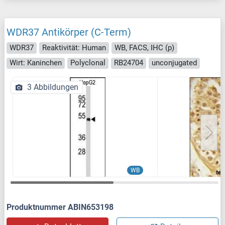
WDR37 Antikörper (C-Term)
WDR37
Reaktivität: Human
WB, FACS, IHC (p)
Wirt: Kaninchen
Polyclonal
RB24704
unconjugated
3 Abbildungen
WB
Produktnummer ABIN653198