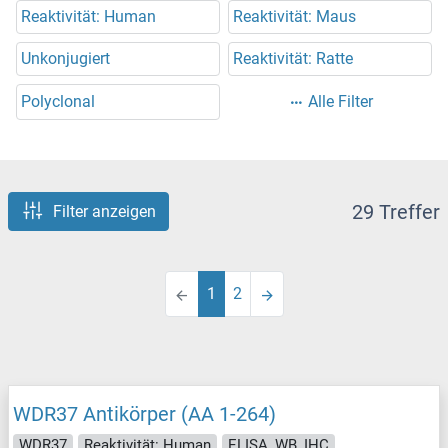
Reaktivität: Human
Reaktivität: Maus
Unkonjugiert
Reaktivität: Ratte
Polyclonal
Alle Filter
29 Treffer
Filter anzeigen
1
2
WDR37 Antikörper (AA 1-264)
WDR37
Reaktivität: Human
ELISA, WB, IHC