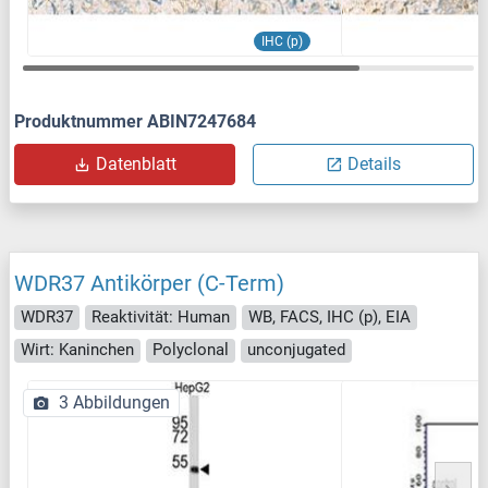
IHC (p)
Produktnummer ABIN7247684
Datenblatt
Details
WDR37 Antikörper (C-Term)
WDR37
Reaktivität: Human
WB, FACS, IHC (p), EIA
Wirt: Kaninchen
Polyclonal
unconjugated
3 Abbildungen