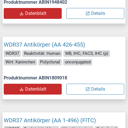
Produktnummer ABIN1948402
Datenblatt
Details
WDR37 Antikörper (AA 426-455)
WDR37
Reaktivität: Human
WB, IHC, FACS, IHC (p)
Wirt: Kaninchen
Polyclonal
unconjugated
Produktnummer ABIN1809018
Datenblatt
Details
WDR37 Antikörper (AA 1-496) (FITC)