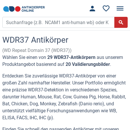
WDR37 Antikörper
(WD Repeat Domain 37 (WDR37))
Wählen Sie einen von
29 WDR37-Antikörpern
aus unserem
Produktangebot basierend auf
20 Validierungsbilder
.
Entdecken Sie zuverlässige WDR37-Antikörper von einer
großen Zahl namhafter Hersteller. Unser Portfolio ermöglicht
eine präzise WDR37-Detektion in verschiedenen Spezies,
darunter Human, Mouse, Rat, Cow, Guinea Pig, Horse, Rabbit,
Bat, Chicken, Dog, Monkey, Zebrafish (Danio rerio), und
unterstützt vielfältige Forschungsanwendungen wie WB,
ELISA, FACS, IHC, IHC (p).
Finden Sie schnell den passenden Antikörper mit unseren