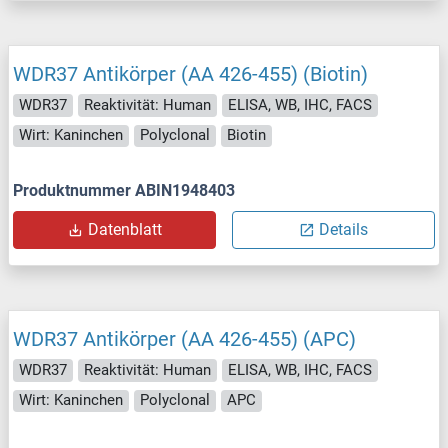
WDR37 Antikörper (AA 426-455) (Biotin)
WDR37
Reaktivität: Human
ELISA, WB, IHC, FACS
Wirt: Kaninchen
Polyclonal
Biotin
Produktnummer ABIN1948403
Datenblatt
Details
WDR37 Antikörper (AA 426-455) (APC)
WDR37
Reaktivität: Human
ELISA, WB, IHC, FACS
Wirt: Kaninchen
Polyclonal
APC