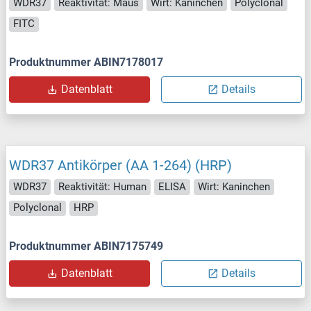
WDR37
Reaktivität: Maus
Wirt: Kaninchen
Polyclonal
FITC
Produktnummer ABIN7178017
Datenblatt
Details
WDR37 Antikörper (AA 1-264) (HRP)
WDR37
Reaktivität: Human
ELISA
Wirt: Kaninchen
Polyclonal
HRP
Produktnummer ABIN7175749
Datenblatt
Details