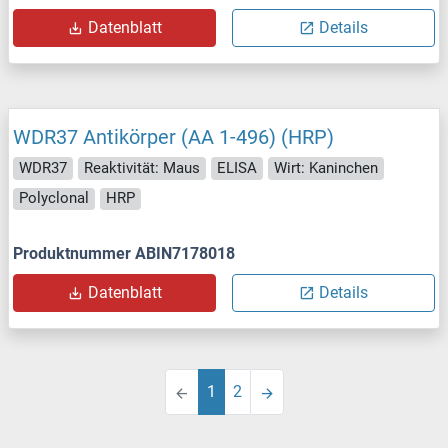
Datenblatt
Details
WDR37 Antikörper (AA 1-496) (HRP)
WDR37
Reaktivität: Maus
ELISA
Wirt: Kaninchen
Polyclonal
HRP
Produktnummer ABIN7178018
Datenblatt
Details
1
2