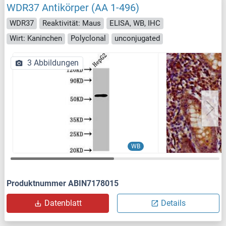
WDR37 Antikörper (AA 1-496)
WDR37
Reaktivität: Maus
ELISA, WB, IHC
Wirt: Kaninchen
Polyclonal
unconjugated
3 Abbildungen
WB
Produktnummer ABIN7178015
Datenblatt
Details