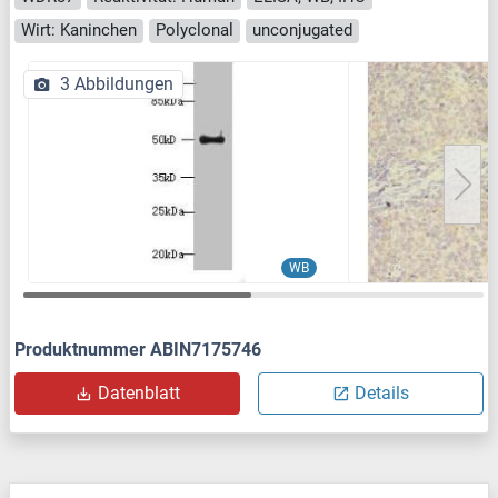
Wirt: Kaninchen
Polyclonal
unconjugated
3 Abbildungen
WB
Produktnummer ABIN7175746
Datenblatt
Details