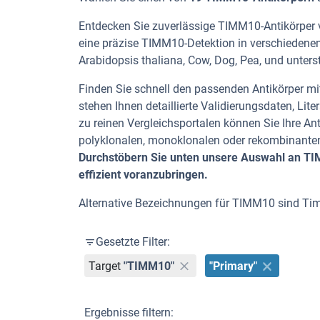
Entdecken Sie zuverlässige TIMM10-Antikörper v
eine präzise TIMM10-Detektion in verschiedenen
Arabidopsis thaliana, Cow, Dog, Pea, und unters
Finden Sie schnell den passenden Antikörper mit
stehen Ihnen detaillierte Validierungsdaten, L
zu reinen Vergleichsportalen können Sie Ihre An
polyklonalen, monoklonalen oder rekombinanten
Durchstöbern Sie unten unsere Auswahl an TIM
effizient voranzubringen.
Alternative Bezeichnungen für TIMM10 sind T
Gesetzte Filter:
Target
"TIMM10"
"Primary"
Ergebnisse filtern: