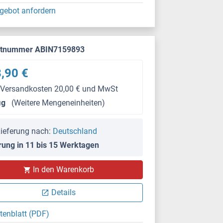
gebot anfordern
ktnummer ABIN7159893
,90 €
 Versandkosten 20,00 € und MwSt
μg
(Weitere Mengeneinheiten)
ieferung nach:
Deutschland
rung in 11 bis 15 Werktagen
In den Warenkorb
Details
tenblatt (PDF)