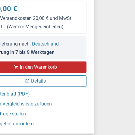
,00 €
 Versandkosten 20,00 € und MwSt
μL
(Weitere Mengeneinheiten)
ieferung nach:
Deutschland
rung in 7 bis 9 Werktagen
In den Warenkorb
Details
tenblatt (PDF)
r Vergleichsliste zufügen
frage stellen
gebot anfordern