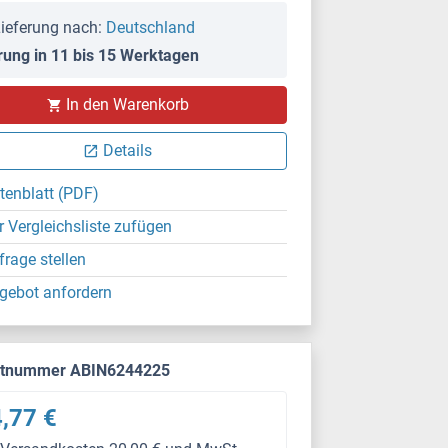
ieferung nach:
Deutschland
rung in 11 bis 15 Werktagen
In den Warenkorb
Details
tenblatt (PDF)
r Vergleichsliste zufügen
frage stellen
gebot anfordern
ktnummer ABIN6244225
,77 €