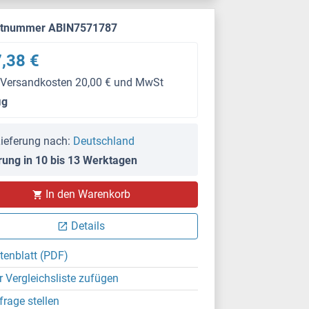
ktnummer ABIN7571787
,38 €
 Versandkosten 20,00 € und MwSt
μg
ieferung nach:
Deutschland
rung in 10 bis 13 Werktagen
In den Warenkorb
Details
tenblatt (PDF)
r Vergleichsliste zufügen
frage stellen