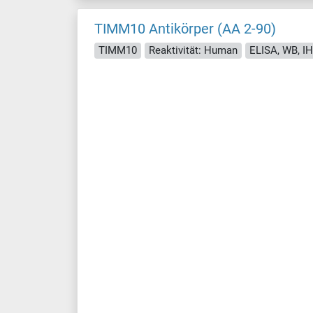
TIMM10 Antikörper (AA 2-90)
TIMM10
Reaktivität: Human
ELISA, WB, I