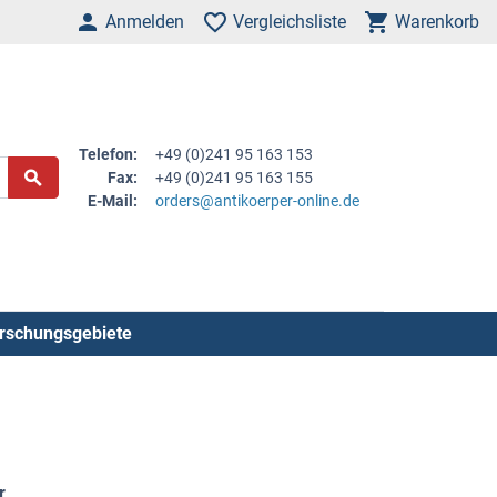
Anmelden
Vergleichsliste
Warenkorb
Telefon:
+49 (0)241 95 163 153
Fax:
+49 (0)241 95 163 155
E-Mail:
orders@antikoerper-online.de
rschungsgebiete
r
.