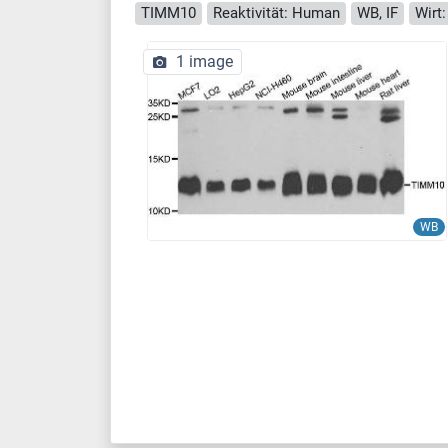
TIMM10
Reaktivität: Human
WB, IF
Wirt
1 image
WB