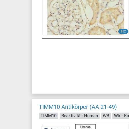
IHC
TIMM10 Antikörper (AA 21-49)
TIMM10
Reaktivität: Human
WB
Wirt: K