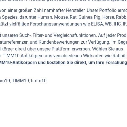
on einer großen Zahl namhafter Hersteller. Unser Portfolio ermö
 Spezies, darunter Human, Mouse, Rat, Guinea Pig, Horse, Rabbi
tützt vielfältige Forschungsanwendungen wie ELISA, WB, IHC, IF
 unseren Such-, Filter- und Vergleichsfunktionen. Auf jeder Prod
iteraturreferenzen und Kundenbewertungen zur Verfügung. Im Geg
tikörper direkt über unsere Plattform erwerben. Wählen Sie aus
 TIMM10-Antikörpern aus verschiedenen Wirtsarten wie Rabbit.
M10-Antikörpern und bestellen Sie direkt, um Ihre Forschung
imm10, TIMM10, timm10.