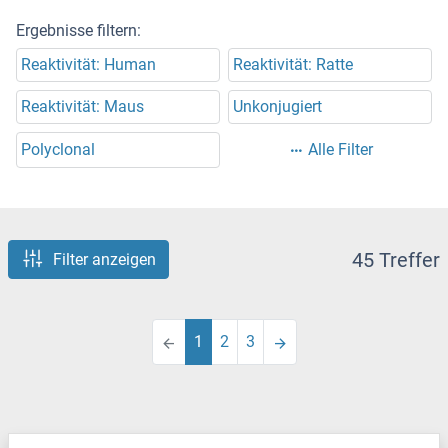
Ergebnisse filtern:
Reaktivität: Human
Reaktivität: Ratte
Reaktivität: Maus
Unkonjugiert
Polyclonal
Alle Filter
45 Treffer
Filter anzeigen
1
2
3