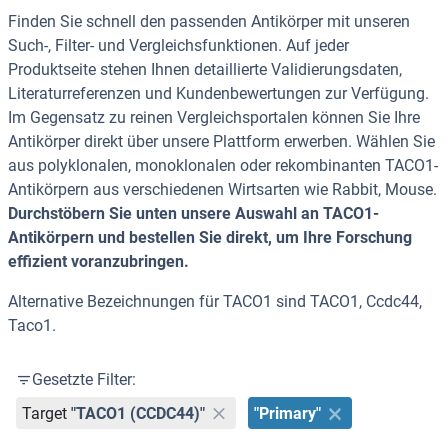
Finden Sie schnell den passenden Antikörper mit unseren
Such-, Filter- und Vergleichsfunktionen. Auf jeder
Produktseite stehen Ihnen detaillierte Validierungsdaten,
Literaturreferenzen und Kundenbewertungen zur Verfügung.
Im Gegensatz zu reinen Vergleichsportalen können Sie Ihre
Antikörper direkt über unsere Plattform erwerben. Wählen Sie
aus polyklonalen, monoklonalen oder rekombinanten TACO1-
Antikörpern aus verschiedenen Wirtsarten wie Rabbit, Mouse.
Durchstöbern Sie unten unsere Auswahl an TACO1-
Antikörpern und bestellen Sie direkt, um Ihre Forschung
effizient voranzubringen.
Alternative Bezeichnungen für TACO1 sind TACO1, Ccdc44,
Taco1.
Gesetzte Filter:
Target
"TACO1 (CCDC44)"
"Primary"