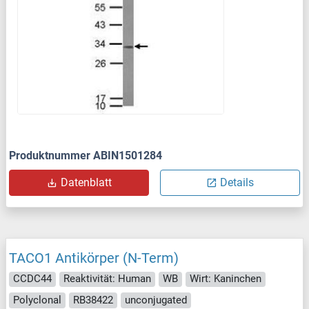
Produktnummer ABIN1501284
Datenblatt
Details
TACO1 Antikörper (N-Term)
CCDC44
Reaktivität: Human
WB
Wirt: Kaninchen
Polyclonal
RB38422
unconjugated