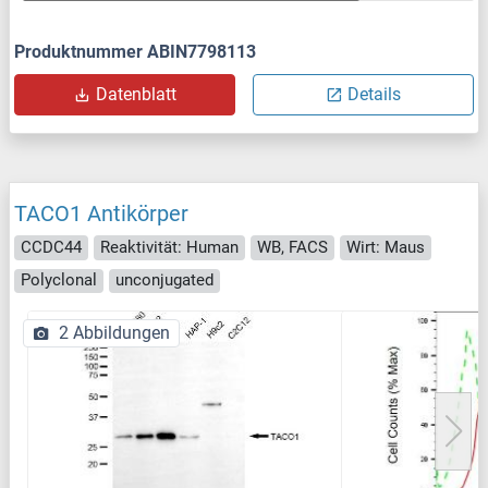
Produktnummer ABIN7798113
Datenblatt
Details
TACO1 Antikörper
CCDC44
Reaktivität: Human
WB, FACS
Wirt: Maus
Polyclonal
unconjugated
2 Abbildungen