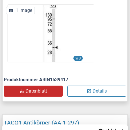
1 image
WB
Produktnummer ABIN1539417
Datenblatt
Details
TACO1 Antikörper (AA 1-297)