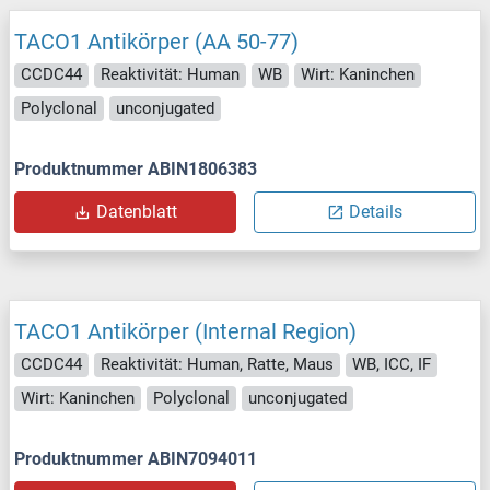
TACO1 Antikörper (AA 50-77)
CCDC44
Reaktivität: Human
WB
Wirt: Kaninchen
Polyclonal
unconjugated
Produktnummer ABIN1806383
Datenblatt
Details
TACO1 Antikörper (Internal Region)
CCDC44
Reaktivität: Human, Ratte, Maus
WB, ICC, IF
Wirt: Kaninchen
Polyclonal
unconjugated
Produktnummer ABIN7094011