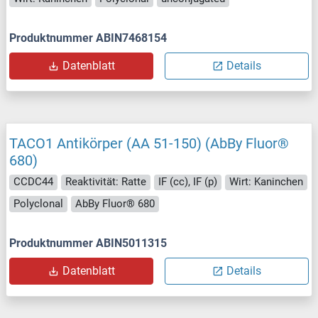
Produktnummer ABIN7468154
Datenblatt
Details
TACO1 Antikörper (AA 51-150) (AbBy Fluor®
680)
CCDC44
Reaktivität: Ratte
IF (cc), IF (p)
Wirt: Kaninchen
Polyclonal
AbBy Fluor® 680
Produktnummer ABIN5011315
Datenblatt
Details