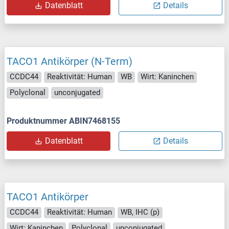
Datenblatt
Details
TACO1 Antikörper (N-Term)
CCDC44
Reaktivität: Human
WB
Wirt: Kaninchen
Polyclonal
unconjugated
Produktnummer ABIN7468155
Datenblatt
Details
TACO1 Antikörper
CCDC44
Reaktivität: Human
WB, IHC (p)
Wirt: Kaninchen
Polyclonal
unconjugated