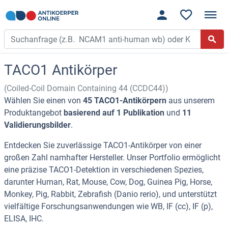
TACO1 Antikörper
(Coiled-Coil Domain Containing 44 (CCDC44))
Wählen Sie einen von
45 TACO1-Antikörpern
aus unserem
Produktangebot
basierend auf 1 Publikation
und
11
Validierungsbilder
.
Entdecken Sie zuverlässige TACO1-Antikörper von einer
großen Zahl namhafter Hersteller. Unser Portfolio ermöglicht
eine präzise TACO1-Detektion in verschiedenen Spezies,
darunter Human, Rat, Mouse, Cow, Dog, Guinea Pig, Horse,
Monkey, Pig, Rabbit, Zebrafish (Danio rerio), und unterstützt
vielfältige Forschungsanwendungen wie WB, IF (cc), IF (p),
ELISA, IHC.