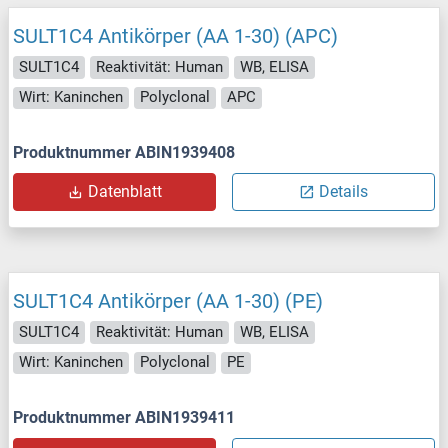
SULT1C4 Antikörper (AA 1-30) (APC)
SULT1C4
Reaktivität: Human
WB, ELISA
Wirt: Kaninchen
Polyclonal
APC
Produktnummer ABIN1939408
Datenblatt
Details
SULT1C4 Antikörper (AA 1-30) (PE)
SULT1C4
Reaktivität: Human
WB, ELISA
Wirt: Kaninchen
Polyclonal
PE
Produktnummer ABIN1939411