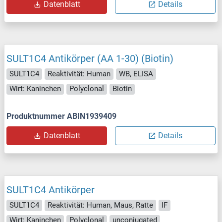
Datenblatt
Details
SULT1C4 Antikörper (AA 1-30) (Biotin)
SULT1C4
Reaktivität: Human
WB, ELISA
Wirt: Kaninchen
Polyclonal
Biotin
Produktnummer ABIN1939409
Datenblatt
Details
SULT1C4 Antikörper
SULT1C4
Reaktivität: Human, Maus, Ratte
IF
Wirt: Kaninchen
Polyclonal
unconjugated