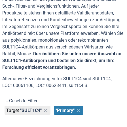
Such-, Filter- und Vergleichsfunktionen. Auf jeder
Produktseite stehen Ihnen detaillierte Validierungsdaten,
Literaturreferenzen und Kundenbewertungen zur Verfügung.
Im Gegensatz zu reinen Vergleichsportalen können Sie Ihre
Antikörper direkt über unsere Plattform erwerben. Wählen Sie
aus polyklonalen, monoklonalen oder rekombinanten
SULT1C4-Antikörpern aus verschiedenen Wirtsarten wie
Rabbit, Mouse.
Durchstöbern Sie unten unsere Auswahl an
SULT1C4-Antikörpern und bestellen Sie direkt, um Ihre
Forschung effizient voranzubringen.
Alternative Bezeichnungen für SULT1C4 sind SULT1C4,
LOC100061106, LOC100623441, sult1c4.S.
Gesetzte Filter:
Target
"SULT1C4"
"Primary"