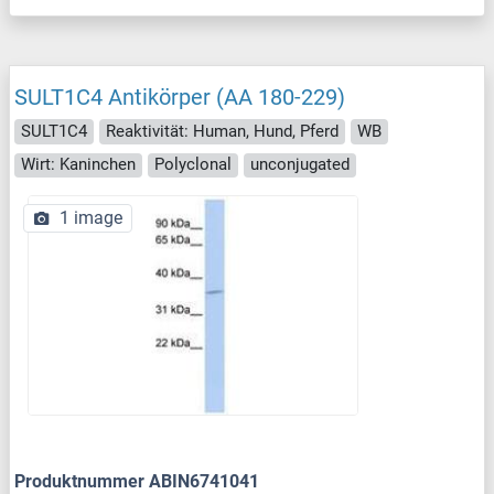
SULT1C4 Antikörper (AA 180-229)
SULT1C4
Reaktivität: Human, Hund, Pferd
WB
Wirt: Kaninchen
Polyclonal
unconjugated
1 image
Produktnummer ABIN6741041