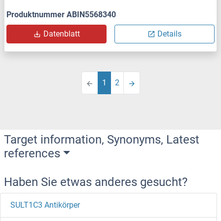
Produktnummer ABIN5568340
Datenblatt
Details
1
2
Target information, Synonyms, Latest
references
Haben Sie etwas anderes gesucht?
SULT1C3 Antikörper