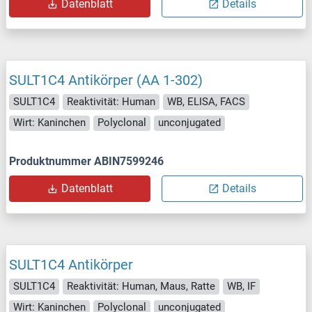
Datenblatt
Details
SULT1C4 Antikörper (AA 1-302)
SULT1C4
Reaktivität: Human
WB, ELISA, FACS
Wirt: Kaninchen
Polyclonal
unconjugated
Produktnummer ABIN7599246
Datenblatt
Details
SULT1C4 Antikörper
SULT1C4
Reaktivität: Human, Maus, Ratte
WB, IF
Wirt: Kaninchen
Polyclonal
unconjugated