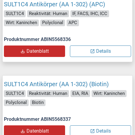
SULT1C4 Antikörper (AA 1-302) (APC)
SULT1C4
Reaktivität: Human
IF, FACS, IHC, ICC
Wirt: Kaninchen
Polyclonal
APC
Produktnummer ABIN5568336
Datenblatt
Details
SULT1C4 Antikörper (AA 1-302) (Biotin)
SULT1C4
Reaktivität: Human
EIA, RIA
Wirt: Kaninchen
Polyclonal
Biotin
Produktnummer ABIN5568337
Datenblatt
Details