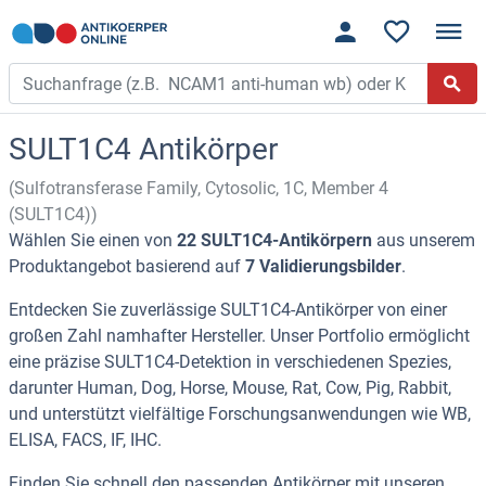
SULT1C4 Antikörper
(Sulfotransferase Family, Cytosolic, 1C, Member 4
(SULT1C4))
Wählen Sie einen von
22 SULT1C4-Antikörpern
aus unserem
Produktangebot basierend auf
7 Validierungsbilder
.
Entdecken Sie zuverlässige SULT1C4-Antikörper von einer
großen Zahl namhafter Hersteller. Unser Portfolio ermöglicht
eine präzise SULT1C4-Detektion in verschiedenen Spezies,
darunter Human, Dog, Horse, Mouse, Rat, Cow, Pig, Rabbit,
und unterstützt vielfältige Forschungsanwendungen wie WB,
ELISA, FACS, IF, IHC.
Finden Sie schnell den passenden Antikörper mit unseren