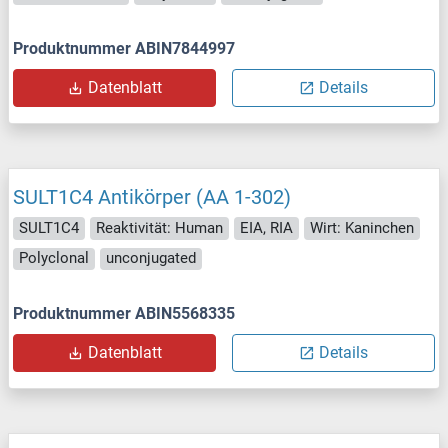
Produktnummer ABIN7844997
Datenblatt
Details
SULT1C4 Antikörper (AA 1-302)
SULT1C4
Reaktivität: Human
EIA, RIA
Wirt: Kaninchen
Polyclonal
unconjugated
Produktnummer ABIN5568335
Datenblatt
Details