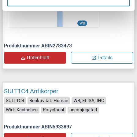
WB
Produktnummer ABIN2783473
Datenblatt
Details
SULT1C4 Antikörper
SULT1C4
Reaktivität: Human
WB, ELISA, IHC
Wirt: Kaninchen
Polyclonal
unconjugated
Produktnummer ABIN5933897