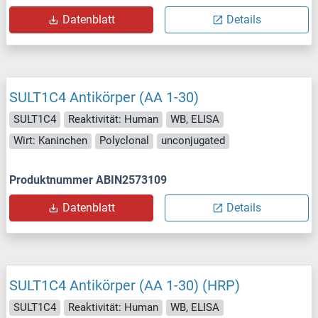
Datenblatt
Details
SULT1C4 Antikörper (AA 1-30)
SULT1C4
Reaktivität: Human
WB, ELISA
Wirt: Kaninchen
Polyclonal
unconjugated
Produktnummer ABIN2573109
Datenblatt
Details
SULT1C4 Antikörper (AA 1-30) (HRP)
SULT1C4
Reaktivität: Human
WB, ELISA