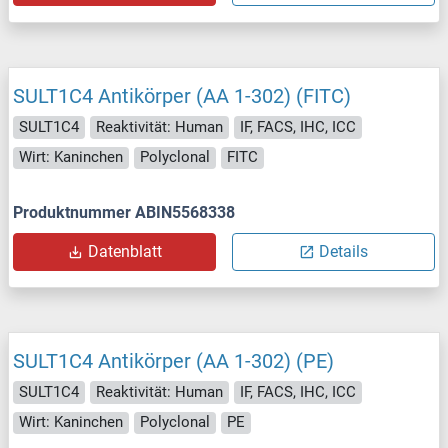
SULT1C4 Antikörper (AA 1-302) (FITC)
SULT1C4
Reaktivität: Human
IF, FACS, IHC, ICC
Wirt: Kaninchen
Polyclonal
FITC
Produktnummer ABIN5568338
Datenblatt
Details
SULT1C4 Antikörper (AA 1-302) (PE)
SULT1C4
Reaktivität: Human
IF, FACS, IHC, ICC
Wirt: Kaninchen
Polyclonal
PE