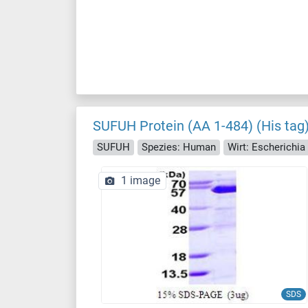
SUFUH Protein (AA 1-484) (His tag
SUFUH
Spezies: Human
Wirt: Escherichia 
1 image
SDS