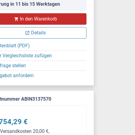
rung in 11 bis 15 Werktagen
In den Warenkorb
Details
tenblatt (PDF)
r Vergleichsliste zufügen
frage stellen
gebot anfordern
ktnummer ABIN3137570
754,29 €
 Versandkosten 20,00 €,