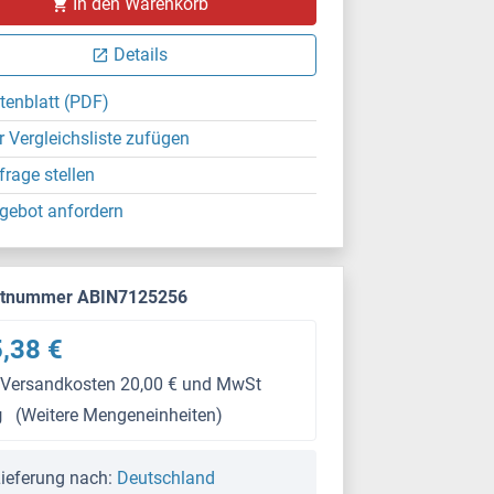
In den Warenkorb
Details
tenblatt (PDF)
r Vergleichsliste zufügen
frage stellen
gebot anfordern
ktnummer ABIN7125256
,38 €
 Versandkosten 20,00 € und MwSt
g
(Weitere Mengeneinheiten)
ieferung nach:
Deutschland