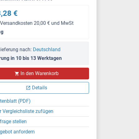
,28 €
 Versandkosten 20,00 € und MwSt
μg
ieferung nach:
Deutschland
rung in 10 bis 13 Werktagen
In den Warenkorb
Details
tenblatt (PDF)
r Vergleichsliste zufügen
frage stellen
gebot anfordern