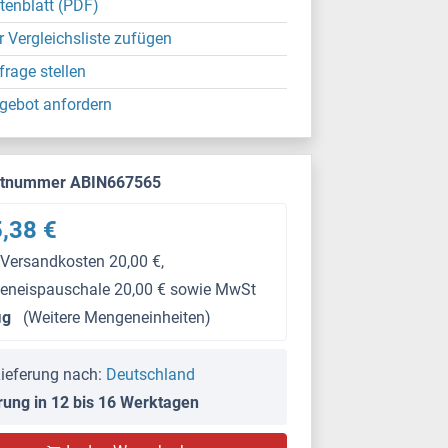
tenblatt (PDF)
r Vergleichsliste zufügen
frage stellen
gebot anfordern
ktnummer ABIN667565
,38 €
 Versandkosten 20,00 €,
keneispauschale 20,00 € sowie MwSt
μg
(Weitere Mengeneinheiten)
ieferung nach:
Deutschland
rung in 12 bis 16 Werktagen