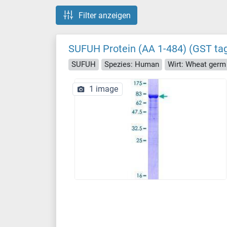
Filter anzeigen
SUFUH Protein (AA 1-484) (GST ta
SUFUH
Spezies: Human
Wirt: Wheat germ
1 image