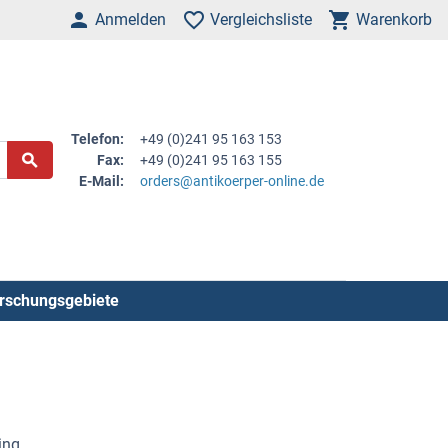
Anmelden
Vergleichsliste
Warenkorb
Telefon:
+49 (0)241 95 163 153
Fax:
+49 (0)241 95 163 155
E-Mail:
orders@antikoerper-online.de
rschungsgebiete
ing