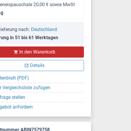
keneispauschale 20,00 € sowie MwSt
μg
ieferung nach:
Deutschland
rung in 51 bis 61 Werktagen
In den Warenkorb
Details
tenblatt (PDF)
r Vergleichsliste zufügen
frage stellen
gebot anfordern
ktnummer ABIN7579758