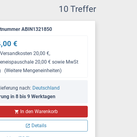
10 Treffer
ktnummer ABIN1321850
,00 €
 Versandkosten 20,00 €,
keneispauschale 20,00 € sowie MwSt
g
(Weitere Mengeneinheiten)
ieferung nach:
Deutschland
rung in 8 bis 9 Werktagen
In den Warenkorb
Details