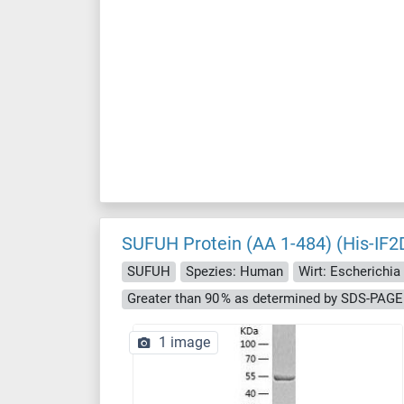
SUFUH Protein (AA 1-484) (His-IF2
SUFUH
Spezies: Human
Wirt: Escherichia 
Greater than 90 % as determined by SDS-PAGE
1 image