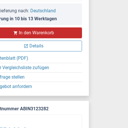
ieferung nach:
Deutschland
rung in 10 bis 13 Werktagen
In den Warenkorb
Details
tenblatt (PDF)
r Vergleichsliste zufügen
frage stellen
gebot anfordern
ktnummer ABIN3123282