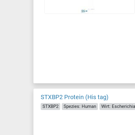
STXBP2 Protein (His tag)
STXBP2
Spezies: Human
Wirt: Escherichia 