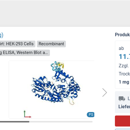
g)
Produ
rt: HEK-293 Cells
Recombinant
ab
> 90 % as determined by Bis-Tris PAGE, anti-tag ELISA, Western Blot and analytical SEC (HPLC)
11.
Zzgl.
Troc
1 mg
L
Liefe
PS