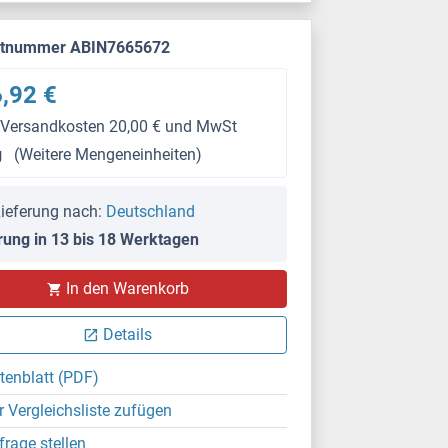
ktnummer ABIN7665672
,92 €
 Versandkosten 20,00 € und MwSt
g
(Weitere Mengeneinheiten)
ieferung nach:
Deutschland
rung in 13 bis 18 Werktagen
In den Warenkorb
Details
tenblatt (PDF)
r Vergleichsliste zufügen
frage stellen