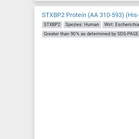
STXBP2 Protein (AA 310-593) (His-
STXBP2
Spezies: Human
Wirt: Escherichia 
Greater than 90 % as determined by SDS-PAGE