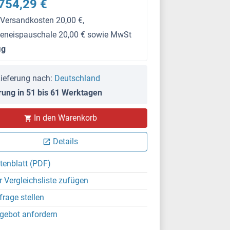
754,29 €
 Versandkosten 20,00 €,
keneispauschale 20,00 € sowie MwSt
μg
ieferung nach:
Deutschland
rung in 51 bis 61 Werktagen
In den Warenkorb
Details
tenblatt (PDF)
r Vergleichsliste zufügen
frage stellen
gebot anfordern