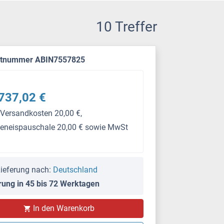
10 Treffer
ktnummer ABIN7557825
737,02 €
 Versandkosten 20,00 €,
keneispauschale 20,00 € sowie MwSt
ieferung nach:
Deutschland
rung in 45 bis 72 Werktagen
PS
In den Warenkorb