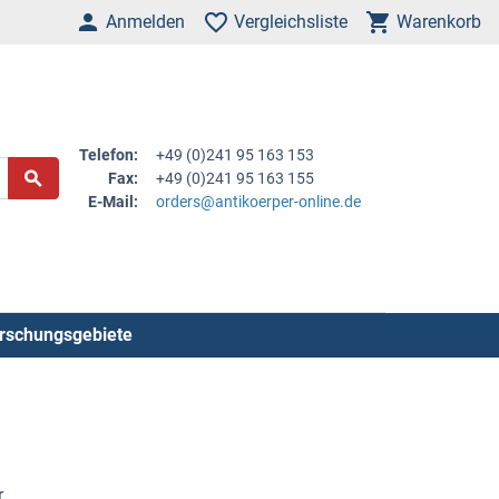
Anmelden
Vergleichsliste
Warenkorb
Telefon:
+49 (0)241 95 163 153
Fax:
+49 (0)241 95 163 155
E-Mail:
orders@antikoerper-online.de
rschungsgebiete
r