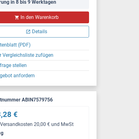
rung in 8 bis 9 Werktagen
In den Warenkorb
Details
tenblatt (PDF)
r Vergleichsliste zufügen
frage stellen
gebot anfordern
ktnummer ABIN7579756
,28 €
 Versandkosten 20,00 € und MwSt
μg