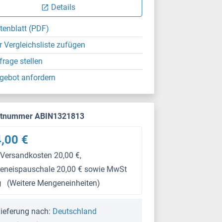
Details
tenblatt (PDF)
r Vergleichsliste zufügen
frage stellen
gebot anfordern
ktnummer ABIN1321813
,00 €
 Versandkosten 20,00 €,
keneispauschale 20,00 € sowie MwSt
g
(Weitere Mengeneinheiten)
ieferung nach:
Deutschland