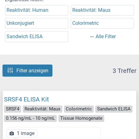
Reaktivität: Human
Reaktivität: Maus
Unkonjugiert
Colorimetric
Sandwich ELISA
Alle Filter
3 Treffer
Filter anzeigen
SRSF4 ELISA Kit
SRSF4
Reaktivität: Maus
Colorimetric
Sandwich ELISA
0.156 ng/mL - 10 ng/mL
Tissue Homogenate
1 image