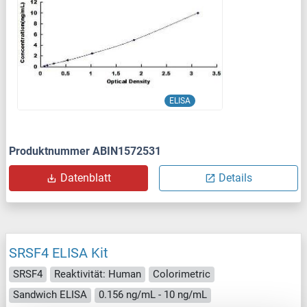
ELISA
Produktnummer ABIN1572531
Datenblatt
Details
SRSF4 ELISA Kit
SRSF4
Reaktivität: Human
Colorimetric
Sandwich ELISA
0.156 ng/mL - 10 ng/mL