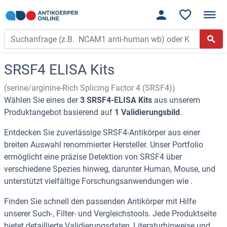
SRSF4 ELISA Kits
(serine/arginine-Rich Splicing Factor 4 (SRSF4))
Wählen Sie eines der
3 SRSF4-ELISA Kits
aus unserem
Produktangebot basierend auf
1 Validierungsbild
.
Entdecken Sie zuverlässige SRSF4-Antikörper aus einer
breiten Auswahl renommierter Hersteller. Unser Portfolio
ermöglicht eine präzise Detektion von SRSF4 über
verschiedene Spezies hinweg, darunter Human, Mouse, und
unterstützt vielfältige Forschungsanwendungen wie .
Finden Sie schnell den passenden Antikörper mit Hilfe
unserer Such-, Filter- und Vergleichstools. Jede Produktseite
bietet detaillierte Validierungsdaten, Literaturhinweise und