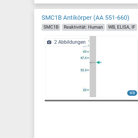
SMC1B Antikörper (AA 551-660)
SMC1B
Reaktivität: Human
WB, ELISA, IF
2 Abbildungen
WB