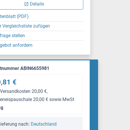
Details
tenblatt (PDF)
r Vergleichsliste zufügen
frage stellen
gebot anfordern
ktnummer ABIN6655981
,81 €
 Versandkosten 20,00 €,
eneispauschale 20,00 € sowie MwSt
μg
ieferung nach:
Deutschland