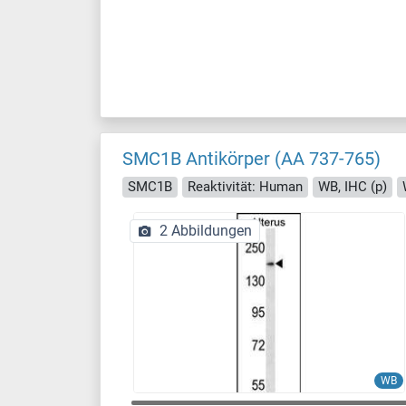
SMC1B Antikörper (AA 737-765)
SMC1B
Reaktivität: Human
WB, IHC (p)
2 Abbildungen
WB