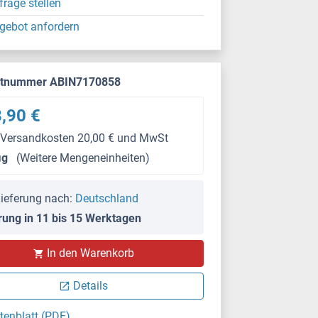
frage stellen
gebot anfordern
ktnummer ABIN7170858
,90 €
 Versandkosten 20,00 € und MwSt
μg
(Weitere Mengeneinheiten)
ieferung nach:
Deutschland
rung in 11 bis 15 Werktagen
In den Warenkorb
Details
tenblatt (PDF)