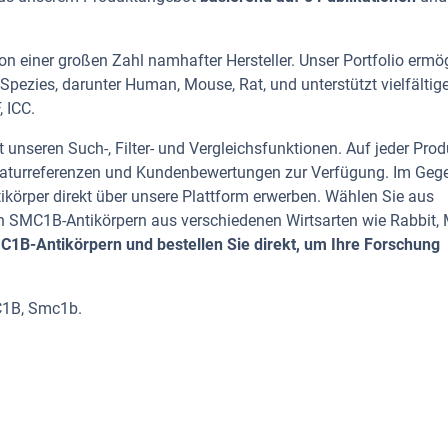
n einer großen Zahl namhafter Hersteller. Unser Portfolio ermög
pezies, darunter Human, Mouse, Rat, und unterstützt vielfältig
 ICC.
 unseren Such-, Filter- und Vergleichsfunktionen. Auf jeder Prod
iteraturreferenzen und Kundenbewertungen zur Verfügung. Im Geg
tikörper direkt über unsere Plattform erwerben. Wählen Sie aus
 SMC1B-Antikörpern aus verschiedenen Wirtsarten wie Rabbit,
1B-Antikörpern und bestellen Sie direkt, um Ihre Forschung
C1B, Smc1b.