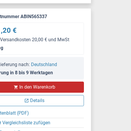
ktnummer ABIN565337
,20 €
 Versandkosten 20,00 € und MwSt
μg
ieferung nach:
Deutschland
rung in 8 bis 9 Werktagen
In den Warenkorb
Details
tenblatt (PDF)
r Vergleichsliste zufügen