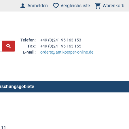
Anmelden
Vergleichsliste
Warenkorb
Telefon:
+49 (0)241 95 163 153
Fax:
+49 (0)241 95 163 155
E-Mail:
orders@antikoerper-online.de
rschungsgebiete
d
11