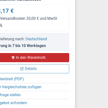
,17 €
 Versandkosten 20,00 € und MwSt
μL
ieferung nach:
Deutschland
rung in 7 bis 10 Werktagen
WB
In den Warenkorb
Details
tenblatt (PDF)
r Vergleichsliste zufügen
frage stellen
gebot anfordern