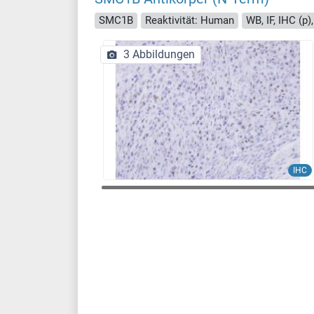
SMC1B
Reaktivität: Human
WB, IF, IHC (p)
3 Abbildungen
IHC