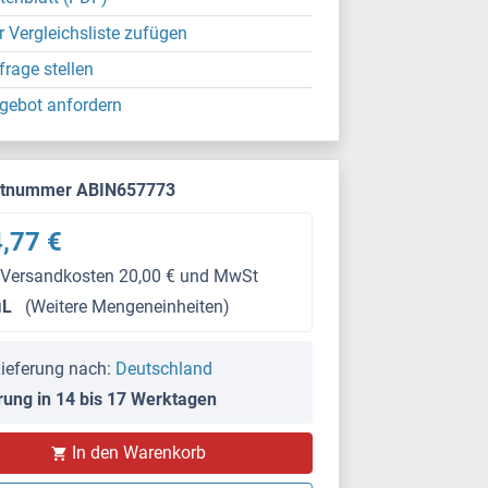
r Vergleichsliste zufügen
frage stellen
gebot anfordern
ktnummer ABIN657773
,77 €
 Versandkosten 20,00 € und MwSt
μL
(Weitere Mengeneinheiten)
ieferung nach:
Deutschland
rung in 14 bis 17 Werktagen
In den Warenkorb