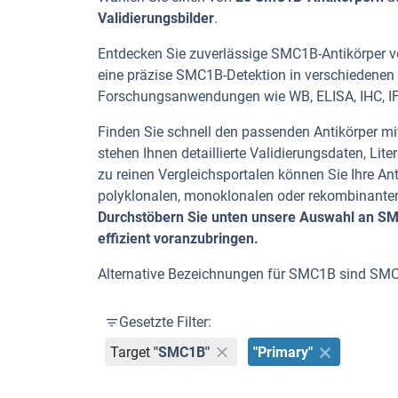
Validierungsbilder
.
Entdecken Sie zuverlässige SMC1B-Antikörper vo
eine präzise SMC1B-Detektion in verschiedenen S
Forschungsanwendungen wie WB, ELISA, IHC, IF,
Finden Sie schnell den passenden Antikörper mit
stehen Ihnen detaillierte Validierungsdaten, L
zu reinen Vergleichsportalen können Sie Ihre An
polyklonalen, monoklonalen oder rekombinanten
Durchstöbern Sie unten unsere Auswahl an SMC
effizient voranzubringen.
Alternative Bezeichnungen für SMC1B sind SM
Gesetzte Filter:
Target
"SMC1B"
"Primary"