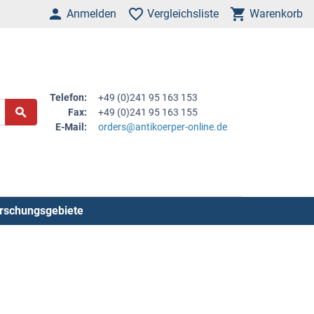
Anmelden
Vergleichsliste
Warenkorb
Telefon:
+49 (0)241 95 163 153
Fax:
+49 (0)241 95 163 155
E-Mail:
orders@antikoerper-online.de
rschungsgebiete