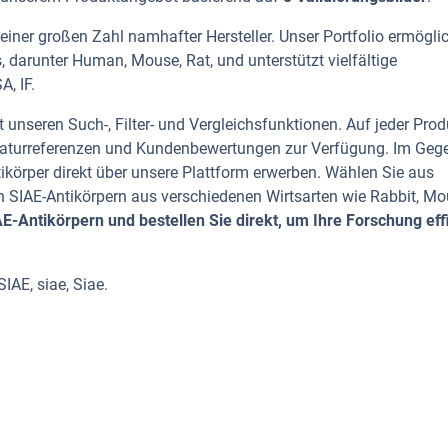
einer großen Zahl namhafter Hersteller. Unser Portfolio ermöglic
, darunter Human, Mouse, Rat, und unterstützt vielfältige
, IF.
 unseren Such-, Filter- und Vergleichsfunktionen. Auf jeder Prod
iteraturreferenzen und Kundenbewertungen zur Verfügung. Im Geg
tikörper direkt über unsere Plattform erwerben. Wählen Sie aus
 SIAE-Antikörpern aus verschiedenen Wirtsarten wie Rabbit, Mo
-Antikörpern und bestellen Sie direkt, um Ihre Forschung effi
IAE, siae, Siae.