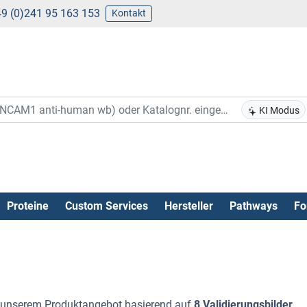
9 (0)241 95 163 153
Kontakt
KI Modus
Proteine
Custom Services
Hersteller
Pathways
Fo
unserem Produktangebot basierend auf
8 Validierungsbilder
.