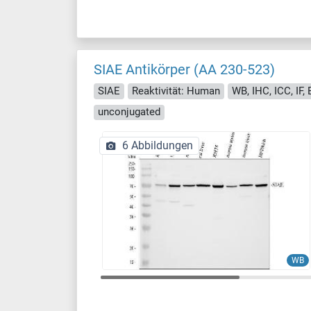
SIAE Antikörper (AA 230-523)
SIAE
Reaktivität: Human
WB, IHC, ICC, IF,
unconjugated
6 Abbildungen
WB