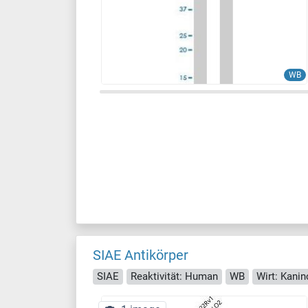
WB
SIAE Antikörper
SIAE
Reaktivität: Human
WB
Wirt: Kani