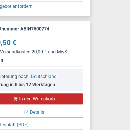
gebot anfordern
ktnummer ABIN7600774
,50 €
 Versandkosten 20,00 € und MwSt
μg
ieferung nach:
Deutschland
rung in 8 bis 12 Werktagen
In den Warenkorb
IHC
Details
tenblatt (PDF)