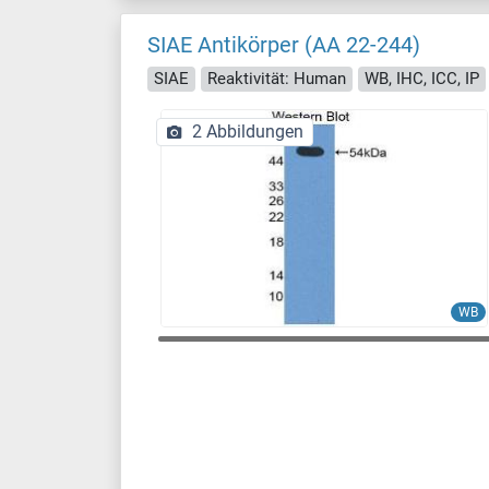
SIAE Antikörper (AA 22-244)
SIAE
Reaktivität: Human
WB, IHC, ICC, IP
2 Abbildungen
WB