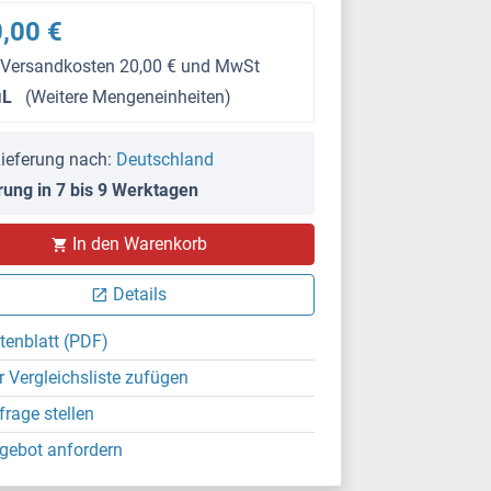
,00 €
 Versandkosten 20,00 € und MwSt
μL
(Weitere Mengeneinheiten)
ieferung nach:
Deutschland
rung in 7 bis 9 Werktagen
In den Warenkorb
Details
tenblatt (PDF)
r Vergleichsliste zufügen
frage stellen
gebot anfordern