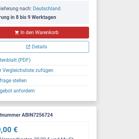
ieferung nach:
Deutschland
rung in 8 bis 9 Werktagen
In den Warenkorb
Details
tenblatt (PDF)
r Vergleichsliste zufügen
frage stellen
gebot anfordern
ktnummer ABIN7256724
,00 €