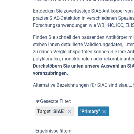
Entdecken Sie zuverlässige SIAE-Antikörper von 
präzise SIAE-Detektion in verschiedenen Spezies
Forschungsanwendungen wie WB, IHC, ICC, ELISA
Finden Sie schnell den passenden Antikörper mit
stehen Ihnen detaillierte Validierungsdaten, L
zu reinen Vergleichsportalen können Sie Ihre An
polyklonalen, monoklonalen oder rekombinanten
Durchstöbern Sie unten unsere Auswahl an SIAE
voranzubringen.
Alternative Bezeichnungen für SIAE sind siae.L, S
Gesetzte Filter:
Target
"SIAE"
"Primary"
Ergebnisse filtern: