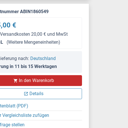
ktnummer ABIN1860549
,00 €
 Versandkosten 20,00 € und MwSt
μL
(Weitere Mengeneinheiten)
ieferung nach:
Deutschland
rung in 11 bis 15 Werktagen
In den Warenkorb
Details
tenblatt (PDF)
r Vergleichsliste zufügen
frage stellen