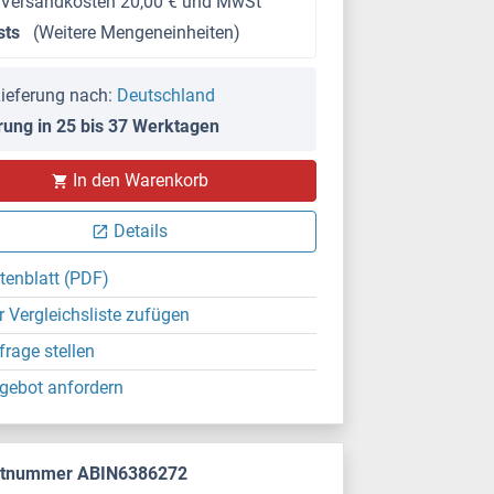
 Versandkosten 20,00 € und MwSt
sts
(Weitere Mengeneinheiten)
ieferung nach:
Deutschland
rung in 25 bis 37 Werktagen
In den Warenkorb
Details
tenblatt (PDF)
r Vergleichsliste zufügen
frage stellen
gebot anfordern
ktnummer ABIN6386272