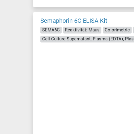
Semaphorin 6C ELISA Kit
SEMA6C
Reaktivität: Maus
Colorimetric