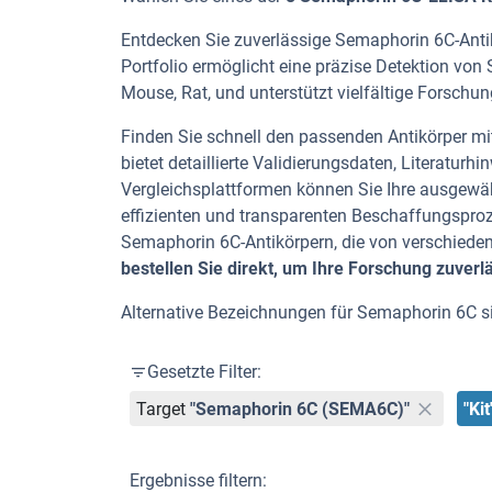
Entdecken Sie zuverlässige Semaphorin 6C-Antik
Portfolio ermöglicht eine präzise Detektion vo
Mouse, Rat, und unterstützt vielfältige Forsch
Finden Sie schnell den passenden Antikörper mit 
bietet detaillierte Validierungsdaten, Literatu
Vergleichsplattformen können Sie Ihre ausgewäh
effizienten und transparenten Beschaffungspro
Semaphorin 6C-Antikörpern, die von verschied
bestellen Sie direkt, um Ihre Forschung zuverl
Alternative Bezeichnungen für Semaphorin 6C
Gesetzte Filter:
Target
"Semaphorin 6C (SEMA6C)"
"Kit
Ergebnisse filtern: