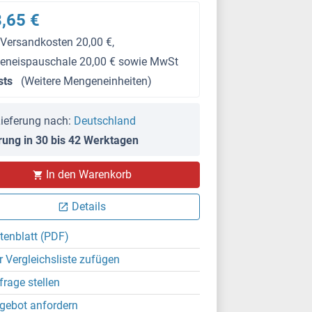
,65 €
 Versandkosten 20,00 €,
keneispauschale 20,00 € sowie MwSt
sts
(Weitere Mengeneinheiten)
ieferung nach:
Deutschland
rung in 30 bis 42 Werktagen
In den Warenkorb
Details
tenblatt (PDF)
r Vergleichsliste zufügen
frage stellen
gebot anfordern