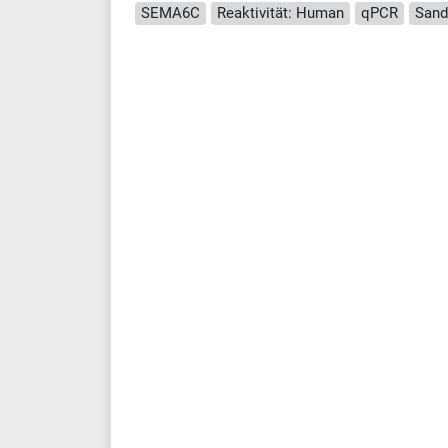
SEMA6C
Reaktivität: Human
qPCR
Sand