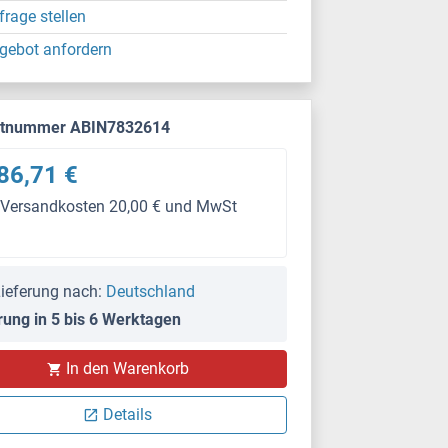
frage stellen
gebot anfordern
ktnummer ABIN7832614
86,71 €
 Versandkosten 20,00 € und MwSt
ieferung nach:
Deutschland
rung in 5 bis 6 Werktagen
In den Warenkorb
Details