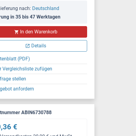
ieferung nach:
Deutschland
rung in 35 bis 47 Werktagen
In den Warenkorb
Details
tenblatt (PDF)
r Vergleichsliste zufügen
frage stellen
gebot anfordern
ktnummer ABIN6730788
,36 €