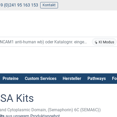
9 (0)241 95 163 153
Kontakt
KI Modus
Proteine
Custom Services
Hersteller
Pathways
Fo
SA Kits
nd Cytoplasmic Domain, (Semaphorin) 6C (SEMA6C))
its
aus unserem Produktangebot .