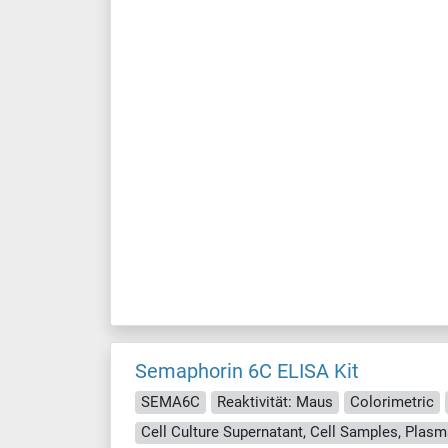
Semaphorin 6C ELISA Kit
SEMA6C
Reaktivität: Maus
Colorimetric
Cell Culture Supernatant, Cell Samples, Plasm