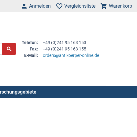
Anmelden
Vergleichsliste
Warenkorb
Telefon:
+49 (0)241 95 163 153
Fax:
+49 (0)241 95 163 155
E-Mail:
orders@antikoerper-online.de
rschungsgebiete