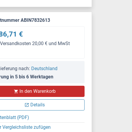
ktnummer ABIN7832613
86,71 €
 Versandkosten 20,00 € und MwSt
ieferung nach:
Deutschland
rung in 5 bis 6 Werktagen
In den Warenkorb
Details
tenblatt (PDF)
r Vergleichsliste zufügen