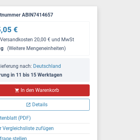
ktnummer ABIN7414657
,05 €
 Versandkosten 20,00 € und MwSt
μg
(Weitere Mengeneinheiten)
ieferung nach:
Deutschland
rung in 11 bis 15 Werktagen
In den Warenkorb
Details
tenblatt (PDF)
r Vergleichsliste zufügen
frage stellen