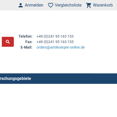
Anmelden
Vergleichsliste
Warenkorb
Telefon:
+49 (0)241 95 163 153
Fax:
+49 (0)241 95 163 155
E-Mail:
orders@antikoerper-online.de
rschungsgebiete