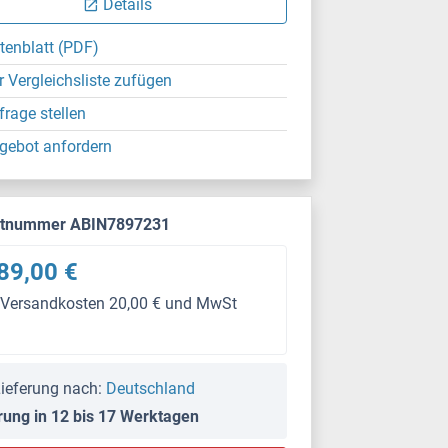
Details
tenblatt (PDF)
r Vergleichsliste zufügen
frage stellen
gebot anfordern
ktnummer ABIN7897231
89,00 €
 Versandkosten 20,00 € und MwSt
ieferung nach:
Deutschland
rung in 12 bis 17 Werktagen