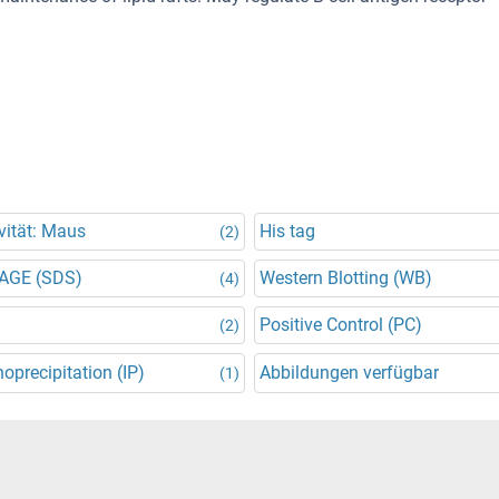
vität: Maus
His tag
(2)
AGE (SDS)
Western Blotting (WB)
(4)
Positive Control (PC)
(2)
precipitation (IP)
Abbildungen verfügbar
(1)