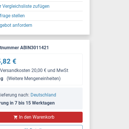
r Vergleichsliste zufügen
frage stellen
gebot anfordern
ktnummer ABIN3011421
,82 €
 Versandkosten 20,00 € und MwSt
μg
(Weitere Mengeneinheiten)
ieferung nach:
Deutschland
rung in 7 bis 15 Werktagen
In den Warenkorb