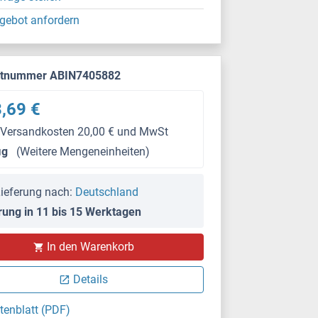
gebot anfordern
ktnummer ABIN7405882
,69 €
 Versandkosten 20,00 € und MwSt
μg
(Weitere Mengeneinheiten)
ieferung nach:
Deutschland
rung in 11 bis 15 Werktagen
In den Warenkorb
Details
tenblatt (PDF)