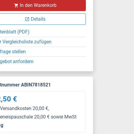
In den Warenkorb
Details
tenblatt (PDF)
r Vergleichsliste zufügen
frage stellen
gebot anfordern
ktnummer ABIN7818521
,50 €
 Versandkosten 20,00 €,
keneispauschale 20,00 € sowie MwSt
μg