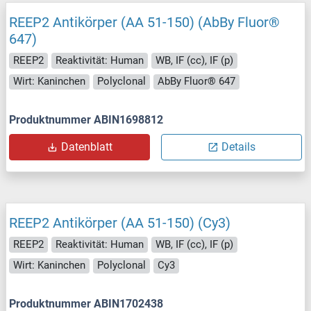
REEP2 Antikörper (AA 51-150) (AbBy Fluor®
647)
REEP2
Reaktivität: Human
WB, IF (cc), IF (p)
Wirt: Kaninchen
Polyclonal
AbBy Fluor® 647
Produktnummer ABIN1698812
Datenblatt
Details
REEP2 Antikörper (AA 51-150) (Cy3)
REEP2
Reaktivität: Human
WB, IF (cc), IF (p)
Wirt: Kaninchen
Polyclonal
Cy3
Produktnummer ABIN1702438