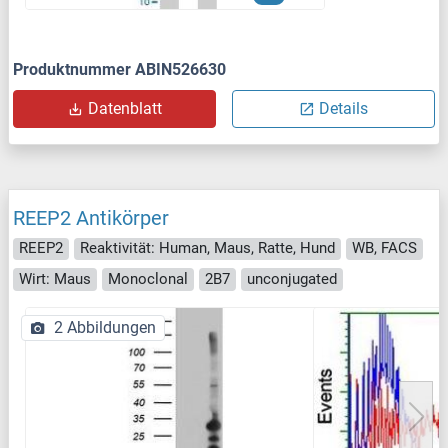
Produktnummer ABIN526630
Datenblatt
Details
REEP2 Antikörper
REEP2
Reaktivität: Human, Maus, Ratte, Hund
WB, FACS
Wirt: Maus
Monoclonal
2B7
unconjugated
2 Abbildungen