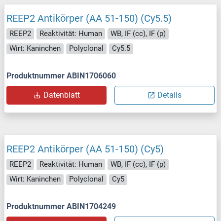
REEP2 Antikörper (AA 51-150) (Cy5.5)
REEP2
Reaktivität: Human
WB, IF (cc), IF (p)
Wirt: Kaninchen
Polyclonal
Cy5.5
Produktnummer ABIN1706060
Datenblatt
Details
REEP2 Antikörper (AA 51-150) (Cy5)
REEP2
Reaktivität: Human
WB, IF (cc), IF (p)
Wirt: Kaninchen
Polyclonal
Cy5
Produktnummer ABIN1704249