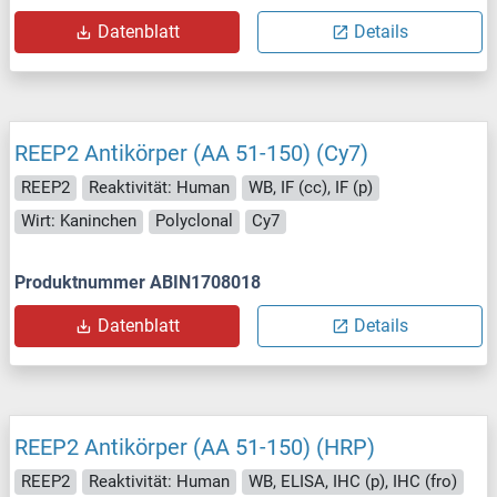
Datenblatt
Details
REEP2 Antikörper (AA 51-150) (Cy7)
REEP2
Reaktivität: Human
WB, IF (cc), IF (p)
Wirt: Kaninchen
Polyclonal
Cy7
Produktnummer ABIN1708018
Datenblatt
Details
REEP2 Antikörper (AA 51-150) (HRP)
REEP2
Reaktivität: Human
WB, ELISA, IHC (p), IHC (fro)