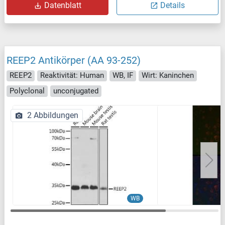
Datenblatt
Details
REEP2 Antikörper (AA 93-252)
REEP2
Reaktivität: Human
WB, IF
Wirt: Kaninchen
Polyclonal
unconjugated
2 Abbildungen
WB