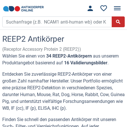
REEP2 Antikörper
(Receptor Accessory Protein 2 (REEP2))
Wählen Sie einen von
34 REEP2-Antikörpern
aus unserem
Produktangebot basierend auf
16 Validierungsbilder
.
Entdecken Sie zuverlässige REEP2-Antikörper von einer
großen Zahl namhafter Hersteller. Unser Portfolio ermöglicht
eine präzise REEP2-Detektion in verschiedenen Spezies,
darunter Human, Mouse, Rat, Dog, Horse, Rabbit, Cow, Guinea
Pig, und unterstützt vielfältige Forschungsanwendungen wie
WB, IF (cc), IF (p), ELISA, IHC (p).
Finden Sie schnell den passenden Antikörper mit unseren
Such-, Filter- und Vergleichsfunktionen. Auf jeder