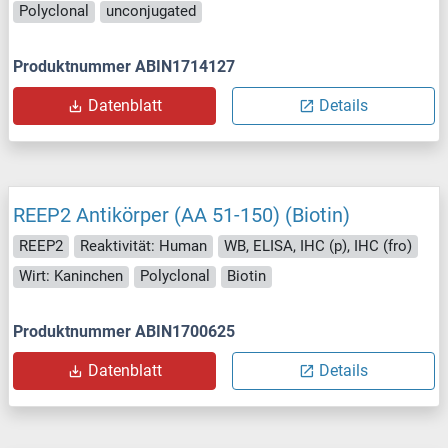
Polyclonal
unconjugated
Produktnummer ABIN1714127
Datenblatt
Details
REEP2 Antikörper (AA 51-150) (Biotin)
REEP2
Reaktivität: Human
WB, ELISA, IHC (p), IHC (fro)
Wirt: Kaninchen
Polyclonal
Biotin
Produktnummer ABIN1700625
Datenblatt
Details