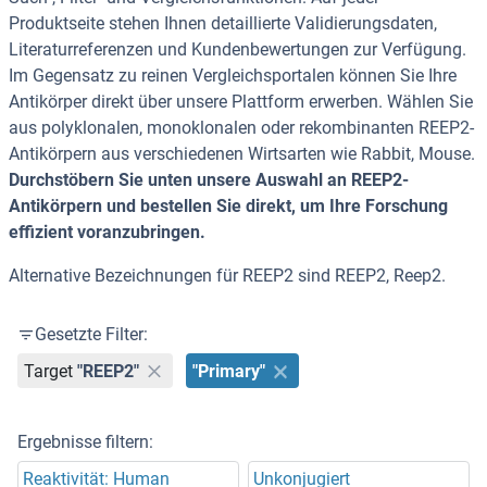
Produktseite stehen Ihnen detaillierte Validierungsdaten,
Literaturreferenzen und Kundenbewertungen zur Verfügung.
Im Gegensatz zu reinen Vergleichsportalen können Sie Ihre
Antikörper direkt über unsere Plattform erwerben. Wählen Sie
aus polyklonalen, monoklonalen oder rekombinanten REEP2-
Antikörpern aus verschiedenen Wirtsarten wie Rabbit, Mouse.
Durchstöbern Sie unten unsere Auswahl an REEP2-
Antikörpern und bestellen Sie direkt, um Ihre Forschung
effizient voranzubringen.
Alternative Bezeichnungen für REEP2 sind REEP2, Reep2.
Gesetzte Filter:
Target
"REEP2"
"Primary"
Ergebnisse filtern:
Reaktivität: Human
Unkonjugiert