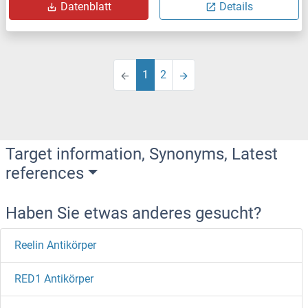
Datenblatt
Details
1
2
Target information, Synonyms, Latest
references
Haben Sie etwas anderes gesucht?
Reelin Antikörper
RED1 Antikörper