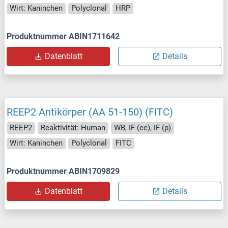
Wirt: Kaninchen
Polyclonal
HRP
Produktnummer ABIN1711642
Datenblatt
Details
REEP2 Antikörper (AA 51-150) (FITC)
REEP2
Reaktivität: Human
WB, IF (cc), IF (p)
Wirt: Kaninchen
Polyclonal
FITC
Produktnummer ABIN1709829
Datenblatt
Details