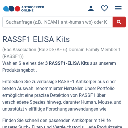
RASSF1 ELISA Kits
(Ras Association (RalGDS/AF-6) Domain Family Member 1
(RASSF1))
Wählen Sie eines der
3 RASSF1-ELISA Kits
aus unserem
Produktangebot .
Entdecken Sie zuverlässige RASSF1-Antikörper aus einer
breiten Auswahl renommierter Hersteller. Unser Portfolio
ermöglicht eine präzise Detektion von RASSF1 über
verschiedene Spezies hinweg, darunter Human, Mouse, und
unterstützt vielfältige Forschungsanwendungen wie .
Finden Sie schnell den passenden Antikörper mit Hilfe
unserer Such-, Filter- und Vergleichstools. Jede Produktseite