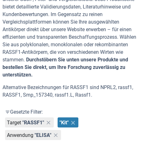
bietet detaillierte Validierungsdaten, Literaturhinweise und
Kundenbewertungen. Im Gegensatz zu reinen
Vergleichsplattformen können Sie Ihre ausgewählten
Antikörper direkt über unsere Website erwerben – für einen
effizienten und transparenten Beschaffungsprozess. Wählen
Sie aus polyklonalen, monoklonalen oder rekombinanten
RASSF1-Antikörpern, die von verschiedenen Wirten wie
stammen.
Durchstöbern Sie unten unsere Produkte und
bestellen Sie direkt, um Ihre Forschung zuverlässig zu
unterstützen.
Alternative Bezeichnungen für RASSF1 sind NPRL2, rassf1,
RASSF1, Smp_157340, rassf1.L, Rassf1.
Gesetzte Filter:
Target
"RASSF1"
"Kit"
Anwendung
"ELISA"