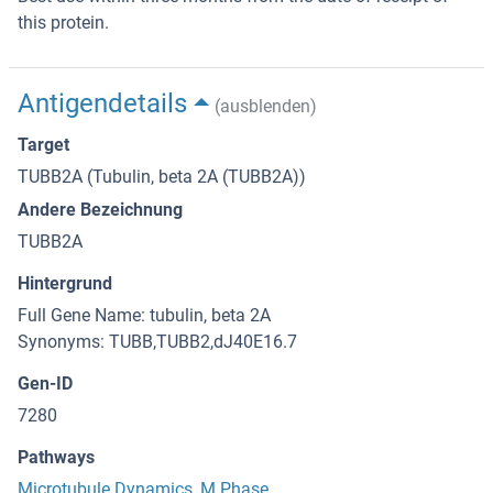
this protein.
Antigendetails
(ausblenden)
Target
TUBB2A (Tubulin, beta 2A (TUBB2A))
Andere Bezeichnung
TUBB2A
Hintergrund
Full Gene Name: tubulin, beta 2A
Synonyms: TUBB,TUBB2,dJ40E16.7
Gen-ID
7280
Pathways
Microtubule Dynamics
,
M Phase