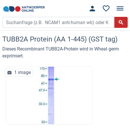
TUBB2A Protein (AA 1-445) (GST tag)
Dieses Recombinant TUBB2A-Protein wird in Wheat germ
exprimiert.
1 image