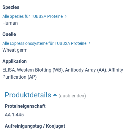
Spezies
Alle Spezies für TUBB2A Proteine
Human
Quelle
Alle Expressionssysteme für TUBB2A Proteine
Wheat germ
Applikation
ELISA, Western Blotting (WB), Antibody Array (AA), Affinity
Purification (AP)
Produktdetails
(ausblenden)
Proteineigenschaft
AA 1-445
Aufreinigungstag / Konjugat